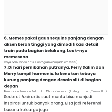
6. Memes pakai gaun sequins panjang dengan
aksen kerah tinggi yang dimodifikasi detail
train pada bagian belakang. Look-nya
memesona
Gaya pernikahan artis. (instagram.com/addiems999)
7. Di hari pernikahan putranya, Ferry Salim dan
Merry tampil harmonis. Ia kenakan kebaya
kurung panjang dengan desain slit di bagian
depan
Pernikahan Brandon Salim dan Dhika Himawan. (Instagram.com/ferrysal1m)
Sederet
look
artis saat mantu bisa menjadi
inspirasi untuk banyak orang. Bisa jadi referensi
busana keluarga juga.