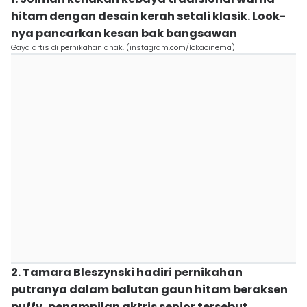
hitam dengan desain kerah setali klasik. Look-
nya pancarkan kesan bak bangsawan
Gaya artis di pernikahan anak. (instagram.com/lokacinema)
2. Tamara Bleszynski hadiri pernikahan
putranya dalam balutan gaun hitam beraksen
puffy, penampilan aktris senior tersebut