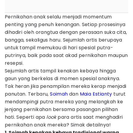
Pernikahan anak selalu menjadi momentum
penting yang penuh kenangan. Setiap prosesinya
dihadiri oleh orangtua dengan perasaan suka cita,
bangga, sekaligus haru. Sejumlah artis berupaya
untuk tampil memukau di hari spesial putra-
putrinya, baik pada saat akad pernikahan maupun
resepsi.
Sejumlah artis tampil kenakan kebaya hingga
gaun yang berkelas di momen spesial anaknya.
Tak heran jika penampilan mereka kerap menjadi
panutan. Terbaru,
Soimah
dan
Maia Estianty
turut
mendampingi putra mereka yang melangkah ke
jenjang pernikahan bersama pasangan pilihan
hati. Seperti apa
look
para artis saat menghadiri
pernikahan anak mereka? Simak detailnya!
1. Soimah kenakan kebaya tradisional warna