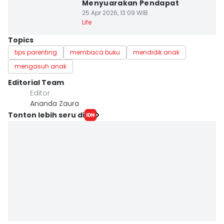
Menyuarakan Pendapat
25 Apr 2026, 13:09 WIB
Life
Topics
tips parenting
membaca buku
mendidik anak
mengasuh anak
Editorial Team
Editor
Ananda Zaura
Tonton lebih seru di