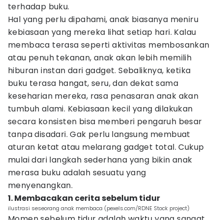
terhadap buku.
Hal yang perlu dipahami, anak biasanya meniru
kebiasaan yang mereka lihat setiap hari. Kalau
membaca terasa seperti aktivitas membosankan
atau penuh tekanan, anak akan lebih memilih
hiburan instan dari gadget. Sebaliknya, ketika
buku terasa hangat, seru, dan dekat sama
keseharian mereka, rasa penasaran anak akan
tumbuh alami. Kebiasaan kecil yang dilakukan
secara konsisten bisa memberi pengaruh besar
tanpa disadari. Gak perlu langsung membuat
aturan ketat atau melarang gadget total. Cukup
mulai dari langkah sederhana yang bikin anak
merasa buku adalah sesuatu yang
menyenangkan.
1. Membacakan cerita sebelum tidur
ilustrasi seseorang anak membaca (pexels.com/RDNE Stock project)
Momen sebelum tidur adalah waktu yang sangat