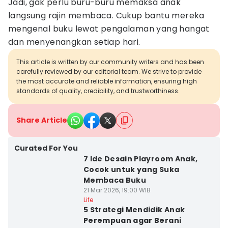
Jadi, gak perlu buru-buru memaksa anak
langsung rajin membaca. Cukup bantu mereka
mengenal buku lewat pengalaman yang hangat
dan menyenangkan setiap hari.
This article is written by our community writers and has been
carefully reviewed by our editorial team. We strive to provide
the most accurate and reliable information, ensuring high
standards of quality, credibility, and trustworthiness.
Share Article
Curated For You
7 Ide Desain Playroom Anak,
Cocok untuk yang Suka
Membaca Buku
21 Mar 2026, 19:00 WIB
Life
5 Strategi Mendidik Anak
Perempuan agar Berani