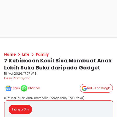
Home
Life
Family
7 Kebiasaan Kecil Bisa Membuat Anak
Lebih Suka Buku daripada Gadget
18 Mei 2026, 17:27 WIB
Desy Damayanti
News
Channel
Add Us on Google
ilustrasi ibu dn anak membaca (pexels.com/Lina Kivaka)
Intinya Sih