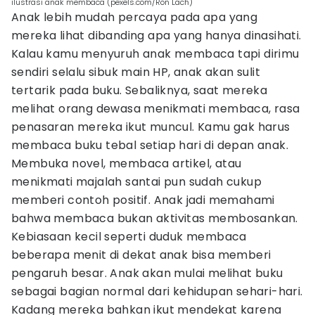
ilustrasi anak membaca (pexels.com/Ron Lach)
Anak lebih mudah percaya pada apa yang
mereka lihat dibanding apa yang hanya dinasihati.
Kalau kamu menyuruh anak membaca tapi dirimu
sendiri selalu sibuk main HP, anak akan sulit
tertarik pada buku. Sebaliknya, saat mereka
melihat orang dewasa menikmati membaca, rasa
penasaran mereka ikut muncul. Kamu gak harus
membaca buku tebal setiap hari di depan anak.
Membuka novel, membaca artikel, atau
menikmati majalah santai pun sudah cukup
memberi contoh positif. Anak jadi memahami
bahwa membaca bukan aktivitas membosankan.
Kebiasaan kecil seperti duduk membaca
beberapa menit di dekat anak bisa memberi
pengaruh besar. Anak akan mulai melihat buku
sebagai bagian normal dari kehidupan sehari-hari.
Kadang mereka bahkan ikut mendekat karena