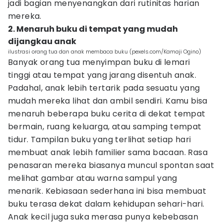
jadi bagian menyenangkan dari rutinitas harian
mereka.
2. Menaruh buku di tempat yang mudah
dijangkau anak
ilustrasi orang tua dan anak membaca buku (pexels.com/Kamaji Ogino)
Banyak orang tua menyimpan buku di lemari
tinggi atau tempat yang jarang disentuh anak.
Padahal, anak lebih tertarik pada sesuatu yang
mudah mereka lihat dan ambil sendiri. Kamu bisa
menaruh beberapa buku cerita di dekat tempat
bermain, ruang keluarga, atau samping tempat
tidur. Tampilan buku yang terlihat setiap hari
membuat anak lebih familier sama bacaan. Rasa
penasaran mereka biasanya muncul spontan saat
melihat gambar atau warna sampul yang
menarik. Kebiasaan sederhana ini bisa membuat
buku terasa dekat dalam kehidupan sehari-hari.
Anak kecil juga suka merasa punya kebebasan