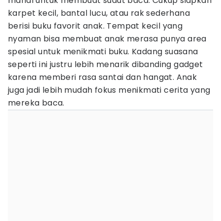
mahal untuk membuat sudut baca. Cukup siapkan
karpet kecil, bantal lucu, atau rak sederhana
berisi buku favorit anak. Tempat kecil yang
nyaman bisa membuat anak merasa punya area
spesial untuk menikmati buku. Kadang suasana
seperti ini justru lebih menarik dibanding gadget
karena memberi rasa santai dan hangat. Anak
juga jadi lebih mudah fokus menikmati cerita yang
mereka baca.