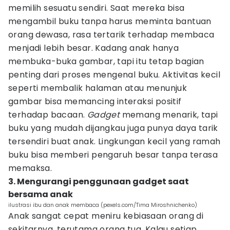
memilih sesuatu sendiri. Saat mereka bisa
mengambil buku tanpa harus meminta bantuan
orang dewasa, rasa tertarik terhadap membaca
menjadi lebih besar. Kadang anak hanya
membuka-buka gambar, tapi itu tetap bagian
penting dari proses mengenal buku. Aktivitas kecil
seperti membalik halaman atau menunjuk
gambar bisa memancing interaksi positif
terhadap bacaan.
Gadget
memang menarik, tapi
buku yang mudah dijangkau juga punya daya tarik
tersendiri buat anak. Lingkungan kecil yang ramah
buku bisa memberi pengaruh besar tanpa terasa
memaksa.
3. Mengurangi penggunaan gadget saat
bersama anak
ilustrasi ibu dan anak membaca (pexels.com/Tima Miroshnichenko)
Anak sangat cepat meniru kebiasaan orang di
sekitarnya, terutama orang tua. Kalau setiap