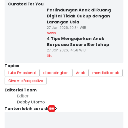
Curated For You
Perlindungan Anak di Ruang
Digital Tidak Cukup dengan
Larangan Usia
27 Jan 2026, 20:34 WIB
News
4 Tips Mengajarkan Anak
Berpuasa Secara Bertahap
27 Jan 2026, 14:58 WIB
Life
Topics
Luka Emosional
dibandingkan
Anak
mendidik anak
Give me Perspective
Editorial Team
Editor
Debby Utomo
Tonton lebih seru di