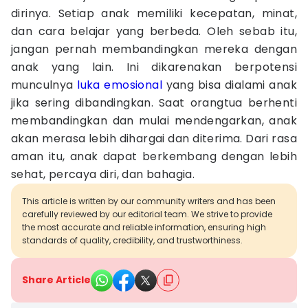
dirinya. Setiap anak memiliki kecepatan, minat,
dan cara belajar yang berbeda. Oleh sebab itu,
jangan pernah membandingkan mereka dengan
anak yang lain. Ini dikarenakan berpotensi
munculnya
luka emosional
yang bisa dialami anak
jika sering dibandingkan. Saat orangtua berhenti
membandingkan dan mulai mendengarkan, anak
akan merasa lebih dihargai dan diterima. Dari rasa
aman itu, anak dapat berkembang dengan lebih
sehat, percaya diri, dan bahagia.
This article is written by our community writers and has been
carefully reviewed by our editorial team. We strive to provide
the most accurate and reliable information, ensuring high
standards of quality, credibility, and trustworthiness.
Share Article