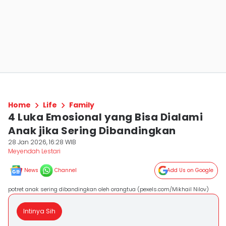
Home
Life
Family
4 Luka Emosional yang Bisa Dialami
Anak jika Sering Dibandingkan
28 Jan 2026, 16:28 WIB
Meyendah Lestari
News
Channel
Add Us on Google
potret anak sering dibandingkan oleh orangtua (pexels.com/Mikhail Nilov)
Intinya Sih