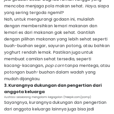
mencoba menjaga pola makan sehat.
Hayo
, siapa
yang sering tergoda ngemil?
Nah, untuk mengurangi godaan ini, mulailah
dengan membersihkan lemari makanan dan
lemari es dari makanan gak sehat. Gantilah
dengan pilihan makanan yang lebih sehat seperti
buah-buahan segar, sayuran potong, atau bahkan
yoghurt rendah lemak. Pastikan juga untuk
membuat camilan sehat tersedia, seperti
kacang-kacangan,
pop corn
tanpa mentega, atau
potongan buah-buahan dalam wadah yang
mudah dijangkau.
3. Kurangnya dukungan dan pengertian dari
anggota keluarga
ilustrasi seseorang mengalami kegagalan (freepik.com/jcomp)
Sayangnya, kurangnya dukungan dan pengertian
dari anggota keluarga lainnya juga bisa jadi