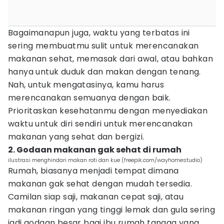
Bagaimanapun juga, waktu yang terbatas ini
sering membuatmu sulit untuk merencanakan
makanan sehat, memasak dari awal, atau bahkan
hanya untuk duduk dan makan dengan tenang.
Nah, untuk mengatasinya, kamu harus
merencanakan semuanya dengan baik.
Prioritaskan kesehatanmu dengan menyediakan
waktu untuk diri sendiri untuk merencanakan
makanan yang sehat dan bergizi.
2. Godaan makanan gak sehat di rumah
ilustrasi menghindari makan roti dan kue (freepik.com/wayhomestudio)
Rumah, biasanya menjadi tempat dimana
makanan gak sehat dengan mudah tersedia.
Camilan siap saji, makanan cepat saji, atau
makanan ringan yang tinggi lemak dan gula sering
jadi godaan besar bagi ibu rumah tangga yang