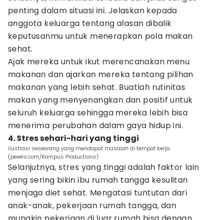
penting dalam situasi ini. Jelaskan kepada
anggota keluarga tentang alasan dibalik
keputusanmu untuk menerapkan pola makan
sehat.
Ajak mereka untuk ikut merencanakan menu
makanan dan ajarkan mereka tentang pilihan
makanan yang lebih sehat. Buatlah rutinitas
makan yang menyenangkan dan positif untuk
seluruh keluarga sehingga mereka lebih bisa
menerima perubahan dalam gaya hidup ini.
4. Stres sehari-hari yang tinggi
ilustrasi seseorang yang mendapat masalah di tempat kerja
(pexels.com/Kampus Productions)
Selanjutnya, stres yang tinggi adalah faktor lain
yang sering bikin ibu rumah tangga kesulitan
menjaga diet sehat. Mengatasi tuntutan dari
anak-anak, pekerjaan rumah tangga, dan
mungkin pekerjaan di luar rumah bisa dengan