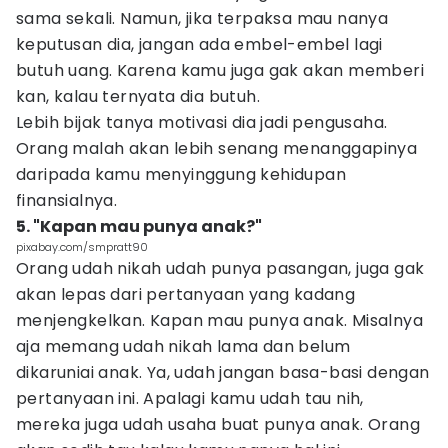
sama sekali. Namun, jika terpaksa mau nanya
keputusan dia, jangan ada embel-embel lagi
butuh uang. Karena kamu juga gak akan memberi
kan, kalau ternyata dia butuh.
Lebih bijak tanya motivasi dia jadi pengusaha.
Orang malah akan lebih senang menanggapinya
daripada kamu menyinggung kehidupan
finansialnya.
5. "Kapan mau punya anak?"
pixabay.com/smpratt90
Orang udah nikah udah punya pasangan, juga gak
akan lepas dari pertanyaan yang kadang
menjengkelkan. Kapan mau punya anak. Misalnya
aja memang udah nikah lama dan belum
dikaruniai anak. Ya, udah jangan basa-basi dengan
pertanyaan ini. Apalagi kamu udah tau nih,
mereka juga udah usaha buat punya anak. Orang