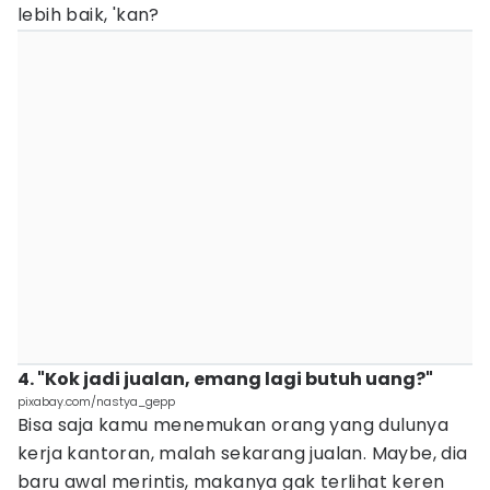
lebih baik, 'kan?
4. "Kok jadi jualan, emang lagi butuh uang?"
pixabay.com/nastya_gepp
Bisa saja kamu menemukan orang yang dulunya
kerja kantoran, malah sekarang jualan. Maybe, dia
baru awal merintis, makanya gak terlihat keren