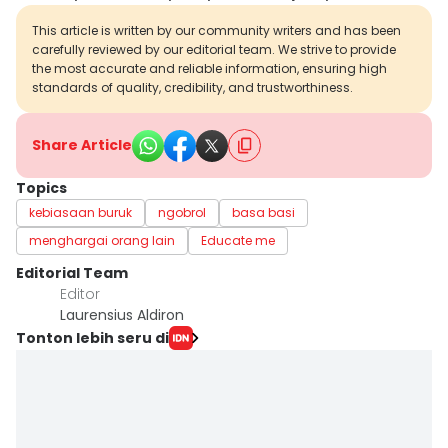
This article is written by our community writers and has been
carefully reviewed by our editorial team. We strive to provide
the most accurate and reliable information, ensuring high
standards of quality, credibility, and trustworthiness.
Share Article
Topics
kebiasaan buruk
ngobrol
basa basi
menghargai orang lain
Educate me
Editorial Team
Editor
Laurensius Aldiron
Tonton lebih seru di