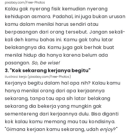
pixabay.com/Free-Photos
Kalau gak nyerang fisik kemudian nyerang
kehidupan asmara. Padahal, ini juga bukan urusan
kamu dalam menilai harus sendiri atau
berpasangan dari orang tersebut. Jangan sekali-
kali deh kamu bahas ini. Kamu gak tahu latar
belakangnya dia. Kamu juga gak berhak buat
menilai hidup dia hanya karena belum ada
pasangan.
So, be wise!
3. "Kok sekarang kerjanya begitu"
ilustrasi kerja (pixabay.com/Free-Photos)
Kerjanya begitu dalam hal apa nih? Kalau kamu
hanya menilai orang dari apa kerjaannya
sekarang, tanpa tau apa sih latar belakang
sekarang dia bekerja yang mungkin gak
sementereng dari kerjaannya dulu. Bisa diganti
kok kalau kamu memang mau tau kondisinya.
"Gimana kerjaan kamu sekarang, udah
enjoy
?"