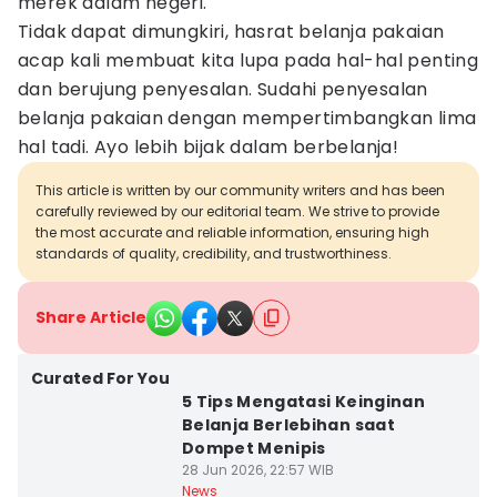
merek dalam negeri.
Tidak dapat dimungkiri, hasrat belanja pakaian
acap kali membuat kita lupa pada hal-hal penting
dan berujung penyesalan. Sudahi penyesalan
belanja pakaian dengan mempertimbangkan lima
hal tadi. Ayo lebih bijak dalam berbelanja!
This article is written by our community writers and has been
carefully reviewed by our editorial team. We strive to provide
the most accurate and reliable information, ensuring high
standards of quality, credibility, and trustworthiness.
Share Article
Curated For You
5 Tips Mengatasi Keinginan
Belanja Berlebihan saat
Dompet Menipis
28 Jun 2026, 22:57 WIB
News