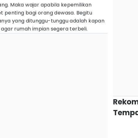
ng. Maka wajar apabila kepemilikan
t penting bagi orang dewasa. Begitu
anya yang ditunggu-tunggu adalah kapan
 agar rumah impian segera terbeli.
Rekom
Tempa