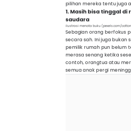
pilihan mereka tentu juga a
1. Masih bisa tinggal d
saudara
ilustrasi menata buku (pexels.com/cotton
Sebagian orang berfokus p
secara sah. Ini juga bukan
pemilik rumah pun belum t
merasa senang ketika ses
contoh, orangtua atau mer
semua anak pergi meningg