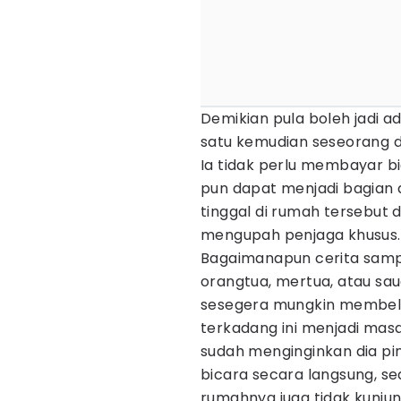
Demikian pula boleh jadi a
satu kemudian seseorang 
Ia tidak perlu membayar bia
pun dapat menjadi bagian 
tinggal di rumah tersebut 
mengupah penjaga khusus.
Bagaimanapun cerita sampa
orangtua, mertua, atau sau
sesegera mungkin membeli
terkadang ini menjadi mas
sudah menginginkan dia pi
bicara secara langsung, 
rumahnya juga tidak kunjung