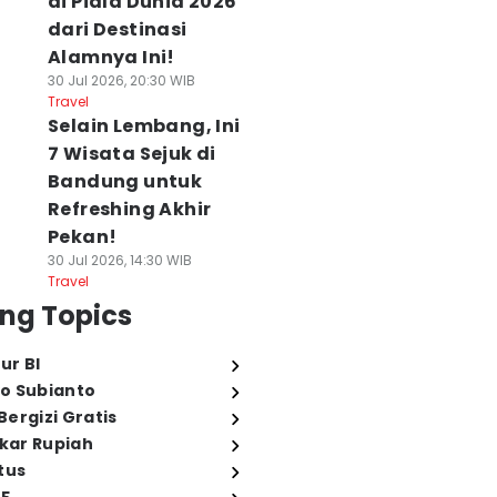
di Piala Dunia 2026
dari Destinasi
Alamnya Ini!
30 Jul 2026, 20:30 WIB
Travel
Selain Lembang, Ini
7 Wisata Sejuk di
Bandung untuk
Refreshing Akhir
Pekan!
30 Jul 2026, 14:30 WIB
Travel
ng Topics
ur BI
o Subianto
ergizi Gratis
ukar Rupiah
tus