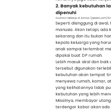
2. Banyak kebutuhan la
dipenuhi
ilustrasi bekerja di kamar (pexels.com/A
Seperti disinggung di awal
manusia. Akan tetapi, ada
sekarang dan itu bukan ha
kepala keluarga yang haru
anak sampai terlambat me
dipakai buat DP rumah.
Lebih masuk akal dan baik
tersebut digunakan terlebi
kebutuhan akan tempat tin
menyewa rumah, kamar, at
yang kelihatannya tidak p
kebutuhan yang lebih men
Misalnya, membayar utang
terdengar kabar akan ada