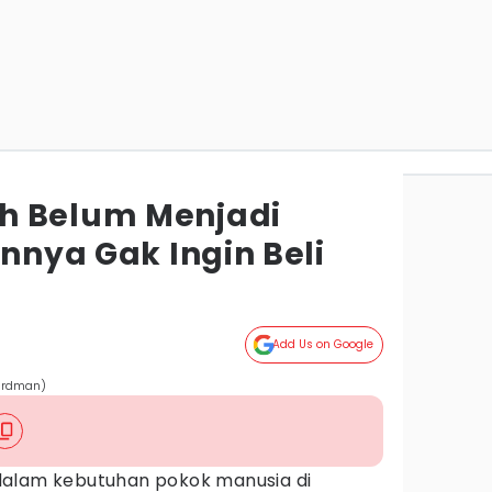
h Belum Menjadi
annya Gak Ingin Beli
Add Us on Google
hirdman)
dalam kebutuhan pokok manusia di