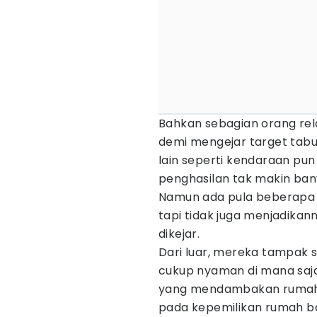
Bahkan sebagian orang rela
demi mengejar target tab
lain seperti kendaraan p
penghasilan tak makin ban
Namun ada pula beberapa o
tapi tidak juga menjadikan
dikejar.
Dari luar, mereka tampak 
cukup nyaman di mana saj
yang mendambakan rumah p
pada kepemilikan rumah ba