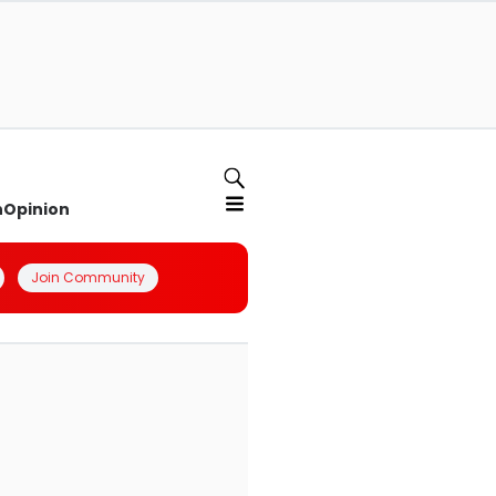
n
Opinion
Join Community