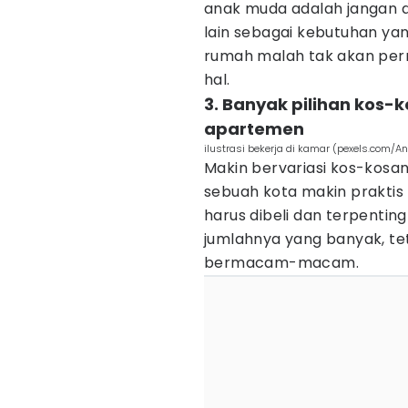
anak muda adalah jangan
lain sebagai kebutuhan ya
rumah malah tak akan pern
hal.
3. Banyak pilihan kos-
apartemen
ilustrasi bekerja di kamar (pexels.com/A
Makin bervariasi kos-kosa
sebuah kota makin prakti
harus dibeli dan terpentin
jumlahnya yang banyak, tet
bermacam-macam.