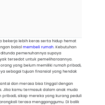
 bekerja lebih keras serta hidup hemat
ungan bakal
membeli rumah
. Kebutuhan
un ditunda pemenuhannya supaya
yak tersedot untuk pemeliharaannya.
rang yang belum memiliki rumah pribadi,
nya sebagai tujuan finansial yang hendak
santai dan merasa bisa tinggal dengan
a. Jika kamu termasuk dalam anak muda
ribadi, sikap mereka yang kurang peduli
rangkali terasa mengganggumu. Di balik