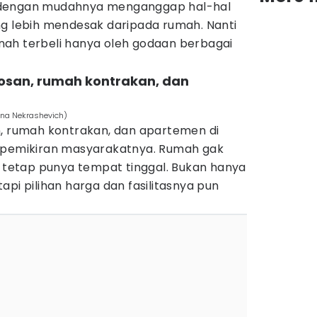
 dengan mudahnya menganggap hal-hal
ng lebih mendesak daripada rumah. Nanti
ah terbeli hanya oleh godaan berbagai
kosan, rumah kontrakan, dan
nna Nekrashevich)
n, rumah kontrakan, dan apartemen di
s pemikiran masyarakatnya. Rumah gak
g tetap punya tempat tinggal. Bukan hanya
api pilihan harga dan fasilitasnya pun