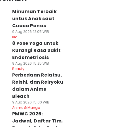
Minuman Terbaik
untuk Anak saat
Cuaca Panas
9 Aug 2026, 12:05 WIB
Kid
8 Pose Yoga untuk
Kurangi Rasa Sakit
Endometriosis
9 Aug 2026, 15:25 WIB
Beauty
Perbedaan Reiatsu,
Reishi, dan Reiryoku
dalam Anime
Bleach
9 Aug 2026, 15:00 WIB
Anime & Manga
PMWC 2026:
Jadwal, Daftar Tim,