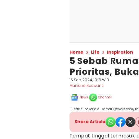
Home
Life
Inspiration
5 Sebab Ruma
Prioritas, Buk
16 Sep 2024, 10:16 WIB
Marliana Kuswanti
News
Channel
ilustrasi bekerja di kamar (pexels.com/T
Share Article
Tempat tinggal termasuk 