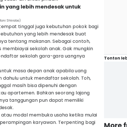
in yang lebih mendesak untuk
ntoni Shkraba)
, tempat tinggal juga kebutuhan pokok bagi
 kebutuhan yang lebih mendesak buat
nya tentang makanan. Sebagai contoh,
s membiayai sekolah anak. Gak mungkin
ndaftar sekolah gara-gara uangnya
Tonton leb
 untuk masa depan anak apabila uang
h dahulu untuk mendaftar sekolah. Toh,
ggal masih bisa dipenuhi dengan
au apartemen. Bahkan seorang lajang
unya tanggungan pun dapat memiliki
desak.
 atau modal membuka usaha ketika mulai
 perampingan karyawan. Terpenting bagi
More 