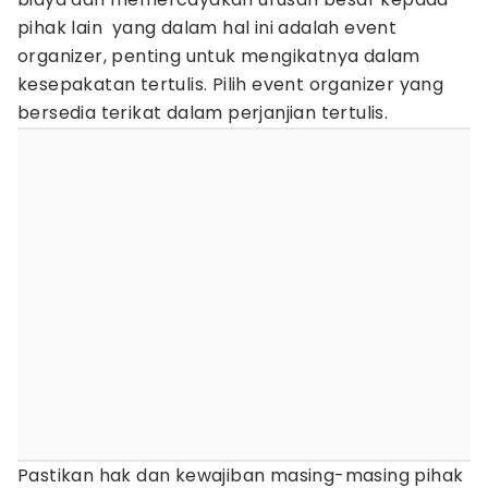
pihak lain yang dalam hal ini adalah event
organizer, penting untuk mengikatnya dalam
kesepakatan tertulis. Pilih event organizer yang
bersedia terikat dalam perjanjian tertulis.
Pastikan hak dan kewajiban masing-masing pihak