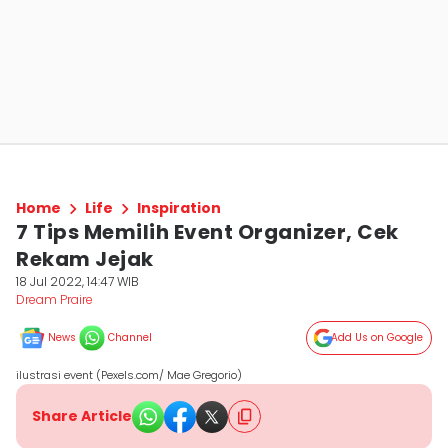
Home
Life
Inspiration
7 Tips Memilih Event Organizer, Cek
Rekam Jejak
18 Jul 2022, 14:47 WIB
Dream Praire
News
Channel
Add Us on Google
ilustrasi event (Pexels.com/ Mae Gregorio)
Share Article