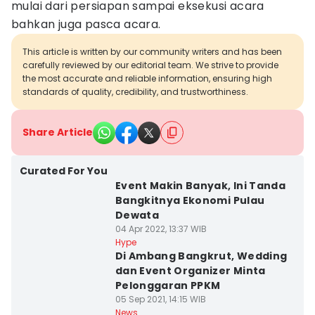
mulai dari persiapan sampai eksekusi acara
bahkan juga pasca acara.
This article is written by our community writers and has been
carefully reviewed by our editorial team. We strive to provide
the most accurate and reliable information, ensuring high
standards of quality, credibility, and trustworthiness.
Share Article
Curated For You
Event Makin Banyak, Ini Tanda
Bangkitnya Ekonomi Pulau
Dewata
04 Apr 2022, 13:37 WIB
Hype
Di Ambang Bangkrut, Wedding
dan Event Organizer Minta
Pelonggaran PPKM
05 Sep 2021, 14:15 WIB
News