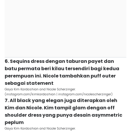
6. Sequins dress dengan taburan payet dan
batu permata beri kilau tersendiri bagi kedua
perempuan ini. Nicole tambahkan puff outer
sebagai statement
Gaya Kim Kardashian and Nicole Scherzinger.
(instagram.com/kimkardashian | instagram.com/nicolescherzinger)
7. All black yang elegan juga diterapkan oleh
Kim dan Nicole. Kim tampil glam dengan off
shoulder dress yang punya desain asymmetric
peplum
Gaya Kim Kardashian and Nicole Scherzinger.