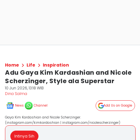
Home
Life
Inspiration
Adu Gaya Kim Kardashian and Nicole
Scherzinger, Style ala Superstar
10 Jun 2026, 13:18 WIB
Dina Salma
News
Channel
Add Us on Google
Gaya Kim Kardashian and Nicole Scherzinger.
(instagram.com/kimkardashian | instagram.com/nicolescherzinger)
Intinya Sih