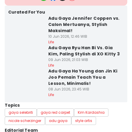
Curated For You
Adu Gaya Jennifer Coppen vs.
Calon Mertuanya, Stylish
Maksimal!
10 Jun 2026, 12:46 WIB
Life
Adu Gaya Ryu Han Bi Vs. Gia
Kim, Paling Stylish di XO Kitty 3
09 Jun 2026, 21:03 WIB
Life
Adu Gaya Ha Young dan Jin Ki
Joo Pemain Teach You a
Lesson, Minimalis!
08 Jun 2026, 23:45 WIB
Life
Topics
gaya selebriti
gaya red carpet
Kim Kardashia
nicole scherzinger
adu gaya
style artis
Editorial Team