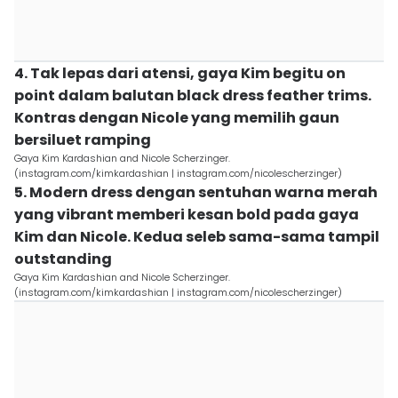
4. Tak lepas dari atensi, gaya Kim begitu on
point dalam balutan black dress feather trims.
Kontras dengan Nicole yang memilih gaun
bersiluet ramping
Gaya Kim Kardashian and Nicole Scherzinger.
(instagram.com/kimkardashian | instagram.com/nicolescherzinger)
5. Modern dress dengan sentuhan warna merah
yang vibrant memberi kesan bold pada gaya
Kim dan Nicole. Kedua seleb sama-sama tampil
outstanding
Gaya Kim Kardashian and Nicole Scherzinger.
(instagram.com/kimkardashian | instagram.com/nicolescherzinger)