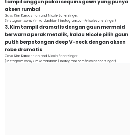
tampil anggun pakai sequins gown yang punya
aksen rumbai
Gaya Kim Kardashian and Nicole Scherzinger.
(instagram.com/kimkardashian | instagram.com/nicolescherzinger)
3. Kim tampil dramatis dengan gaun mermaid
berwarna perak metalik, kalau Nicole pilih gaun
putih berpotongan deep V-neck dengan aksen
robe dramatis
Gaya Kim Kardashian and Nicole Scherzinger.
(instagram.com/kimkardashian | instagram.com/nicolescherzinger)