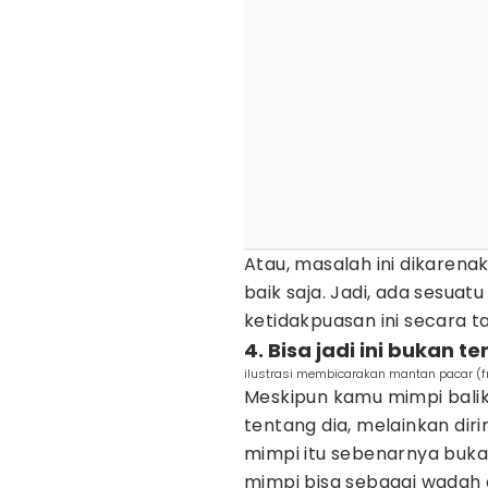
Atau, masalah ini dikarena
baik saja. Jadi, ada sesuat
ketidakpuasan ini secara 
4. Bisa jadi ini bukan
ilustrasi membicarakan mantan pacar (f
Meskipun kamu mimpi balika
tentang dia, melainkan dir
mimpi itu sebenarnya buk
mimpi bisa sebagai wadah