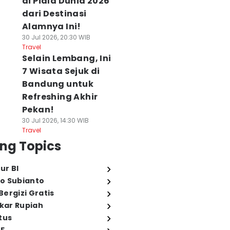
di Piala Dunia 2026
dari Destinasi
Alamnya Ini!
30 Jul 2026, 20:30 WIB
Travel
Selain Lembang, Ini
7 Wisata Sejuk di
Bandung untuk
Refreshing Akhir
Pekan!
30 Jul 2026, 14:30 WIB
Travel
ng Topics
ur BI
o Subianto
ergizi Gratis
ukar Rupiah
tus