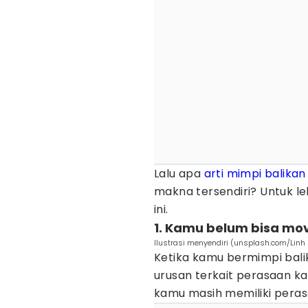
Lalu apa
arti mimpi balik
makna tersendiri? Untuk l
ini.
1. Kamu belum bisa mo
Ilustrasi menyendiri (unsplash.com/Linh 
Ketika kamu bermimpi ba
urusan terkait perasaan k
kamu masih memiliki peras