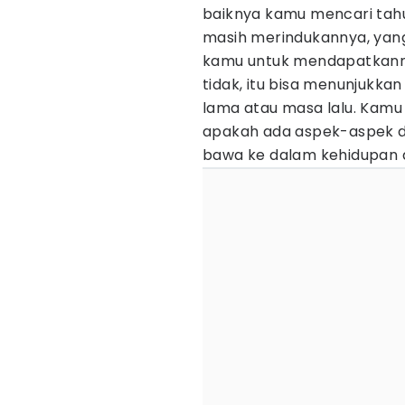
baiknya kamu mencari tahu
masih merindukannya, yang 
kamu untuk mendapatkanny
tidak, itu bisa menunjukk
lama atau masa lalu. Kamu 
apakah ada aspek-aspek d
bawa ke dalam kehidupan 