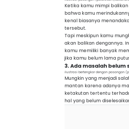
Ketika kamu mimpi balikan
bahwa kamu merindukanny
kenal biasanya menandak
tersebut.
Tapi meskipun kamu mungk
akan balikan dengannya. In
kamu memiliki banyak mem
jika kamu belum lama putu
3. Ada masalah belum s
ilustrasi bertengkar dengan pasangan (p
Mungkin yang menjadi sala
mantan karena adanya masa
ketakutan tertentu terhad
hal yang belum diselesaika