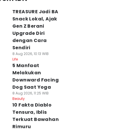
TREASURE Jadi BA
Snack Lokal, Ajak
Gen Z Berani
Upgrade Diri
dengan Cara
Sendiri
8 Aug 2026, 10:13 WIB
Life
5 Manfaat
Melakukan
Downward Facing
Dog Saat Yoga
8 Aug 2026, 11:25 WIB
Beauty
10 Fakta Diablo
Tensura, Iblis
Terkuat Bawahan
Rimuru