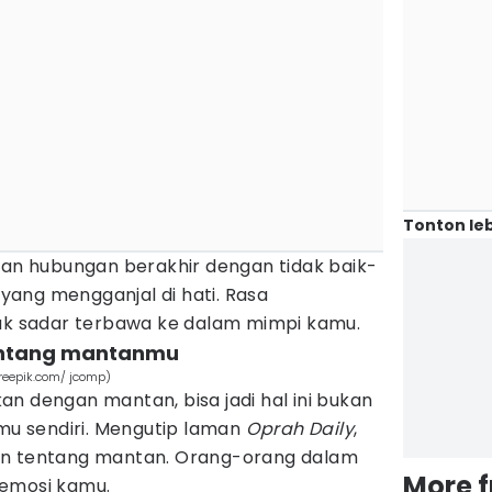
Tonton leb
kan hubungan berakhir dengan tidak baik-
u yang mengganjal di hati. Rasa
tak sadar terbawa ke dalam mimpi kamu.
 tentang mantanmu
reepik.com/ jcomp)
n dengan mantan, bisa jadi hal ini bukan
imu sendiri. Mengutip laman
Oprah Daily
,
an tentang mantan. Orang-orang dalam
More 
 emosi kamu.