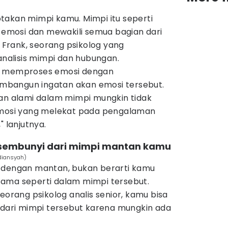
akan mimpi kamu. Mimpi itu seperti
i emosi dan mewakili semua bagian dari
n Frank, seorang psikolog yang
analisis mimpi dan hubungan.
a memproses emosi dengan
bangun ingatan akan emosi tersebut.
an alami dalam mimpi mungkin tidak
emosi yang melekat pada pengalaman
" lanjutnya.
ersembunyi dari mimpi mantan kamu
rdiansyah)
 dengan mantan, bukan berarti kamu
ama seperti dalam mimpi tersebut.
eorang psikolog analis senior, kamu bisa
 dari mimpi tersebut karena mungkin ada