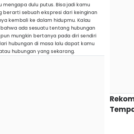
 mengapa dulu putus. Bisa jadi kamu
berarti sebuah ekspresi dari keinginan
a kembali ke dalam hidupmu. Kalau
an bahwa ada sesuatu tentang hubungan
pun mungkin bertanya pada diri sendiri
ari hubungan di masa lalu dapat kamu
atau hubungan yang sekarang.
Rekom
Tempa