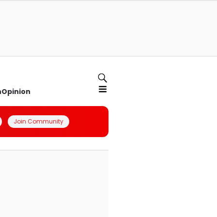
n
Opinion
Join Community