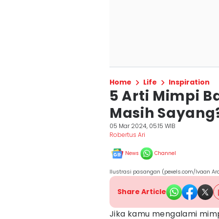
Home
Life
Inspiration
5 Arti Mimpi 
Masih Sayang
05 Mar 2024, 05:15 WIB
Robertus Ari
News
Channel
Ilustrasi pasangan (pexels.com/Ivaan A
Share Article
Jika kamu mengalami mim