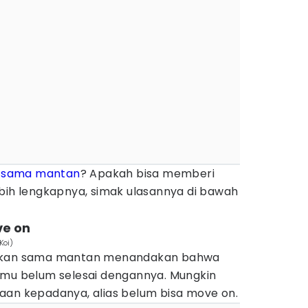
an sama mantan
? Apakah bisa memberi
ebih lengkapnya, simak ulasannya di bawah
ve on
Koi)
likan sama mantan menandakan bahwa
amu belum selesai dengannya. Mungkin
aan kepadanya, alias belum bisa move on.