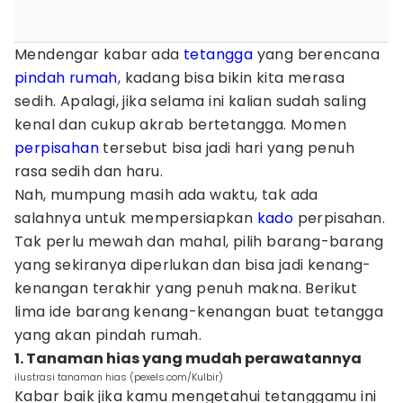
Mendengar kabar ada
tetangga
yang berencana
pindah rumah
, kadang bisa bikin kita merasa
sedih. Apalagi, jika selama ini kalian sudah saling
kenal dan cukup akrab bertetangga. Momen
perpisahan
tersebut bisa jadi hari yang penuh
rasa sedih dan haru.
Nah, mumpung masih ada waktu, tak ada
salahnya untuk mempersiapkan
kado
perpisahan.
Tak perlu mewah dan mahal, pilih barang-barang
yang sekiranya diperlukan dan bisa jadi kenang-
kenangan terakhir yang penuh makna. Berikut
lima ide barang kenang-kenangan buat tetangga
yang akan pindah rumah.
1. Tanaman hias yang mudah perawatannya
ilustrasi tanaman hias (pexels.com/Kulbir)
Kabar baik jika kamu mengetahui tetanggamu ini