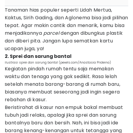
Tanaman hias populer seperti Lidah Mertua,
Kaktus, Sirih Gading, dan Aglonema bisa jadi pilihan
tepat. Agar makin cantik dan menarik, kamu bisa
menjadikannya
parcel
dengan dibungkus plastik
dan diberi pita. Jangan lupa sematkan kartu
ucapan juga, ya!
2. Sprei dan sarung bantal
ilustrasi sprei dan sarung bantal (pexels.com/Anastasia Prideina)
Kegiatan pindah rumah tentu saja memakan
waktu dan tenaga yang gak sedikit. Rasa lelah
setelah menata barang-barang di rumah baru,
biasanya membuat seseorang jadi ingin segera
rebahan di kasur.
Beristirahat di kasur nan empuk bakal membuat
tubuh jadi relaks, apalagi jika sprei dan sarung
bantalnya baru dan bersih. Nah, ini bisa jadi ide
barang kenang-kenangan untuk tetangga yang