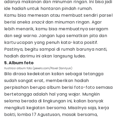
adanya makanan dan minuman ringan. Ini bisa jadi
ide hadiah untuk hantaran pindah rumah.
Kamu bisa memesan atau membuat sendiri parsel
berisi aneka
snack
dan minuman ringan. Agar
lebih menarik, kamu bisa membuatnya seragam
dan segi warna. Jangan lupa sematkan pita dan
kartu ucapan yang penuh kata-kata positif.
Pastinya, begitu sampai di rumah barunya nanti,
hadiah darimu ini akan langsung ludes.
5. Album foto
Ilustrasi album foto (pexels.com/Pavel Danilyuk)
Bila dirasa kedekatan kalian sebagai tetangga
sudah sangat erat, memberikan hadiah
perpisahan berupa album berisi foto-foto semasa
bertetangga adalah hal yang wajar. Mungkin
selama berada di lingkungan ini, kalian banyak
mengikuti kegiatan bersama. Misalnya saja, kerja
bakti, lomba 17 Agustusan, masak bersama,