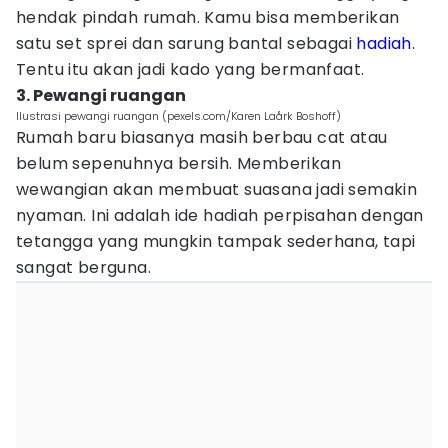
hendak pindah rumah. Kamu bisa memberikan
satu set sprei dan sarung bantal sebagai
hadiah
.
Tentu itu akan jadi kado yang bermanfaat.
3. Pewangi ruangan
Ilustrasi pewangi ruangan (pexels.com/Karen Laårk Boshoff)
Rumah baru biasanya masih berbau cat atau
belum sepenuhnya bersih. Memberikan
wewangian akan membuat suasana jadi semakin
nyaman. Ini adalah ide hadiah perpisahan dengan
tetangga yang mungkin tampak sederhana, tapi
sangat berguna.