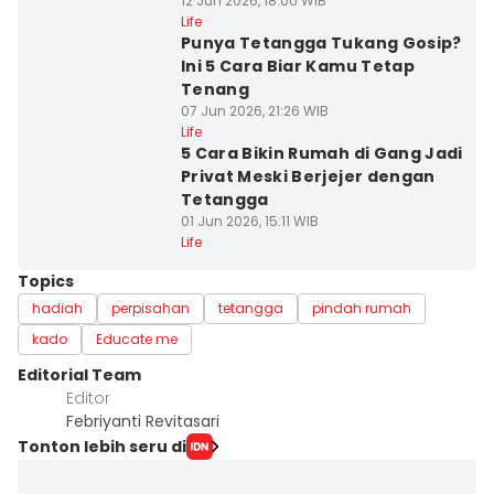
12 Jun 2026, 18:00 WIB
Life
Punya Tetangga Tukang Gosip?
Ini 5 Cara Biar Kamu Tetap
Tenang
07 Jun 2026, 21:26 WIB
Life
5 Cara Bikin Rumah di Gang Jadi
Privat Meski Berjejer dengan
Tetangga
01 Jun 2026, 15:11 WIB
Life
Topics
hadiah
perpisahan
tetangga
pindah rumah
kado
Educate me
Editorial Team
Editor
Febriyanti Revitasari
Tonton lebih seru di