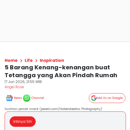
Home
Life
Inspiration
5 Barang Kenang-kenangan buat
Tetangga yang Akan Pindah Rumah
17 Jun 2026, 21:55 WIB
Angel Rose
News
Channel
Add Us on Google
Ilustrasi parcel snack (pexels.com/Haberdoedas Photography)
Intinya Sih