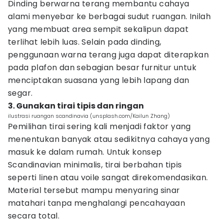
Dinding berwarna terang membantu cahaya
alami menyebar ke berbagai sudut ruangan. Inilah
yang membuat area sempit sekalipun dapat
terlihat lebih luas. Selain pada dinding,
penggunaan warna terang juga dapat diterapkan
pada plafon dan sebagian besar furnitur untuk
menciptakan suasana yang lebih lapang dan
segar.
3. Gunakan tirai tipis dan ringan
ilustrasi ruangan scandinavia (unsplash.com/Kailun Zhang)
Pemilihan tirai sering kali menjadi faktor yang
menentukan banyak atau sedikitnya cahaya yang
masuk ke dalam rumah. Untuk konsep
Scandinavian minimalis, tirai berbahan tipis
seperti linen atau voile sangat direkomendasikan.
Material tersebut mampu menyaring sinar
matahari tanpa menghalangi pencahayaan
secara total.