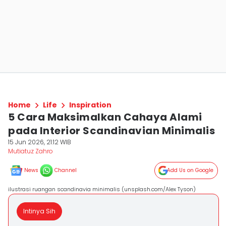
Home
Life
Inspiration
5 Cara Maksimalkan Cahaya Alami
pada Interior Scandinavian Minimalis
15 Jun 2026, 21:12 WIB
Mutiatuz Zahro
News
Channel
Add Us on Google
ilustrasi ruangan scandinavia minimalis (unsplash.com/Alex Tyson)
Intinya Sih