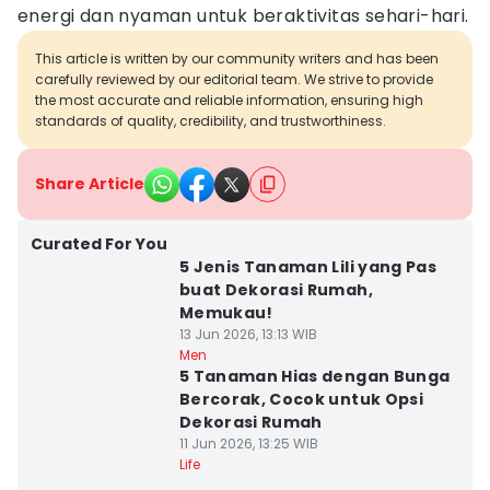
energi dan nyaman untuk beraktivitas sehari-hari.
This article is written by our community writers and has been
carefully reviewed by our editorial team. We strive to provide
the most accurate and reliable information, ensuring high
standards of quality, credibility, and trustworthiness.
Share Article
Curated For You
5 Jenis Tanaman Lili yang Pas
buat Dekorasi Rumah,
Memukau!
13 Jun 2026, 13:13 WIB
Men
5 Tanaman Hias dengan Bunga
Bercorak, Cocok untuk Opsi
Dekorasi Rumah
11 Jun 2026, 13:25 WIB
Life