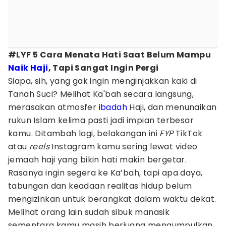
#LYF 5 Cara Menata Hati Saat Belum Mampu
Naik Haji
, Tapi Sangat Ingin Pergi
Siapa, sih, yang gak ingin menginjakkan kaki di
Tanah Suci? Melihat Ka'bah secara langsung,
merasakan atmosfer
ibadah
Haji, dan menunaikan
rukun Islam kelima pasti jadi impian terbesar
kamu. Ditambah lagi, belakangan ini
FYP
TikTok
atau
reels
Instagram kamu sering lewat video
jemaah haji yang bikin hati makin bergetar.
Rasanya ingin segera ke Ka’bah, tapi apa daya,
tabungan dan keadaan realitas hidup belum
mengizinkan untuk berangkat dalam waktu dekat.
Melihat orang lain sudah sibuk manasik
sementara kamu masih berjuang mengumpulkan