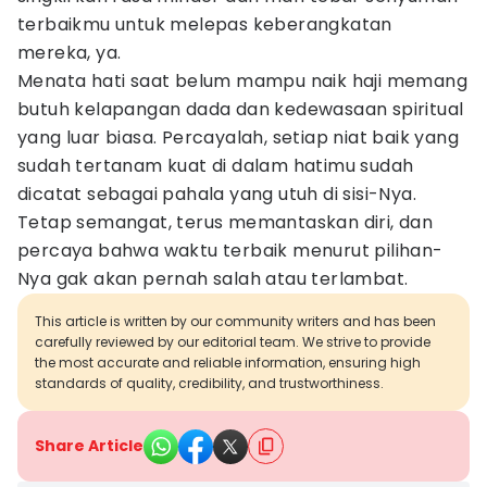
terbaikmu untuk melepas keberangkatan
mereka, ya.
Menata hati saat belum mampu naik haji memang
butuh kelapangan dada dan kedewasaan spiritual
yang luar biasa. Percayalah, setiap niat baik yang
sudah tertanam kuat di dalam hatimu sudah
dicatat sebagai pahala yang utuh di sisi-Nya.
Tetap semangat, terus memantaskan diri, dan
percaya bahwa waktu terbaik menurut pilihan-
Nya gak akan pernah salah atau terlambat.
This article is written by our community writers and has been
carefully reviewed by our editorial team. We strive to provide
the most accurate and reliable information, ensuring high
standards of quality, credibility, and trustworthiness.
Share Article