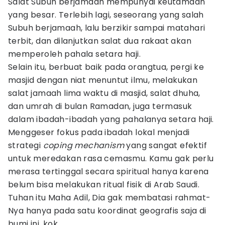
Salat Subuh berjamaah mempunyai keutamaan
yang besar. Terlebih lagi, seseorang yang salah
Subuh berjamaah, lalu berzikir sampai matahari
terbit, dan dilanjutkan salat dua rakaat akan
memperoleh pahala setara haji.
Selain itu, berbuat baik pada orangtua, pergi ke
masjid dengan niat menuntut ilmu, melakukan
salat jamaah lima waktu di masjid, salat dhuha,
dan umrah di bulan Ramadan, juga termasuk
dalam ibadah-ibadah yang pahalanya setara haji.
Menggeser fokus pada ibadah lokal menjadi
strategi
coping mechanism
yang sangat efektif
untuk meredakan rasa cemasmu. Kamu gak perlu
merasa tertinggal secara spiritual hanya karena
belum bisa melakukan ritual fisik di Arab Saudi.
Tuhan itu Maha Adil, Dia gak membatasi rahmat-
Nya hanya pada satu koordinat geografis saja di
bumi ini, kok.