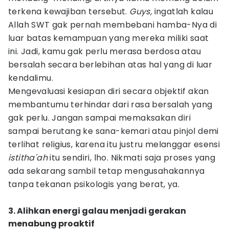
terkena kewajiban tersebut.
Guys,
ingatlah kalau
Allah SWT gak pernah membebani hamba-Nya di
luar batas kemampuan yang mereka miliki saat
ini. Jadi, kamu gak perlu merasa berdosa atau
bersalah secara berlebihan atas hal yang di luar
kendalimu.
Mengevaluasi kesiapan diri secara objektif akan
membantumu terhindar dari rasa bersalah yang
gak perlu. Jangan sampai memaksakan diri
sampai berutang ke sana-kemari atau pinjol demi
terlihat religius, karena itu justru melanggar esensi
istitha'ah
itu sendiri, lho. Nikmati saja proses yang
ada sekarang sambil tetap mengusahakannya
tanpa tekanan psikologis yang berat, ya.
3. Alihkan energi galau menjadi gerakan
menabung proaktif