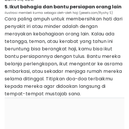
5. Ikut bahagia dan bantu persiapan orang lain
ilustrasi membeli kurma sebagai oleh-oleh haji (pexels.com/Ryshy S)
Cara paling ampuh untuk membersihkan hati dari
penyakit iri atau minder adalah dengan
merayakan kebahagiaan orang lain. Kalau ada
tetangga, teman, atau kerabat yang tahun ini
beruntung bisa berangkat haji, kamu bisa ikut
bantu persiapannya dengan tulus. Bantu mereka
belanja perlengkapan, ikut mengantar ke asrama
embarkasi, atau sekadar menjaga rumah mereka
selama ditinggal. Titipkan doa-doa terbaikmu
kepada mereka agar didoakan langsung di
tempat-tempat mustajab sana.