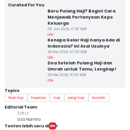
Curated For You
Baru Pulang Haji? Begini Cara
Menjawab Pertanyaan Kepo
Keluarga
05 Jun 2026, 17:35 WIB
Life
Kenapa Gelar Haji hanya Ada di
Indonesia? Ini Asal Usulnya
28 Mei 2026, 07:00 WIB
Life
Doa Setelah Pulang Haji dan
Umrah untuk Tamu, Lengkap!
29 Mei 2026, 10:00 WIB
Life
Topics
Naik Haji
Inspirasi
haji
pergi haji
ibadah
Editorial Team
Editor
Izza Namira
Tonton lebih seru di