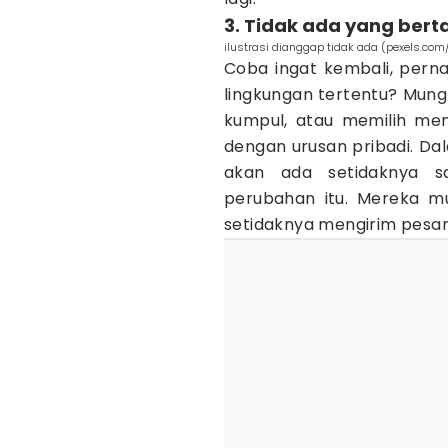
3. Tidak ada yang ber
ilustrasi dianggap tidak ada (pexels.com
Coba ingat kembali, pern
lingkungan tertentu? Mungk
kumpul, atau memilih men
dengan urusan pribadi. Da
akan ada setidaknya s
perubahan itu. Mereka mu
setidaknya mengirim pesa