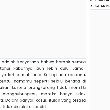
6
.
Piala A
7
.
GIIAS 2
 adalah kenyataan bahwa hampir semua
ahui kabarnya jauh lebih dulu. Lama-
adari sebuah pola. Setiap ada rencana,
rtentu, namamu seperti selalu berada di
Bukan karena orang-orang tidak memiliki
n menghubungimu, mereka hanya tidak
a. Dalam banyak kasus, itulah yang terasa
idak diajak itu sendiri.