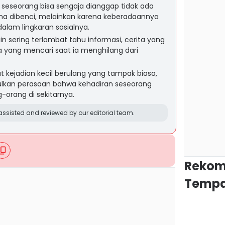
 seseorang bisa sengaja dianggap tidak ada
ena dibenci, melainkan karena keberadaannya
dalam lingkaran sosialnya.
n sering terlambat tahu informasi, cerita yang
da yang mencari saat ia menghilang dari
 kejadian kecil berulang yang tampak biasa,
kan perasaan bahwa kehadiran seseorang
ng-orang di sekitarnya.
ssisted and reviewed by our editorial team.
Rekom
Tempa