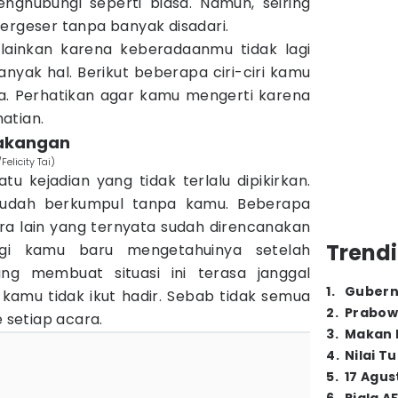
nghubungi seperti biasa. Namun, seiring
ergeser tanpa banyak disadari.
lainkan karena keberadaanmu tidak lagi
nyak hal. Berikut beberapa ciri-ciri kamu
a. Perhatikan agar kamu mengerti karena
hatian.
lakangan
elicity Tai)
u kejadian yang tidak terlalu dipikirkan.
udah berkumpul tanpa kamu. Beberapa
a lain yang ternyata sudah direncanakan
Trendi
agi kamu baru mengetahuinya setelah
ang membuat situasi ini terasa janggal
1
.
Gubern
amu tidak ikut hadir. Sebab tidak semua
2
.
Prabow
e setiap acara.
3
.
Makan B
4
.
Nilai T
5
.
17 Agus