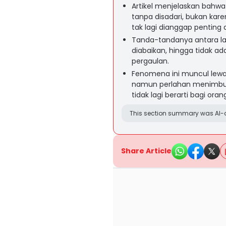
Artikel menjelaskan bahwa
tanpa disadari, bukan kar
tak lagi dianggap penting 
Tanda-tandanya antara lai
diabaikan, hingga tidak a
pergaulan.
Fenomena ini muncul lewat
namun perlahan menimbul
tidak lagi berarti bagi ora
This section summary was AI-a
Share Article