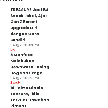
TREASURE Jadi BA
Snack Lokal, Ajak
Gen Z Berani
Upgrade Diri
dengan Cara
Sendiri
8 Aug 2026, 10:13 WIB
Life
5 Manfaat
Melakukan
Downward Facing
Dog Saat Yoga
8 Aug 2026, 11:25 WIB
Beauty
10 Fakta Diablo
Tensura, Iblis
Terkuat Bawahan
Rimuru