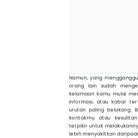
Namun, yang mengganggu
orang lain sudah menget
kelamaan kamu mulai meny
informasi, atau kabar te
urutan paling belakang. 
kontakmu atau kesulita
terpikir untuk melakukanny
lebih menyakitkan daripada t