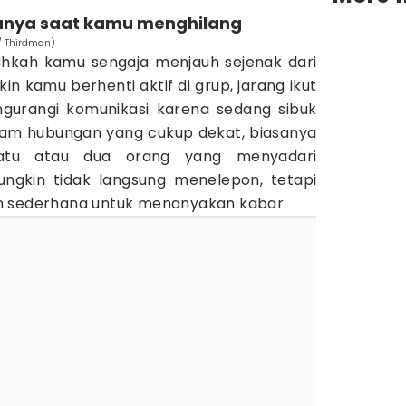
tanya saat kamu menghilang
/ Thirdman)
ahkah kamu sengaja menjauh sejenak dari
in kamu berhenti aktif di grup, jarang ikut
gurangi komunikasi karena sedang sibuk
lam hubungan yang cukup dekat, biasanya
atu atau dua orang yang menyadari
ngkin tidak langsung menelepon, tetapi
n sederhana untuk menanyakan kabar.