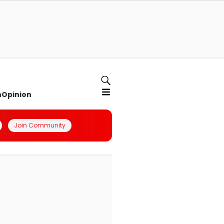
n
Opinion
Join Community