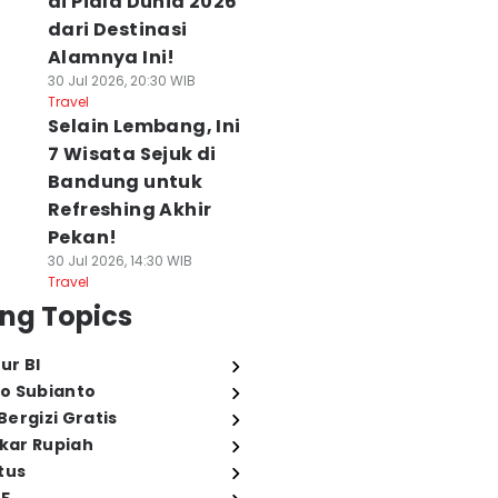
di Piala Dunia 2026
dari Destinasi
Alamnya Ini!
30 Jul 2026, 20:30 WIB
Travel
Selain Lembang, Ini
7 Wisata Sejuk di
Bandung untuk
Refreshing Akhir
Pekan!
30 Jul 2026, 14:30 WIB
Travel
ng Topics
ur BI
o Subianto
ergizi Gratis
ukar Rupiah
tus