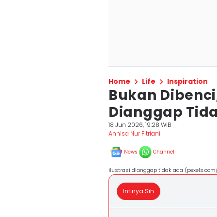
Home
Life
Inspiration
Bukan Dibenci,
Dianggap Tid
18 Jun 2026, 19:28 WIB
Annisa Nur Fitriani
News
Channel
ilustrasi dianggap tidak ada (pexels.com
Intinya Sih