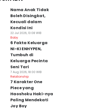
Nama Anak Tidak
Boleh Disingkat,
Kecuali dalam
Kondisi Ini
22 Jul 2026, 13:08 WIB
Baby
6 Fakta Keluarga
NI-KI ENHYPEN,
Tumbuh di
Keluarga Pecinta
Seni Tari
7 Aug 2026, 18:00 WIB
Relationship
7 Karakter One
Piece yang
Haoshoku Haki-nya
Paling Mendekati
Joy Boy