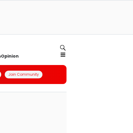
n
Opinion
Join Community