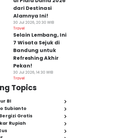
di Piala Dunia 2026
dari Destinasi
Alamnya Ini!
30 Jul 2026, 20:30 WIB
Travel
Selain Lembang, Ini
7 Wisata Sejuk di
Bandung untuk
Refreshing Akhir
Pekan!
30 Jul 2026, 14:30 WIB
Travel
ng Topics
ur BI
o Subianto
ergizi Gratis
ukar Rupiah
tus