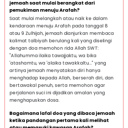
jemaah saat mulai berangkat dari 
pemukiman menuju Arafah?
Saat mulai melangkah atau naik ke dalam 
kendaraan menuju Arafah pada tanggal 8 
atau 9 Zulhijah, jemaah dianjurkan membaca 
kalimat talbiyah berulang kali yang diselingi 
dengan doa memohon rida Allah SWT: 
"Allahumma ilaika tawajjaktu, wa bika 
'atashamtu, wa 'alaika tawakkaltu..." yang 
artinya jemaah menyatakan diri hanya 
menghadap kepada Allah, berserah diri, dan 
bertawakal penuh, serta memohon agar 
perjalanan suci ini dijadikan amalan yang 
menghapuskan dosa.
Bagaimana lafal doa yang dibaca jemaah 
ketika pandangan pertama kali melihat 
atau memasuki kawasan Arafah?