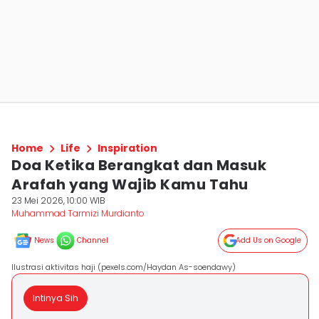
Home
Life
Inspiration
Doa Ketika Berangkat dan Masuk
Arafah yang Wajib Kamu Tahu
23 Mei 2026, 10:00 WIB
Muhammad Tarmizi Murdianto
News
Channel
Add Us on Google
Ilustrasi aktivitas haji (pexels.com/Haydan As-soendawy)
Intinya Sih