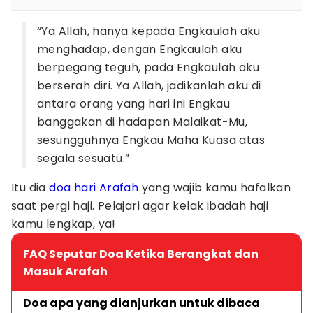
“Ya Allah, hanya kepada Engkaulah aku
menghadap, dengan Engkaulah aku
berpegang teguh, pada Engkaulah aku
berserah diri. Ya Allah, jadikanlah aku di
antara orang yang hari ini Engkau
banggakan di hadapan Malaikat-Mu,
sesungguhnya Engkau Maha Kuasa atas
segala sesuatu.”
Itu dia
doa hari Arafah
yang wajib kamu hafalkan
saat pergi haji. Pelajari agar kelak ibadah haji
kamu lengkap, ya!
FAQ Seputar Doa Ketika Berangkat dan
Masuk Arafah
Doa apa yang dianjurkan untuk dibaca 