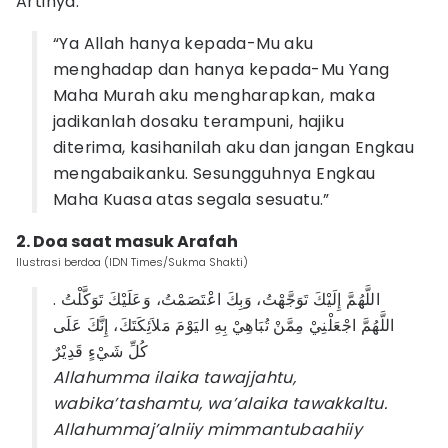
Artinya:
“Ya Allah hanya kepada-Mu aku
menghadap dan hanya kepada-Mu Yang
Maha Murah aku mengharapkan, maka
jadikanlah dosaku terampuni, hajiku
diterima, kasihanilah aku dan jangan Engkau
mengabaikanku. Sesungguhnya Engkau
Maha Kuasa atas segala sesuatu.”
2. Doa saat masuk Arafah
Ilustrasi berdoa (IDN Times/Sukma Shakti)
اللَّهُمَّ إِلَيْكَ تَوَجَّهْتُ، وَبِكَ اعْتَصَمْتُ، وَعَلَيْكَ تَوَكَّلْتُ .
اللَّهُمَّ اجْعَلْنِيْ مِمَّنْ تُبَاهِيْ بِهِ اليَوْمَ مَلاَئِكَتَكَ، إِنَّكَ عَلَى
كُلِّ شَيْءٍ قَدِيْرٌ
Allahumma ilaika tawajjahtu,
wabika’tashamtu, wa’alaika tawakkaltu.
Allahummaj’alniiy mimmantubaahiiy