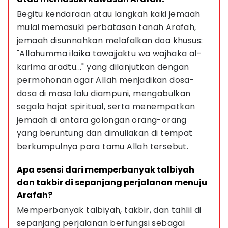
Begitu kendaraan atau langkah kaki jemaah 
mulai memasuki perbatasan tanah Arafah, 
jemaah disunnahkan melafalkan doa khusus: 
"Allahumma ilaika tawajjaktu wa wajhaka al-
karima aradtu..." yang dilanjutkan dengan 
permohonan agar Allah menjadikan dosa-
dosa di masa lalu diampuni, mengabulkan 
segala hajat spiritual, serta menempatkan 
jemaah di antara golongan orang-orang 
yang beruntung dan dimuliakan di tempat 
berkumpulnya para tamu Allah tersebut.
Apa esensi dari memperbanyak talbiyah 
dan takbir di sepanjang perjalanan menuju 
Arafah?
Memperbanyak talbiyah, takbir, dan tahlil di 
sepanjang perjalanan berfungsi sebagai 