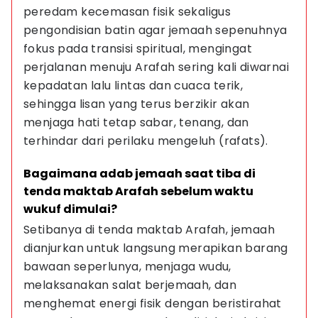
peredam kecemasan fisik sekaligus 
pengondisian batin agar jemaah sepenuhnya 
fokus pada transisi spiritual, mengingat 
perjalanan menuju Arafah sering kali diwarnai 
kepadatan lalu lintas dan cuaca terik, 
sehingga lisan yang terus berzikir akan 
menjaga hati tetap sabar, tenang, dan 
terhindar dari perilaku mengeluh (rafats).
Bagaimana adab jemaah saat tiba di 
tenda maktab Arafah sebelum waktu 
wukuf dimulai?
Setibanya di tenda maktab Arafah, jemaah 
dianjurkan untuk langsung merapikan barang 
bawaan seperlunya, menjaga wudu, 
melaksanakan salat berjemaah, dan 
menghemat energi fisik dengan beristirahat 