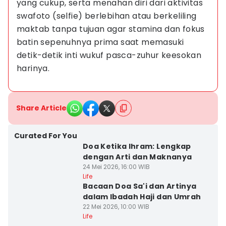
yang cukup, serta menahan diri dari aktivitas 
swafoto (selfie) berlebihan atau berkeliling 
maktab tanpa tujuan agar stamina dan fokus 
batin sepenuhnya prima saat memasuki 
detik-detik inti wukuf pasca-zuhur keesokan 
harinya.
Share Article
Curated For You
Doa Ketika Ihram: Lengkap
dengan Arti dan Maknanya
24 Mei 2026, 16:00 WIB
Life
Bacaan Doa Sa'i dan Artinya
dalam Ibadah Haji dan Umrah
22 Mei 2026, 10:00 WIB
Life