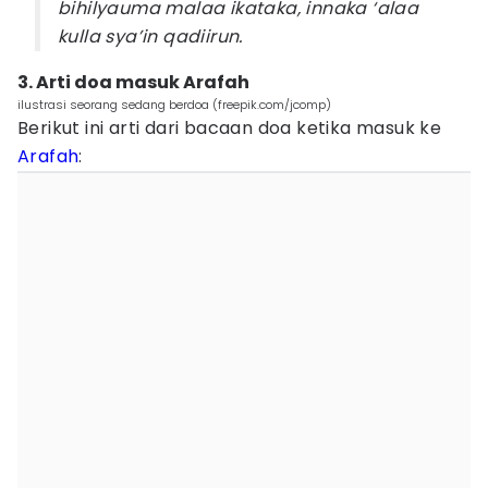
bihilyauma malaa ikataka, innaka ‘alaa
kulla sya’in qadiirun.
3. Arti doa masuk Arafah
ilustrasi seorang sedang berdoa (freepik.com/jcomp)
Berikut ini arti dari bacaan doa ketika masuk ke
Arafah
: