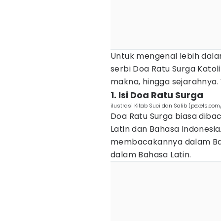
Untuk mengenal lebih dala
serbi Doa Ratu Surga Katolik
makna, hingga sejarahnya. Y
1. Isi Doa Ratu Surga
ilustrasi Kitab Suci dan Salib (pexels.com/
Doa Ratu Surga biasa diba
Latin dan Bahasa Indonesi
membacakannya dalam Bahasa
dalam Bahasa Latin.