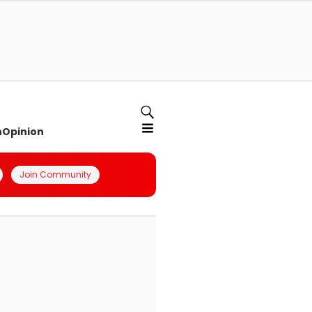
n
Opinion
Join Community