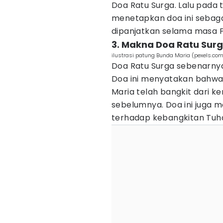
Doa Ratu Surga. Lalu pada t
menetapkan doa ini sebaga
dipanjatkan selama masa Pa
3. Makna Doa Ratu Sur
ilustrasi patung Bunda Maria (pexels.c
Doa Ratu Surga sebenarny
Doa ini menyatakan bahwa 
Maria telah bangkit dari k
sebelumnya. Doa ini juga 
terhadap kebangkitan Tuha