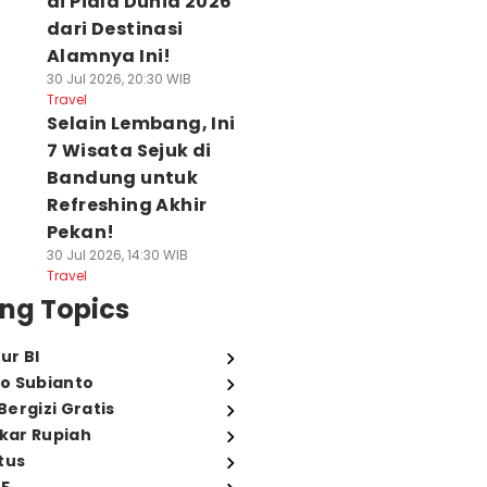
di Piala Dunia 2026
dari Destinasi
Alamnya Ini!
30 Jul 2026, 20:30 WIB
Travel
Selain Lembang, Ini
7 Wisata Sejuk di
Bandung untuk
Refreshing Akhir
Pekan!
30 Jul 2026, 14:30 WIB
Travel
ng Topics
ur BI
o Subianto
ergizi Gratis
ukar Rupiah
tus