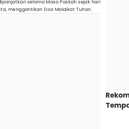
a dipanjatkan selama Masa Paskah sejak hari
sta, menggantikan Doa Malaikat Tuhan.
Rekom
Tempa