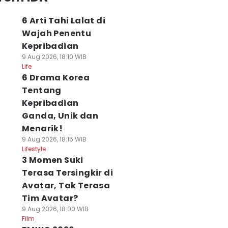
6 Arti Tahi Lalat di
Wajah Penentu
Kepribadian
9 Aug 2026, 18:10 WIB
Life
6 Drama Korea
Tentang
Kepribadian
Ganda, Unik dan
Menarik!
9 Aug 2026, 18:15 WIB
Lifestyle
3 Momen Suki
Terasa Tersingkir di
Avatar, Tak Terasa
Tim Avatar?
9 Aug 2026, 18:00 WIB
Film