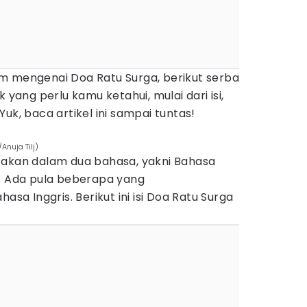
m mengenai Doa Ratu Surga, berikut serba
 yang perlu kamu ketahui, mulai dari isi,
uk, baca artikel ini sampai tuntas!
Anuja Tilj)
cakan dalam dua bahasa, yakni Bahasa
a. Ada pula beberapa yang
 Inggris. Berikut ini isi Doa Ratu Surga