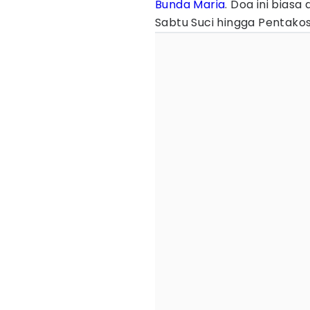
Bunda Maria
. Doa ini bias
Sabtu Suci hingga Pentako