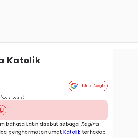
a Katolik
Add Us on Google
m/KoolShooters)
m bahasa Latin disebut sebagai
Regina
 doa penghormatan umat
Katolik
terhadap