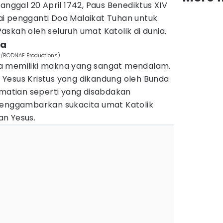
anggal 20 April 1742, Paus Benediktus XIV
i pengganti Doa Malaikat Tuhan untuk
skah oleh seluruh umat Katolik di dunia.
ga
om/RODNAE Productions)
a memiliki makna yang sangat mendalam.
Yesus Kristus yang dikandung oleh Bunda
ematian seperti yang disabdakan
menggambarkan sukacita umat Katolik
n Yesus.