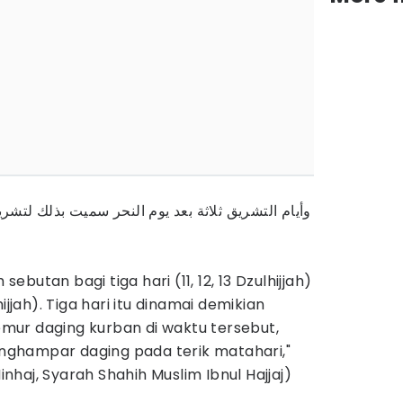
وأيام التشريق ثلاثة بعد يوم النحر سميت بذلك لتشر
 sebutan bagi tiga hari (11, 12, 13 Dzulhijjah)
ijjah). Tiga hari itu dinamai demikian
ur daging kurban di waktu tersebut,
ghampar daging pada terik matahari,"
haj, Syarah Shahih Muslim Ibnul Hajjaj)