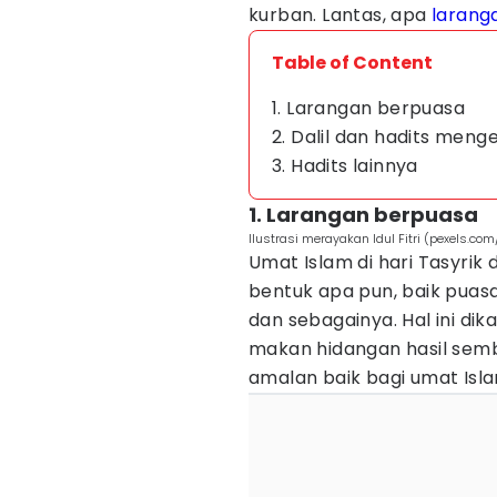
kurban. Lantas, apa
larang
Table of Content
1. Larangan berpuasa
2. Dalil dan hadits menge
3. Hadits lainnya
1. Larangan berpuasa
Ilustrasi merayakan Idul Fitri (pexels.co
Umat Islam di hari Tasyri
bentuk apa pun, baik puas
dan sebagainya. Hal ini dik
makan hidangan hasil semb
amalan baik bagi umat Isla