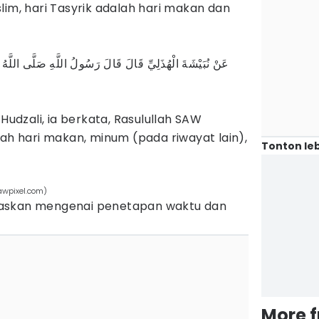
lim, hari Tasyrik adalah hari makan dan
عَنْ نُبَيْشَةَ الْهُذَلِيِّ قَالَ قَالَ رَسُولُ اللَّهِ صَلَّى اللَّهُ عَلَ
-Hudzali, ia berkata, Rasulullah SAW
lah hari makan, minum (pada riwayat lain),
Tonton leb
awpixel.com)
jelaskan mengenai penetapan waktu dan
More 