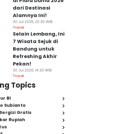
di Piala Dunia 2026
dari Destinasi
Alamnya Ini!
30 Jul 2026, 20:30 WIB
Travel
Selain Lembang, Ini
7 Wisata Sejuk di
Bandung untuk
Refreshing Akhir
Pekan!
30 Jul 2026, 14:30 WIB
Travel
ng Topics
ur BI
o Subianto
ergizi Gratis
ukar Rupiah
tus