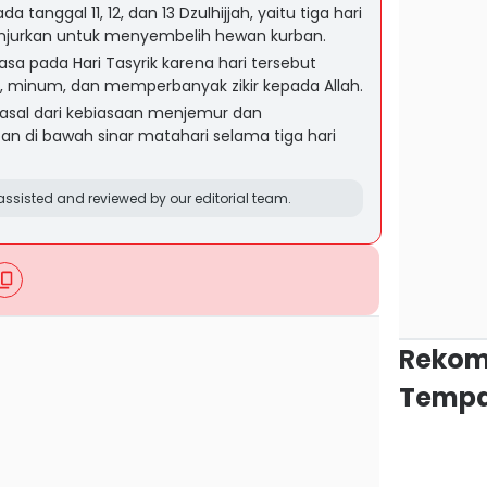
a tanggal 11, 12, dan 13 Dzulhijjah, yaitu tiga hari
ianjurkan untuk menyembelih hewan kurban.
sa pada Hari Tasyrik karena hari tersebut
, minum, dan memperbanyak zikir kepada Allah.
rasal dari kebiasaan menjemur dan
n di bawah sinar matahari selama tiga hari
ssisted and reviewed by our editorial team.
Rekom
Tempa