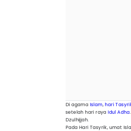
Di agama
Islam
,
hari Tasyri
setelah hari raya
Idul Adha
Dzulhijjah.
Pada Hari Tasyrik, umat I