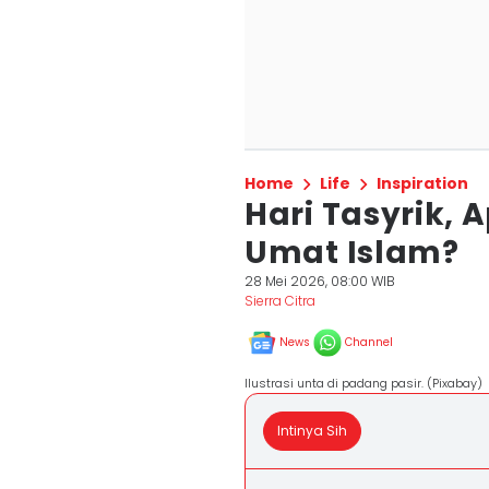
Home
Life
Inspiration
Hari Tasyrik, 
Umat Islam?
28 Mei 2026, 08:00 WIB
Sierra Citra
News
Channel
Ilustrasi unta di padang pasir. (Pixabay)
Intinya Sih