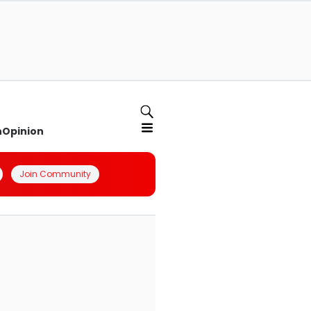
n
Opinion
Join Community