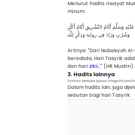
Menurut hadits riwayat Mus
minum:
يْهِ وَسَلَّمَ أَيَّامُ التَّشْرِيقِ أَيَّامُ أَكْلٍ
وَشُرْبٍ وَزَادَ فِي رواية وَذِكْرٍ لِلَّه
Artinya: "Dari Nubaisyah Al
bersabda, Hari Tasyrik ada
dan hari
zikir
,'" (HR Muslim).
3. Hadits lainnya
ilustrasi berbuka puasa (magnific.com/r
Dalam hadits lain, juga di
sebutan bagi hari Tasyrik: