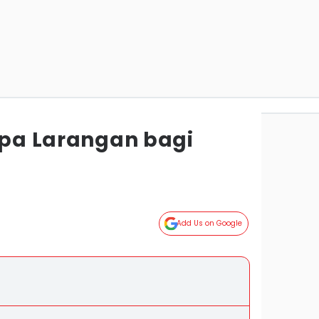
Apa Larangan bagi
Add Us on Google