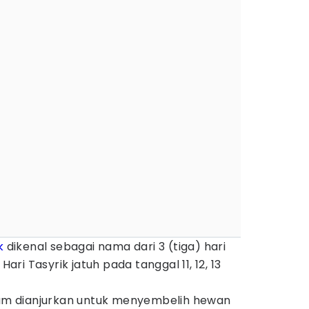
k
dikenal sebagai nama dari 3 (tiga) hari
. Hari Tasyrik jatuh pada tanggal 11, 12, 13
slam dianjurkan untuk menyembelih hewan