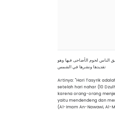
يق الناس لحوم الأضاحى فيها وهو
تقديدها ونشرها في الشمس
Artinya: "Hari Tasyrik adalah
setelah hari nahar (10 Dzulh
karena orang-orang menjem
yaitu mendendeng dan men
(Al-Imam An-Nawawi, Al-Min