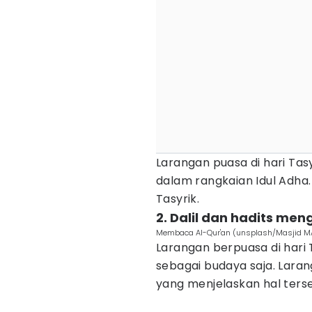
Larangan puasa di hari Tas
dalam rangkaian Idul Adha.
Tasyrik.
2. Dalil dan hadits men
Membaca Al-Qur'an (unsplash/Masjid M
Larangan berpuasa di hari
sebagai budaya saja. Laran
yang menjelaskan hal ters