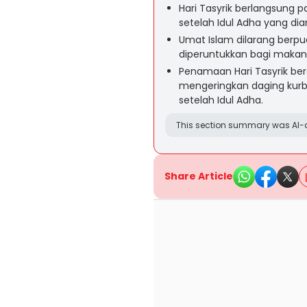
Hari Tasyrik berlangsung pad
setelah Idul Adha yang d
Umat Islam dilarang berpua
diperuntukkan bagi makan
Penamaan Hari Tasyrik be
mengeringkan daging kurba
setelah Idul Adha.
This section summary was AI-a
Share Article