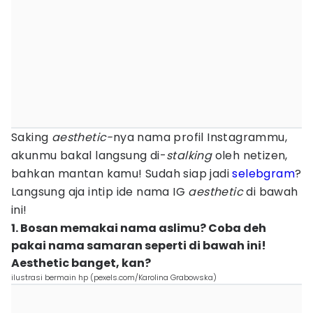
Saking
aesthetic-
nya nama profil Instagrammu,
akunmu bakal langsung di-
stalking
oleh netizen,
bahkan mantan kamu! Sudah siap jadi
selebgram
?
Langsung aja intip ide nama IG
aesthetic
di bawah
ini!
1. Bosan memakai nama aslimu? Coba deh
pakai nama samaran seperti di bawah ini!
Aesthetic banget, kan?
ilustrasi bermain hp (pexels.com/Karolina Grabowska)