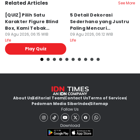
Related Articles
See More
[QUIZ] Pilih Satu
5 Detail Dekorasi
G
Karakter Figure Blind
Sederhana yang Justru
C
Box, Kami Tebak
Paling Mencuri
K
Gimana Karaktermu
09 Agu 2026, 06:15 WIB
Perhatian
09 Agu 2026, 06:12 WIB
09
Life
Life
Lif
Play Quiz
About Us
Editorial Team
Contact Us
Terms of Services
Pedoman Media Siber
Index
Sitemap
Follow Us
Download