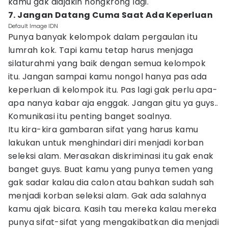
kamu gak diajakin nongkrong lagi.
7. Jangan Datang Cuma Saat Ada Keperluan
Default Image IDN
Punya banyak kelompok dalam pergaulan itu
lumrah kok. Tapi kamu tetap harus menjaga
silaturahmi yang baik dengan semua kelompok
itu. Jangan sampai kamu nongol hanya pas ada
keperluan di kelompok itu. Pas lagi gak perlu apa-
apa nanya kabar aja enggak. Jangan gitu ya guys..
Komunikasi itu penting banget soalnya.
Itu kira-kira gambaran sifat yang harus kamu
lakukan untuk menghindari diri menjadi korban
seleksi alam. Merasakan diskriminasi itu gak enak
banget guys. Buat kamu yang punya temen yang
gak sadar kalau dia calon atau bahkan sudah sah
menjadi korban seleksi alam. Gak ada salahnya
kamu ajak bicara. Kasih tau mereka kalau mereka
punya sifat-sifat yang mengakibatkan dia menjadi