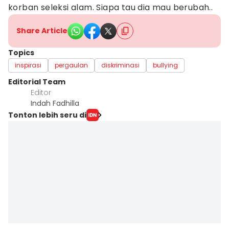
korban seleksi alam. Siapa tau dia mau berubah..
Share Article
Topics
inspirasi
pergaulan
diskriminasi
bullying
Editorial Team
Editor
Indah Fadhilla
Tonton lebih seru di