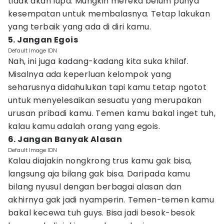
tidak akan lupa. Mungkin mereka belum punya
kesempatan untuk membalasnya. Tetap lakukan
yang terbaik yang ada di diri kamu.
5. Jangan Egois
Default Image IDN
Nah, ini juga kadang-kadang kita suka khilaf.
Misalnya ada keperluan kelompok yang
seharusnya didahulukan tapi kamu tetap ngotot
untuk menyelesaikan sesuatu yang merupakan
urusan pribadi kamu. Temen kamu bakal inget tuh,
kalau kamu adalah orang yang egois.
6. Jangan Banyak Alasan
Default Image IDN
Kalau diajakin nongkrong trus kamu gak bisa,
langsung aja bilang gak bisa. Daripada kamu
bilang nyusul dengan berbagai alasan dan
akhirnya gak jadi nyamperin. Temen-temen kamu
bakal kecewa tuh guys. Bisa jadi besok-besok