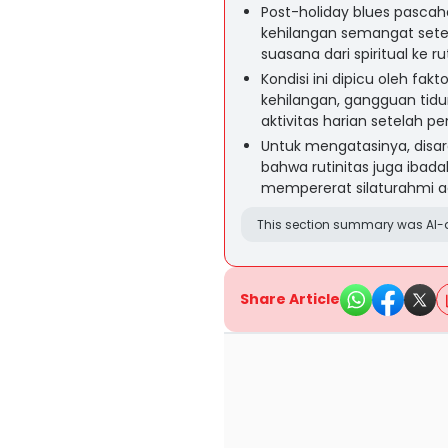
Post-holiday blues pascah
kehilangan semangat setel
suasana dari spiritual ke ru
Kondisi ini dipicu oleh fakt
kehilangan, gangguan tidu
aktivitas harian setelah 
Untuk mengatasinya, disar
bahwa rutinitas juga ibada
mempererat silaturahmi a
This section summary was AI-a
Share Article