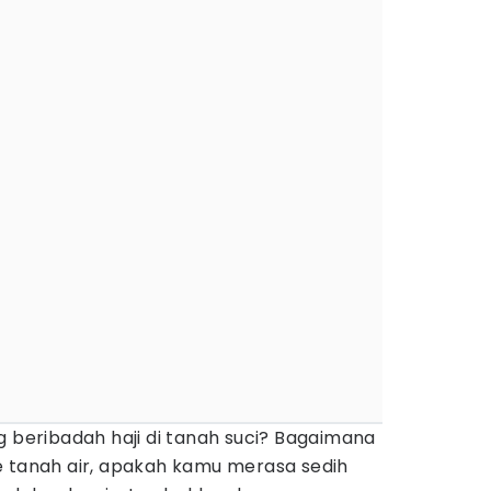
g beribadah haji di tanah suci? Bagaimana
e tanah air, apakah kamu merasa sedih