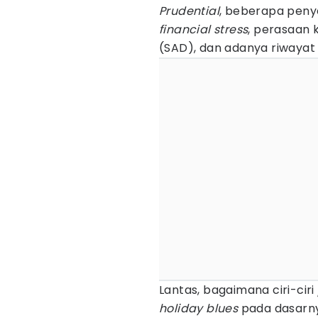
Prudential
, beberapa pen
financial stress
, perasaan 
(SAD), dan adanya riwayat
Lantas, bagaimana ciri-ciri
holiday blues
pada dasarny