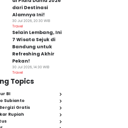
di Piala Dunia 2026
dari Destinasi
Alamnya Ini!
30 Jul 2026, 20:30 WIB
Travel
Selain Lembang, Ini
7 Wisata Sejuk di
Bandung untuk
Refreshing Akhir
Pekan!
30 Jul 2026, 14:30 WIB
Travel
ng Topics
ur BI
o Subianto
ergizi Gratis
ukar Rupiah
tus