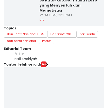
50 Kata-Kata Hari Santri 2025
yang Menyentuh dan
Memotivasi
22 Okt 2025, 09:30 WIB
Life
Topics
Hari Santri Nasional 2025
Hari Santri 2025
hari santri
hari santri nasional
Poster
Editorial Team
Editor
Nafi Khoiriyah
Tonton lebih seru di