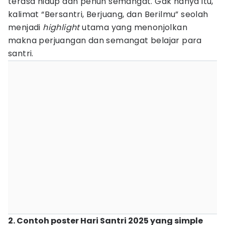
terasa hidup dan penuh semangat. Gak hanya itu,
kalimat “Bersantri, Berjuang, dan Berilmu” seolah
menjadi
highlight
utama yang menonjolkan
makna perjuangan dan semangat belajar para
santri.
2. Contoh poster Hari Santri 2025 yang simple