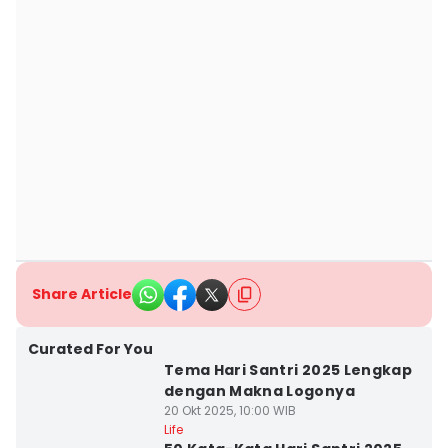
Share Article
Curated For You
Tema Hari Santri 2025 Lengkap
dengan Makna Logonya
20 Okt 2025, 10:00 WIB
Life