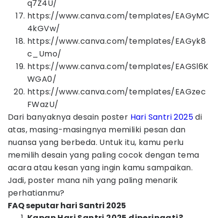
q7Z4U/
https://www.canva.com/templates/EAGyMC
4kGVw/
https://www.canva.com/templates/EAGyk8
c_Umo/
https://www.canva.com/templates/EAGSl6K
WGA0/
https://www.canva.com/templates/EAGzec
FWazU/
Dari banyaknya desain poster
Hari Santri 2025
di
atas, masing-masingnya memiliki pesan dan
nuansa yang berbeda. Untuk itu, kamu perlu
memilih desain yang paling cocok dengan tema
acara atau kesan yang ingin kamu sampaikan.
Jadi, poster mana nih yang paling menarik
perhatianmu?
FAQ seputar hari Santri 2025
Kapan Hari Santri 2025 diperingati?