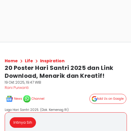
Home
Life
Inspiration
20 Poster Hari Santri 2025 dan Link
Download, Menarik dan Kreatif!
19 Okt 2025, 19:47 WIB
Rani Purwanti
News
Channel
Add Us on Google
Logo Hari Santri 2025. (Dok. Kemenag RI)
Intinya Sih