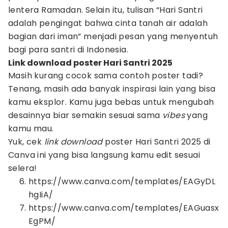
lentera Ramadan. Selain itu, tulisan “Hari Santri
adalah pengingat bahwa cinta tanah air adalah
bagian dari iman” menjadi pesan yang menyentuh
bagi para santri di Indonesia.
Link download poster Hari Santri 2025
Masih kurang cocok sama contoh poster tadi?
Tenang, masih ada banyak inspirasi lain yang bisa
kamu eksplor. Kamu juga bebas untuk mengubah
desainnya biar semakin sesuai sama
vibes
yang
kamu mau.
Yuk, cek
link download
poster Hari Santri 2025 di
Canva ini yang bisa langsung kamu edit sesuai
selera!
https://www.canva.com/templates/EAGyDL
hgIiA/
https://www.canva.com/templates/EAGuasx
EgPM/