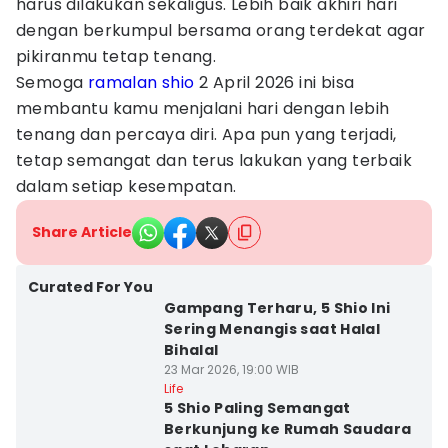
harus dilakukan sekaligus. Lebih baik akhiri hari
dengan berkumpul bersama orang terdekat agar
pikiranmu tetap tenang.
Semoga
ramalan shio
2 April 2026 ini bisa
membantu kamu menjalani hari dengan lebih
tenang dan percaya diri. Apa pun yang terjadi,
tetap semangat dan terus lakukan yang terbaik
dalam setiap kesempatan.
Share Article
Curated For You
Gampang Terharu, 5 Shio Ini
Sering Menangis saat Halal
Bihalal
23 Mar 2026, 19:00 WIB
Life
5 Shio Paling Semangat
Berkunjung ke Rumah Saudara