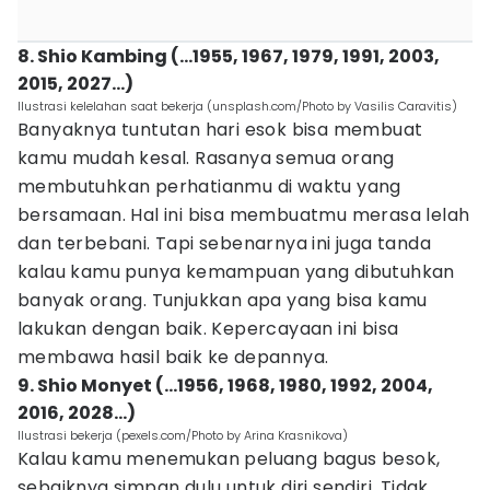
8. Shio Kambing (…1955, 1967, 1979, 1991, 2003,
2015, 2027…)
Ilustrasi kelelahan saat bekerja (unsplash.com/Photo by Vasilis Caravitis)
Banyaknya tuntutan hari esok bisa membuat
kamu mudah kesal. Rasanya semua orang
membutuhkan perhatianmu di waktu yang
bersamaan. Hal ini bisa membuatmu merasa lelah
dan terbebani. Tapi sebenarnya ini juga tanda
kalau kamu punya kemampuan yang dibutuhkan
banyak orang. Tunjukkan apa yang bisa kamu
lakukan dengan baik. Kepercayaan ini bisa
membawa hasil baik ke depannya.
9. Shio Monyet (…1956, 1968, 1980, 1992, 2004,
2016, 2028…)
Ilustrasi bekerja (pexels.com/Photo by Arina Krasnikova)
Kalau kamu menemukan peluang bagus besok,
sebaiknya simpan dulu untuk diri sendiri. Tidak