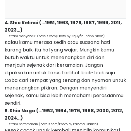
4. Shio Kelinci (…1951, 1963, 1975, 1987, 1999, 2011,
2023…)
Ilustrasi menyendiri (pexels.com/Photo by Nguyễn Thành Nhân)
Kalau kamu merasa sedih atau suasana hati
kurang baik, itu hal yang wajar. Mungkin kamu
butuh waktu untuk menenangkan diri dan
menjauh sejenak dari keramaian. Jangan
dipaksakan untuk terus terlihat baik-baik saja.
Coba cari tempat yang tenang dan nyaman untuk
menenangkan pikiran. Dengan menyendiri
sejenak, kamu bisa lebih memahami perasaanmu
sendiri.
5. Shio Naga (…1952, 1964, 1976, 1988, 2000, 2012,
2024…)
Ilustrasi pertemanan (pexels.com/Photo by Paloma Clarice)
Besok cocok untuk kembali menjalin komunikasi