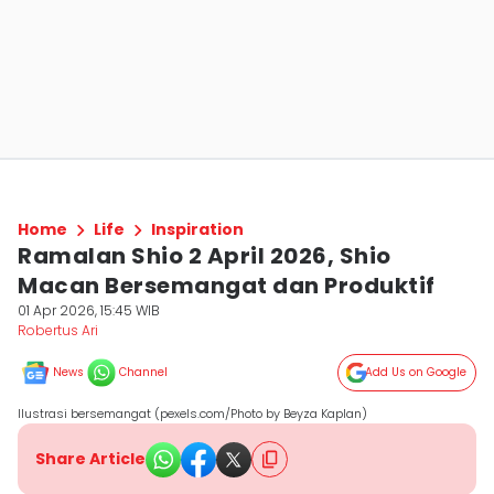
Home
Life
Inspiration
Ramalan Shio 2 April 2026, Shio
Macan Bersemangat dan Produktif
01 Apr 2026, 15:45 WIB
Robertus Ari
News
Channel
Add Us on Google
Ilustrasi bersemangat (pexels.com/Photo by Beyza Kaplan)
Share Article