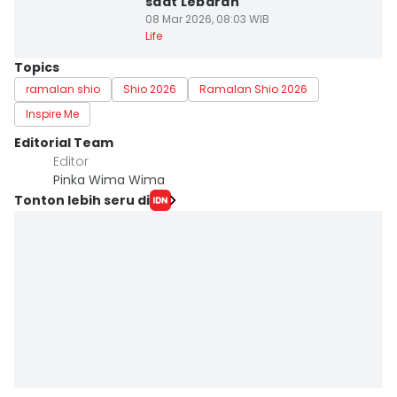
saat Lebaran
08 Mar 2026, 08:03 WIB
Life
Topics
ramalan shio
Shio 2026
Ramalan Shio 2026
Inspire Me
Editorial Team
Editor
Pinka Wima Wima
Tonton lebih seru di