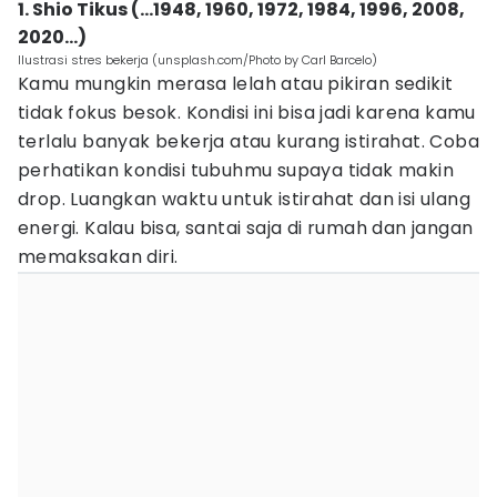
1. Shio Tikus (…1948, 1960, 1972, 1984, 1996, 2008,
2020…)
Ilustrasi stres bekerja (unsplash.com/Photo by Carl Barcelo)
Kamu mungkin merasa lelah atau pikiran sedikit
tidak fokus besok. Kondisi ini bisa jadi karena kamu
terlalu banyak bekerja atau kurang istirahat. Coba
perhatikan kondisi tubuhmu supaya tidak makin
drop. Luangkan waktu untuk istirahat dan isi ulang
energi. Kalau bisa, santai saja di rumah dan jangan
memaksakan diri.