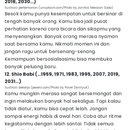
2018, 2030…)
Ilustrasi pertemanan (unsplash.com/Photo by Jarritos Mexican Soda)
Besok kamu punya kesempatan untuk bersinar di
tengah banyak orang. Kamu bisa jadi pusat
perhatian karena cara bicara dan sikapmu yang
menyenangkan. Banyak orang merasa nyaman
saat bersama kamu. Nikmati momen ini dan
jangan ragu untuk bersenang-senang.
Kemampuan bersosialisasimu bisa membuka
banyak peluang baru.
12. Shio Babi (…1959, 1971, 1983, 1995, 2007, 2019,
2031…)
Ilustrasi bekerja (pexels.com/Photo by Pavel Danilyuk)
Kamu mungkin merasa sangat bersemangat dan
ingin melakukan banyak hal sekaligus. Tapi kalau
tidak diatur, kamu bisa cepat lelah. Jangan
sampai energi habis di awal hari. Coba atur ritme
kegiatanmu dengan lebih santai. Tidak semua