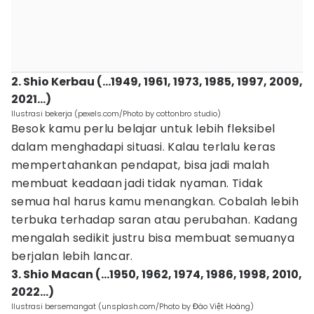
2. Shio Kerbau (…1949, 1961, 1973, 1985, 1997, 2009,
2021…)
Ilustrasi bekerja (pexels.com/Photo by cottonbro studio)
Besok kamu perlu belajar untuk lebih fleksibel
dalam menghadapi situasi. Kalau terlalu keras
mempertahankan pendapat, bisa jadi malah
membuat keadaan jadi tidak nyaman. Tidak
semua hal harus kamu menangkan. Cobalah lebih
terbuka terhadap saran atau perubahan. Kadang
mengalah sedikit justru bisa membuat semuanya
berjalan lebih lancar.
3. Shio Macan (…1950, 1962, 1974, 1986, 1998, 2010,
2022…)
Ilustrasi bersemangat (unsplash.com/Photo by Đào Việt Hoàng)