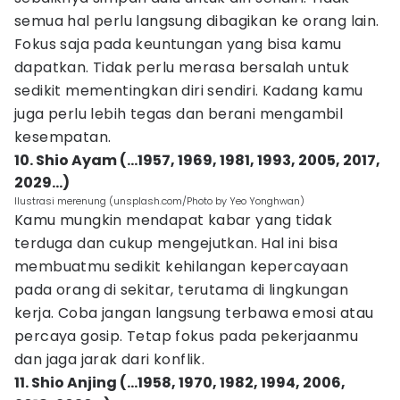
semua hal perlu langsung dibagikan ke orang lain.
Fokus saja pada keuntungan yang bisa kamu
dapatkan. Tidak perlu merasa bersalah untuk
sedikit mementingkan diri sendiri. Kadang kamu
juga perlu lebih tegas dan berani mengambil
kesempatan.
10. Shio Ayam (…1957, 1969, 1981, 1993, 2005, 2017,
2029…)
Ilustrasi merenung (unsplash.com/Photo by Yeo Yonghwan)
Kamu mungkin mendapat kabar yang tidak
terduga dan cukup mengejutkan. Hal ini bisa
membuatmu sedikit kehilangan kepercayaan
pada orang di sekitar, terutama di lingkungan
kerja. Coba jangan langsung terbawa emosi atau
percaya gosip. Tetap fokus pada pekerjaanmu
dan jaga jarak dari konflik.
11. Shio Anjing (…1958, 1970, 1982, 1994, 2006,