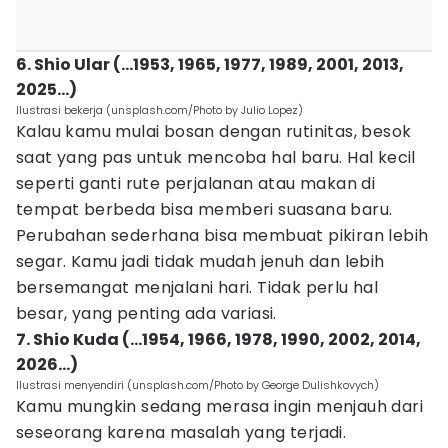
6. Shio Ular (…1953, 1965, 1977, 1989, 2001, 2013,
2025…)
Ilustrasi bekerja (unsplash.com/Photo by Julio Lopez)
Kalau kamu mulai bosan dengan rutinitas, besok
saat yang pas untuk mencoba hal baru. Hal kecil
seperti ganti rute perjalanan atau makan di
tempat berbeda bisa memberi suasana baru.
Perubahan sederhana bisa membuat pikiran lebih
segar. Kamu jadi tidak mudah jenuh dan lebih
bersemangat menjalani hari. Tidak perlu hal
besar, yang penting ada variasi.
7. Shio Kuda (…1954, 1966, 1978, 1990, 2002, 2014,
2026…)
Ilustrasi menyendiri (unsplash.com/Photo by George Dulishkovych)
Kamu mungkin sedang merasa ingin menjauh dari
seseorang karena masalah yang terjadi.