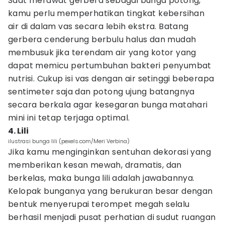
Saat merawat gerbera sebagai bunga potong,
kamu perlu memperhatikan tingkat kebersihan
air di dalam vas secara lebih ekstra. Batang
gerbera cenderung berbulu halus dan mudah
membusuk jika terendam air yang kotor yang
dapat memicu pertumbuhan bakteri penyumbat
nutrisi. Cukup isi vas dengan air setinggi beberapa
sentimeter saja dan potong ujung batangnya
secara berkala agar kesegaran bunga matahari
mini ini tetap terjaga optimal.
4. Lili
ilustrasi bunga lili (pexels.com/Meri Verbina)
Jika kamu menginginkan sentuhan dekorasi yang
memberikan kesan mewah, dramatis, dan
berkelas, maka bunga lili adalah jawabannya.
Kelopak bunganya yang berukuran besar dengan
bentuk menyerupai terompet megah selalu
berhasil menjadi pusat perhatian di sudut ruangan