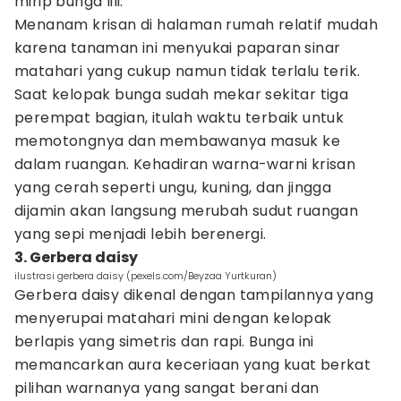
mirip bunga lili.
Menanam krisan di halaman rumah relatif mudah
karena tanaman ini menyukai paparan sinar
matahari yang cukup namun tidak terlalu terik.
Saat kelopak bunga sudah mekar sekitar tiga
perempat bagian, itulah waktu terbaik untuk
memotongnya dan membawanya masuk ke
dalam ruangan. Kehadiran warna-warni krisan
yang cerah seperti ungu, kuning, dan jingga
dijamin akan langsung merubah sudut ruangan
yang sepi menjadi lebih berenergi.
3. Gerbera daisy
ilustrasi gerbera daisy (pexels.com/Beyzaa Yurtkuran)
Gerbera daisy dikenal dengan tampilannya yang
menyerupai matahari mini dengan kelopak
berlapis yang simetris dan rapi. Bunga ini
memancarkan aura keceriaan yang kuat berkat
pilihan warnanya yang sangat berani dan