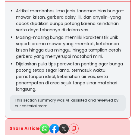
Artikel membahas lima jenis tanaman hias bunga—
mawar, krisan, gerbera daisy, lili, dan anyelir—yang
cocok dijadikan bunga potong karena keindahan
serta daya tahannya di dalam vas.
Masing-masing bunga memiliki karakteristik unik
seperti aroma mawar yang memikat, ketahanan
krisan hingga dua minggu, hingga tampilan cerah
gerbera yang menyerupai matahari mini.
Dijelaskan pula tips perawatan penting agar bunga
potong tetap segar lama, termasuk waktu
pemotongan ideal, kebersihan air vas, serta
penempatan di area sejuk tanpa sinar matahari
langsung.
This section summary was AI-assisted and reviewed by
our editorial team.
Share Article