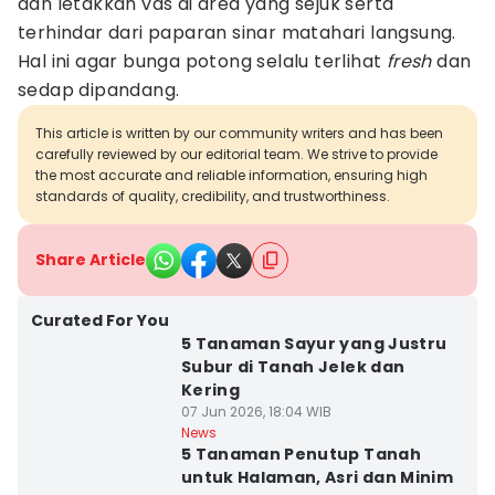
dan letakkan vas di area yang sejuk serta
terhindar dari paparan sinar matahari langsung.
Hal ini agar bunga potong selalu terlihat
fresh
dan
sedap dipandang.
This article is written by our community writers and has been
carefully reviewed by our editorial team. We strive to provide
the most accurate and reliable information, ensuring high
standards of quality, credibility, and trustworthiness.
Share Article
Curated For You
5 Tanaman Sayur yang Justru
Subur di Tanah Jelek dan
Kering
07 Jun 2026, 18:04 WIB
News
5 Tanaman Penutup Tanah
untuk Halaman, Asri dan Minim