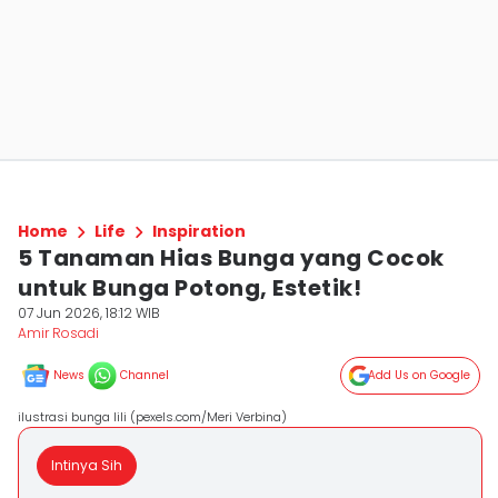
Home
Life
Inspiration
5 Tanaman Hias Bunga yang Cocok
untuk Bunga Potong, Estetik!
07 Jun 2026, 18:12 WIB
Amir Rosadi
News
Channel
Add Us on Google
ilustrasi bunga lili (pexels.com/Meri Verbina)
Intinya Sih