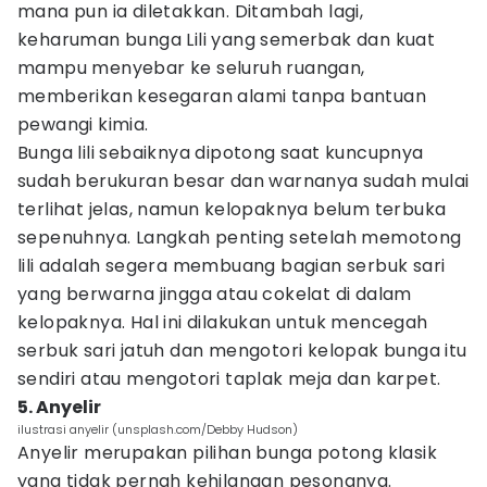
mana pun ia diletakkan. Ditambah lagi,
keharuman bunga Lili yang semerbak dan kuat
mampu menyebar ke seluruh ruangan,
memberikan kesegaran alami tanpa bantuan
pewangi kimia.
Bunga lili sebaiknya dipotong saat kuncupnya
sudah berukuran besar dan warnanya sudah mulai
terlihat jelas, namun kelopaknya belum terbuka
sepenuhnya. Langkah penting setelah memotong
lili adalah segera membuang bagian serbuk sari
yang berwarna jingga atau cokelat di dalam
kelopaknya. Hal ini dilakukan untuk mencegah
serbuk sari jatuh dan mengotori kelopak bunga itu
sendiri atau mengotori taplak meja dan karpet.
5. Anyelir
ilustrasi anyelir (unsplash.com/Debby Hudson)
Anyelir merupakan pilihan bunga potong klasik
yang tidak pernah kehilangan pesonanya.