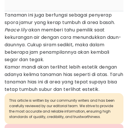
Tanaman ini juga berfungsi sebagai penyerap
spora jamur yang kerap tumbuh di area basah.
Peace lily
akan memberi tahu pemilik saat
kekurangan air dengan cara menundukkan daun-
daunnya. Cukup siram sedikit, maka dalam
beberapa jam penampilannya akan kembali
segar dan tegak.
Kamar mandi akan terlihat lebih estetik dengan
adanya kelima tanaman hias seperti di atas. Taruh
tanaman hias ini di area yang tepat supaya bisa
tetap tumbuh subur dan terlihat estetik.
This article is written by our community writers and has been
carefully reviewed by our editorial team. We strive to provide
the most accurate and reliable information, ensuring high
standards of quality, credibility, and trustworthiness.