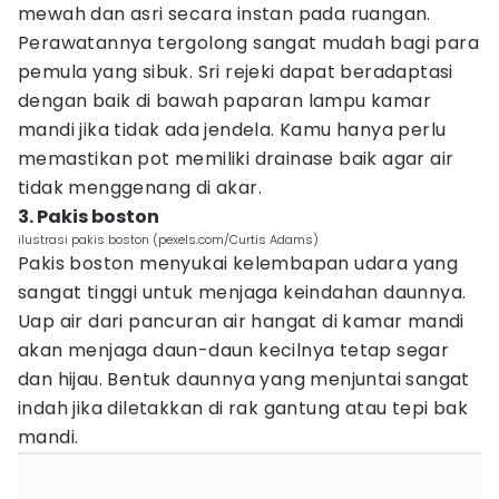
mewah dan asri secara instan pada ruangan.
Perawatannya tergolong sangat mudah bagi para
pemula yang sibuk. Sri rejeki dapat beradaptasi
dengan baik di bawah paparan lampu kamar
mandi jika tidak ada jendela. Kamu hanya perlu
memastikan pot memiliki drainase baik agar air
tidak menggenang di akar.
3. Pakis boston
ilustrasi pakis boston (pexels.com/Curtis Adams)
Pakis boston menyukai kelembapan udara yang
sangat tinggi untuk menjaga keindahan daunnya.
Uap air dari pancuran air hangat di kamar mandi
akan menjaga daun-daun kecilnya tetap segar
dan hijau. Bentuk daunnya yang menjuntai sangat
indah jika diletakkan di rak gantung atau tepi bak
mandi.