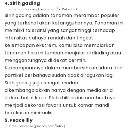
4. Sirih gading
ilustrasi sirih gading (pexels.com/Ja Kubislav)
Sirih gading adalah tanaman merambat populer
yang terkenal akan ketangguhannya. Tanaman ini
memiliki toleransi yang sangat tinggi terhadap
intensitas cahaya rendah dan tingkat
kelembapan ekstrem. Kamu bisa membiarkan
tanaman hias ini tumbuh menjalar di dinding atau
menggantungnya di dekat cermin.
Kemampuannya dalam membersihkan udara dari
partikel berbahaya sudah tidak diragukan lagi.
Sirih gading juga sangat mudah
dikembangbiakkan hanya dengan media air di
dalam botol kaca. Fleksibilitas ini membuatnya
menjadi dekorasi favorit untuk kamar mandi
berukuran minimalis.
5. Peace lily
ilustrasi peace lily (pixabay.com/mfiol)