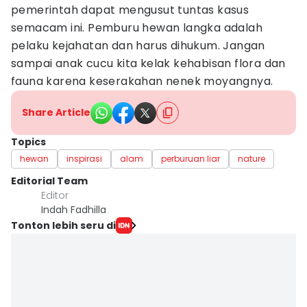
pemerintah dapat mengusut tuntas kasus
semacam ini. Pemburu hewan langka adalah
pelaku kejahatan dan harus dihukum. Jangan
sampai anak cucu kita kelak kehabisan flora dan
fauna karena keserakahan nenek moyangnya.
Share Article
Topics
hewan
inspirasi
alam
perburuan liar
nature
Editorial Team
Editor
Indah Fadhilla
Tonton lebih seru di