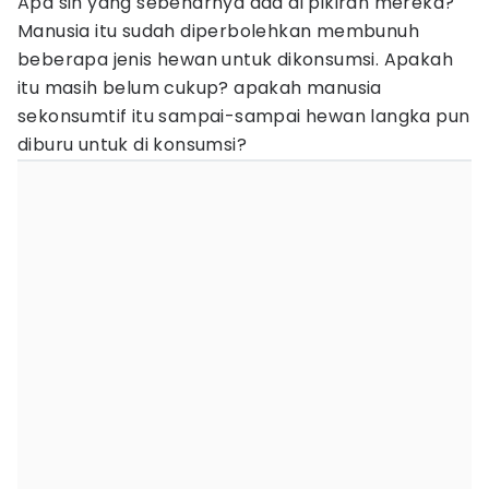
Apa sih yang sebenarnya ada di pikiran mereka?
Manusia itu sudah diperbolehkan membunuh
beberapa jenis hewan untuk dikonsumsi. Apakah
itu masih belum cukup? apakah manusia
sekonsumtif itu sampai-sampai hewan langka pun
diburu untuk di konsumsi?