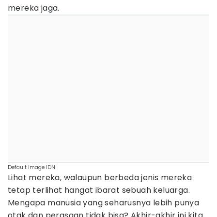
mereka jaga.
Default Image IDN
Lihat mereka, walaupun berbeda jenis mereka
tetap terlihat hangat ibarat sebuah keluarga.
Mengapa manusia yang seharusnya lebih punya
otak dan perasaan tidak bisa? Akhir-akhir ini kita