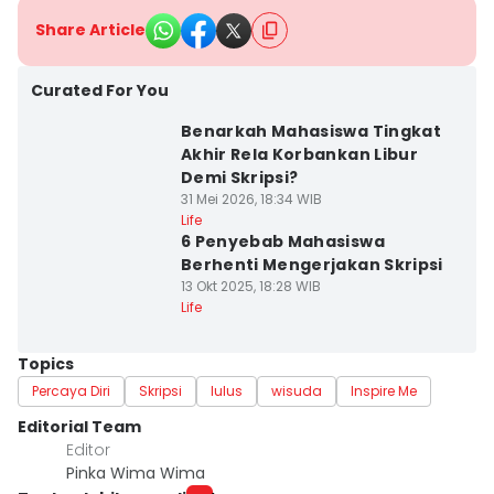
Share Article
Curated For You
Benarkah Mahasiswa Tingkat
Akhir Rela Korbankan Libur
Demi Skripsi?
31 Mei 2026, 18:34 WIB
Life
6 Penyebab Mahasiswa
Berhenti Mengerjakan Skripsi
13 Okt 2025, 18:28 WIB
Life
Topics
Percaya Diri
Skripsi
lulus
wisuda
Inspire Me
Editorial Team
Editor
Pinka Wima Wima