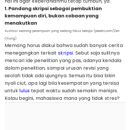
hal ini agar keberanianmu tetap tumbuh, ya.
1. Pandang skripsi sebagai pembuktian
kemampuan diri, bukan cobaan yang
menakutkan
ilustrasi seorang perempuan yang sedang fokus belajar (pexels.com/Zen
Chung)
Memang harus diakui bahwa sudah banyak cerita
menegangkan terkait
skripsi
. Sebut saja sulitnya
mencari ide penelitian yang pas, adanya kendala
dalam penelitian, sampai urusan revisi yang
seolah tidak ada ujungnya. Semua itu bisa bikin
nyali ciut, apa lagi bila kesempatan yang tersisa
untuk
lulus
tepat waktu sudah semakin menipis.
Kalau begini, mahasiswa mana yang tidak stres?