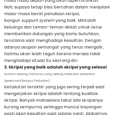
maka masa depan yang akan dipertaruhkan.
Nah, supaya tetap bisa bertahan dalam menjalani
masa-masa berat penulisan skripsi,
bangun
support system
yang baik. Mintalah
keluarga dan teman-teman dekat untuk terus
memberikan dukungan yang kamu butuhkan,
terutama saat menghadapi kesulitan. Dengan
adanya asupan semangat yang terus mengalir,
hatimu akan lebih teguh karena merasa tidak
menghadapi situasi itu seorang diri.
3. Skripsi yang baik adalah skripsi yang selesai
ilustrasi seorang mahasiswi yang sedang melakukan presentasi
(pexels.com/Kampus Production)
Ketakutan terakhir yang juga sering terjadi saat
mengerjakan skripsi adalah tentang kualitas
skripsi. Banyak mahasiswa takut bila skripsinya
kurang sempurna, sehingga muncul bayangan
pasti akan kesulitan saat sidang nanti. Akibatnya,