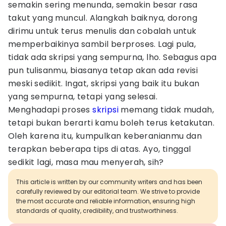
semakin sering menunda, semakin besar rasa
takut yang muncul. Alangkah baiknya, dorong
dirimu untuk terus menulis dan cobalah untuk
memperbaikinya sambil berproses. Lagi pula,
tidak ada skripsi yang sempurna, lho. Sebagus apa
pun tulisanmu, biasanya tetap akan ada revisi
meski sedikit. Ingat, skripsi yang baik itu bukan
yang sempurna, tetapi yang selesai.
Menghadapi proses
skripsi
memang tidak mudah,
tetapi bukan berarti kamu boleh terus ketakutan.
Oleh karena itu, kumpulkan keberanianmu dan
terapkan beberapa tips di atas. Ayo, tinggal
sedikit lagi, masa mau menyerah, sih?
This article is written by our community writers and has been
carefully reviewed by our editorial team. We strive to provide
the most accurate and reliable information, ensuring high
standards of quality, credibility, and trustworthiness.