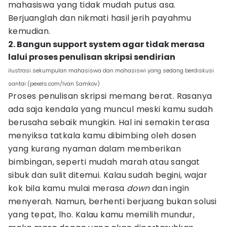
mahasiswa yang tidak mudah putus asa.
Berjuanglah dan nikmati hasil jerih payahmu
kemudian.
2. Bangun support system agar tidak merasa
lalui proses penulisan skripsi sendirian
ilustrasi sekumpulan mahasiswa dan mahasiswi yang sedang berdiskusi
santai (pexels.com/Ivan Samkov)
Proses penulisan skripsi memang berat. Rasanya
ada saja kendala yang muncul meski kamu sudah
berusaha sebaik mungkin. Hal ini semakin terasa
menyiksa tatkala kamu dibimbing oleh dosen
yang kurang nyaman dalam memberikan
bimbingan, seperti mudah marah atau sangat
sibuk dan sulit ditemui. Kalau sudah begini, wajar
kok bila kamu mulai merasa
down
dan ingin
menyerah. Namun, berhenti berjuang bukan solusi
yang tepat, lho. Kalau kamu memilih mundur,