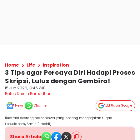
Home
Life
Inspiration
3 Tips agar Percaya Diri Hadapi Proses
Skripsi, Lulus dengan Gembira!
15 Jun 2026, 19:45 WIB
Ratna Kurnia Ramadhani
News
Channel
Add Us on Google
ilustrasi seorang mahasiswa yang sedang mengerjakan tugas
(pexels.com/Armin Rimoldi)
Share Article