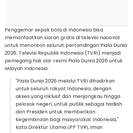
Penggemar sepak bola di Indonesia bisa
memanfaatkan siaran gratis di televisi nasional
untuk menonton seluruh pertandingan Piala Dunia
2026. Televisi Republik Indonesia (TVRI) menjadi
pemegang hak siar resmi Piala Dunia 2026 untuk
wilayah Indonesia.
"Piala Dunia 2026 melalui TVRI dihadirkan
untuk seluruh rakyat Indonesia, dengan
akses yang inklusif dan menjangkau hingga
pelosok negeri, untuk publik sebagai hadiah
dari Presiden untuk memberikan
kegembiraan bagi masyarakat Indonesia,"
kata Direktur Utama LPP TVRI, Iman