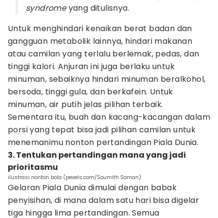
syndrome
yang ditulisnya.
Untuk menghindari kenaikan berat badan dan
gangguan metabolik lainnya, hindari makanan
atau camilan yang terlalu berlemak, pedas, dan
tinggi kalori. Anjuran ini juga berlaku untuk
minuman, sebaiknya hindari minuman beralkohol,
bersoda, tinggi gula, dan berkafein. Untuk
minuman, air putih jelas pilihan terbaik.
Sementara itu, buah dan kacang-kacangan dalam
porsi yang tepat bisa jadi pilihan camilan untuk
menemanimu nonton pertandingan Piala Dunia.
3. Tentukan pertandingan mana yang jadi
prioritasmu
ilustrasi nonton bola (pexels.com/Soumith Soman)
Gelaran Piala Dunia dimulai dengan babak
penyisihan, di mana dalam satu hari bisa digelar
tiga hingga lima pertandingan. Semua