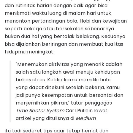
dan rutinitas harian dengan baik agar bisa
menikmati waktu luang di malam hari untuk
menonton pertandingan bola. Hobi dan kewajiban
seperti bekerja atau bersekolah sebenarnya
bukan dua hal yang bertolak belakang. Keduanya
bisa dijalankan beriringan dan membuat kualitas
hidupmu meningkat.
"Menemukan aktivitas yang menarik adalah
salah satu langkah awal menuju kehidupan
bebas stres. Ketika kamu memiliki hobi
yang dapat ditekuni setelah bekerja, kamu
jadi punya kesempatan untuk bersantai dan
menjernihkan pikiran," tutur penggagas
Time Sector System
Carl Pullein lewat
artikel yang ditulisnya di
Medium
.
itu tadi sederet tips agar tetap hemat dan