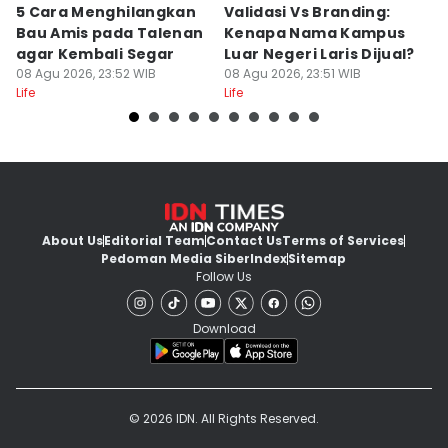
5 Cara Menghilangkan
Validasi Vs Branding:
6
Bau Amis pada Talenan
Kenapa Nama Kampus
F
agar Kembali Segar
Luar Negeri Laris Dijual?
T
08 Agu 2026, 23:52 WIB
08 Agu 2026, 23:51 WIB
M
08
Life
Life
Lif
About Us
Editorial Team
Contact Us
Terms of Services
Pedoman Media Siber
Index
Sitemap
Follow Us
Download
© 2026 IDN. All Rights Reserved.