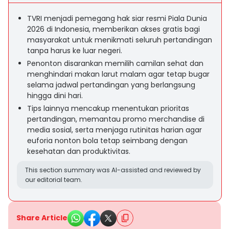
TVRI menjadi pemegang hak siar resmi Piala Dunia
2026 di Indonesia, memberikan akses gratis bagi
masyarakat untuk menikmati seluruh pertandingan
tanpa harus ke luar negeri.
Penonton disarankan memilih camilan sehat dan
menghindari makan larut malam agar tetap bugar
selama jadwal pertandingan yang berlangsung
hingga dini hari.
Tips lainnya mencakup menentukan prioritas
pertandingan, memantau promo merchandise di
media sosial, serta menjaga rutinitas harian agar
euforia nonton bola tetap seimbang dengan
kesehatan dan produktivitas.
This section summary was AI-assisted and reviewed by
our editorial team.
Share Article