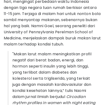
hari, mengingat perbedaan waktu Indonesia
dengan tiga negara tuan rumah berkisar antara
11-15 jam. Terjaga di malam hari untuk nonton bola
sambil menyantap makanan, sebenarnya bukan
hal yang baik. Namni Goel, seorang peneliti dari
University of Pennsylvania Perelman School of
Medicine, menjelaskan dampak buruk makan larut
malam terhadap kondisi tubuh.
"Makan larut malam meningkatkan profil
negatif dari berat badan, energi, dan
hormon seperti insulin yang lebih tinggi,
yang terlibat dalam diabetes dan
kolesterol serta trigliserida, yang terkait
juga dengan masalah kardiovaskular dan
kondisi kesehatan lainnya,” tulis Naomi
dalam jurnal ilmiah berjudul
Circadian
rhythm profiles in women with night eating