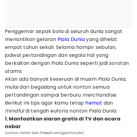
Penggemar sepak bola di seluruh dunia sangat
menantikan gelaran
Piala Dunia
yang dihelat
empat tahun sekali. Selama hampir sebulan,
jadwal pertandingan dan segala hal yang
berkaitan dengan Piala Dunia seperti jadi sorotan
utama.
Akan ada banyak keseruan di musim Piala Dunia,
mulai dari begadang untuk nonton semua
pertandingan sampai berburu
merchandise
.
Berikut ini tips agar kamu tetap
hemat
dan
mindful
di tengah euforia nonton Piala Dunia.
1. Manfaatkan siaran gratis di TV dan acara
nobar
ilustrasi nonton bola (freepik.com/gpointstudio)