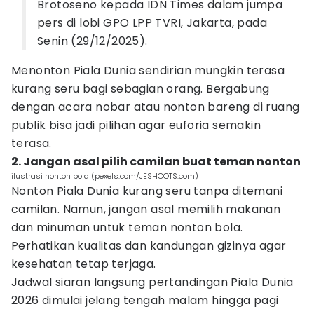
Brotoseno kepada IDN Times dalam jumpa
pers di lobi GPO LPP TVRI, Jakarta, pada
Senin (29/12/2025).
Menonton Piala Dunia sendirian mungkin terasa
kurang seru bagi sebagian orang. Bergabung
dengan acara nobar atau nonton bareng di ruang
publik bisa jadi pilihan agar euforia semakin
terasa.
2. Jangan asal pilih camilan buat teman nonton
ilustrasi nonton bola (pexels.com/JESHOOTS.com)
Nonton Piala Dunia kurang seru tanpa ditemani
camilan. Namun, jangan asal memilih makanan
dan minuman untuk teman nonton bola.
Perhatikan kualitas dan kandungan gizinya agar
kesehatan tetap terjaga.
Jadwal siaran langsung pertandingan Piala Dunia
2026 dimulai jelang tengah malam hingga pagi