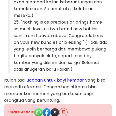
akan memberi kalian keberuntungan dan
kemakmuran. Selamat atas kelahiran
mereka.)
25. "Nothing is as precious or brings home
so much love, as two brand new babies
sent from heaven above. Congratulations
on your new bundles of blessing." (Tidak ada
yang lebih berharga dari membawa pulang
begitu banyak cinta, seperti dua bayi
kembar yang dikirim dari surga. Selamat
atas anugerah baru kalian.)
Itulah tadi
ucapan untuk bayi kembar
yang bisa
menjadi referensi. Dengan begini kamu bisa
memberikan momen yang berkesan bagi
orangtua yang beruntung.
Share Article