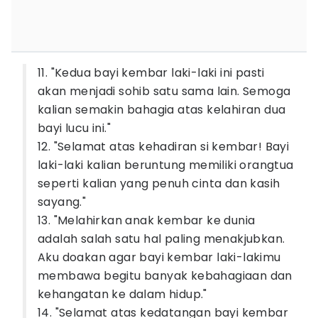
11. "Kedua bayi kembar laki-laki ini pasti
akan menjadi sohib satu sama lain. Semoga
kalian semakin bahagia atas kelahiran dua
bayi lucu ini."
12. "Selamat atas kehadiran si kembar! Bayi
laki-laki kalian beruntung memiliki orangtua
seperti kalian yang penuh cinta dan kasih
sayang."
13. "Melahirkan anak kembar ke dunia
adalah salah satu hal paling menakjubkan.
Aku doakan agar bayi kembar laki-lakimu
membawa begitu banyak kebahagiaan dan
kehangatan ke dalam hidup."
14. "Selamat atas kedatangan bayi kembar