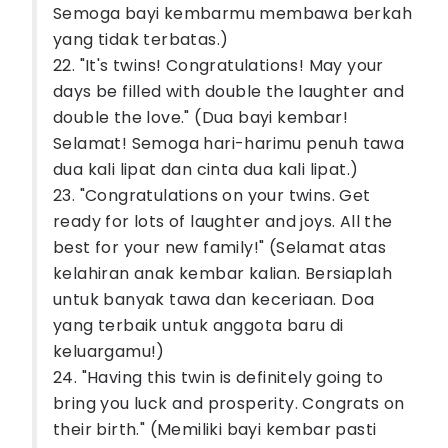
Semoga bayi kembarmu membawa berkah
yang tidak terbatas.)
22. "It's twins! Congratulations! May your
days be filled with double the laughter and
double the love." (Dua bayi kembar!
Selamat! Semoga hari-harimu penuh tawa
dua kali lipat dan cinta dua kali lipat.)
23. "Congratulations on your twins. Get
ready for lots of laughter and joys. All the
best for your new family!" (Selamat atas
kelahiran anak kembar kalian. Bersiaplah
untuk banyak tawa dan keceriaan. Doa
yang terbaik untuk anggota baru di
keluargamu!)
24. "Having this twin is definitely going to
bring you luck and prosperity. Congrats on
their birth." (Memiliki bayi kembar pasti