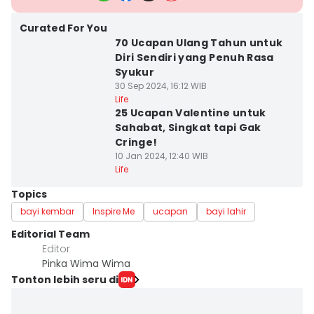
Curated For You
70 Ucapan Ulang Tahun untuk
Diri Sendiri yang Penuh Rasa
Syukur
30 Sep 2024, 16:12 WIB
Life
25 Ucapan Valentine untuk
Sahabat, Singkat tapi Gak
Cringe!
10 Jan 2024, 12:40 WIB
Life
Topics
bayi kembar
Inspire Me
ucapan
bayi lahir
Editorial Team
Editor
Pinka Wima Wima
Tonton lebih seru di