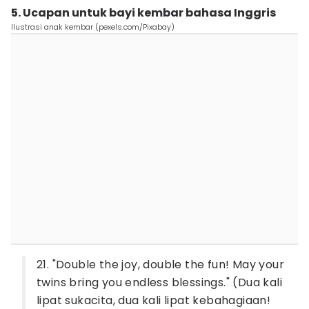
5. Ucapan untuk bayi kembar bahasa Inggris
Ilustrasi anak kembar (pexels.com/Pixabay)
21. "Double the joy, double the fun! May your
twins bring you endless blessings." (Dua kali
lipat sukacita, dua kali lipat kebahagiaan!