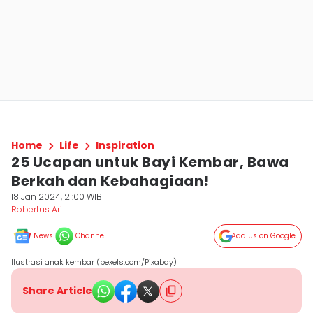
Home
Life
Inspiration
25 Ucapan untuk Bayi Kembar, Bawa
Berkah dan Kebahagiaan!
18 Jan 2024, 21:00 WIB
Robertus Ari
News
Channel
Add Us on Google
Ilustrasi anak kembar (pexels.com/Pixabay)
Share Article