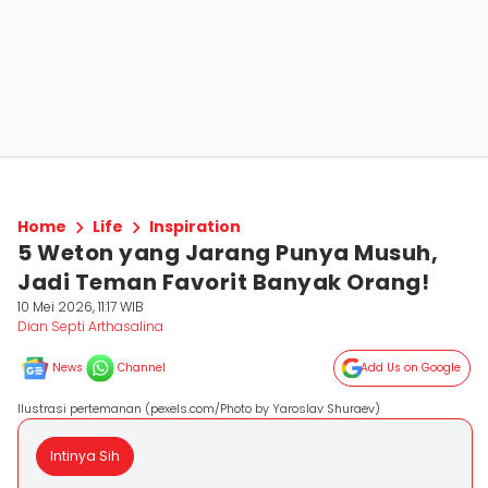
Home
Life
Inspiration
5 Weton yang Jarang Punya Musuh,
Jadi Teman Favorit Banyak Orang!
10 Mei 2026, 11:17 WIB
Dian Septi Arthasalina
News
Channel
Add Us on Google
Ilustrasi pertemanan (pexels.com/Photo by Yaroslav Shuraev)
Intinya Sih