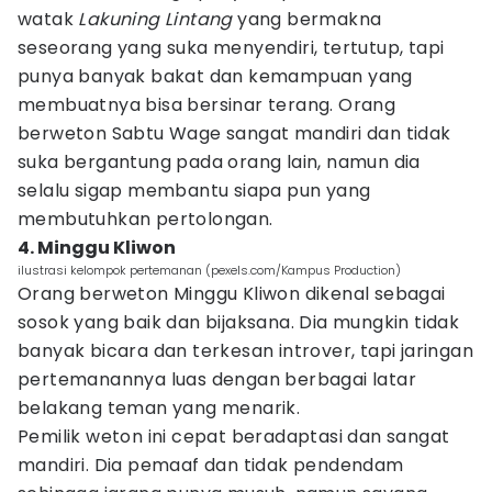
watak
Lakuning Lintang
yang bermakna
seseorang yang suka menyendiri, tertutup, tapi
punya banyak bakat dan kemampuan yang
membuatnya bisa bersinar terang. Orang
berweton Sabtu Wage sangat mandiri dan tidak
suka bergantung pada orang lain, namun dia
selalu sigap membantu siapa pun yang
membutuhkan pertolongan.
4. Minggu Kliwon
ilustrasi kelompok pertemanan (pexels.com/Kampus Production)
Orang berweton Minggu Kliwon dikenal sebagai
sosok yang baik dan bijaksana. Dia mungkin tidak
banyak bicara dan terkesan introver, tapi jaringan
pertemanannya luas dengan berbagai latar
belakang teman yang menarik.
Pemilik weton ini cepat beradaptasi dan sangat
mandiri. Dia pemaaf dan tidak pendendam