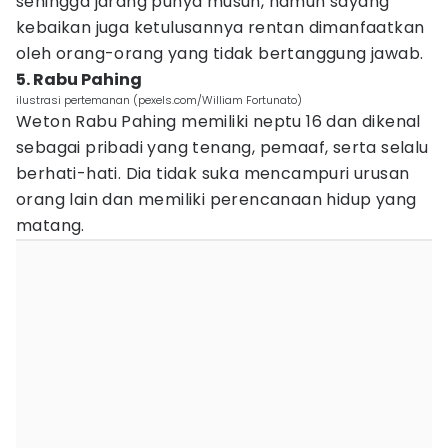
sehingga jarang punya musuh, namun sayang
kebaikan juga ketulusannya rentan dimanfaatkan
oleh orang-orang yang tidak bertanggung jawab.
5. Rabu Pahing
ilustrasi pertemanan (pexels.com/William Fortunato)
Weton Rabu Pahing memiliki neptu 16 dan dikenal
sebagai pribadi yang tenang, pemaaf, serta selalu
berhati-hati. Dia tidak suka mencampuri urusan
orang lain dan memiliki perencanaan hidup yang
matang.