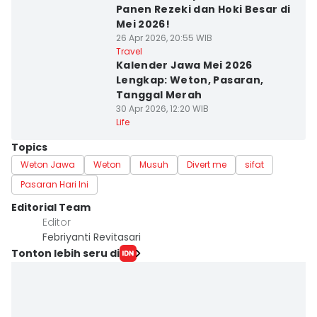
Panen Rezeki dan Hoki Besar di
Mei 2026!
26 Apr 2026, 20:55 WIB
Travel
Kalender Jawa Mei 2026
Lengkap: Weton, Pasaran,
Tanggal Merah
30 Apr 2026, 12:20 WIB
Life
Topics
Weton Jawa
Weton
Musuh
Divert me
sifat
Pasaran Hari Ini
Editorial Team
Editor
Febriyanti Revitasari
Tonton lebih seru di