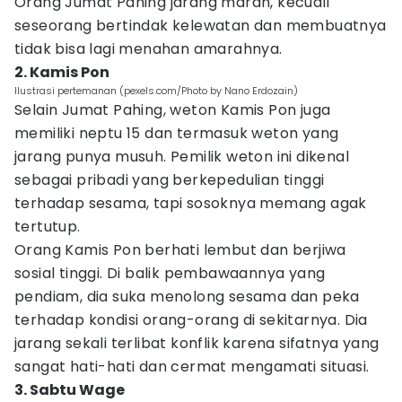
Orang Jumat Pahing jarang marah, kecuali
seseorang bertindak kelewatan dan membuatnya
tidak bisa lagi menahan amarahnya.
2. Kamis Pon
Ilustrasi pertemanan (pexels.com/Photo by Nano Erdozain)
Selain Jumat Pahing, weton Kamis Pon juga
memiliki neptu 15 dan termasuk weton yang
jarang punya musuh. Pemilik weton ini dikenal
sebagai pribadi yang berkepedulian tinggi
terhadap sesama, tapi sosoknya memang agak
tertutup.
Orang Kamis Pon berhati lembut dan berjiwa
sosial tinggi. Di balik pembawaannya yang
pendiam, dia suka menolong sesama dan peka
terhadap kondisi orang-orang di sekitarnya. Dia
jarang sekali terlibat konflik karena sifatnya yang
sangat hati-hati dan cermat mengamati situasi.
3. Sabtu Wage