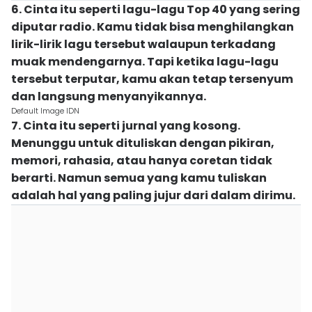
6. Cinta itu seperti lagu-lagu Top 40 yang sering
diputar radio. Kamu tidak bisa menghilangkan
lirik-lirik lagu tersebut walaupun terkadang
muak mendengarnya. Tapi ketika lagu-lagu
tersebut terputar, kamu akan tetap tersenyum
dan langsung menyanyikannya.
Default Image IDN
7. Cinta itu seperti jurnal yang kosong.
Menunggu untuk dituliskan dengan pikiran,
memori, rahasia, atau hanya coretan tidak
berarti. Namun semua yang kamu tuliskan
adalah hal yang paling jujur dari dalam dirimu.