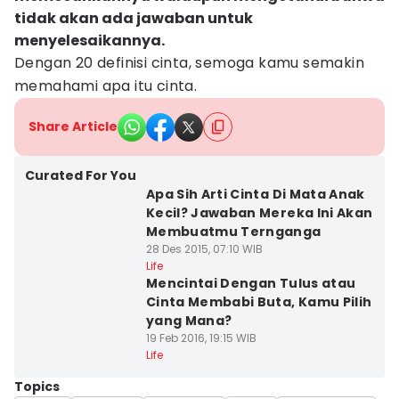
tidak akan ada jawaban untuk
menyelesaikannya.
Dengan 20 definisi cinta, semoga kamu semakin
memahami apa itu cinta.
Share Article
Curated For You
Apa Sih Arti Cinta Di Mata Anak
Kecil? Jawaban Mereka Ini Akan
Membuatmu Ternganga
28 Des 2015, 07:10 WIB
Life
Mencintai Dengan Tulus atau
Cinta Membabi Buta, Kamu Pilih
yang Mana?
19 Feb 2016, 19:15 WIB
Life
Topics