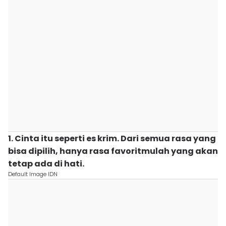
1. Cinta itu seperti es krim. Dari semua rasa yang
bisa dipilih, hanya rasa favoritmulah yang akan
tetap ada di hati.
Default Image IDN