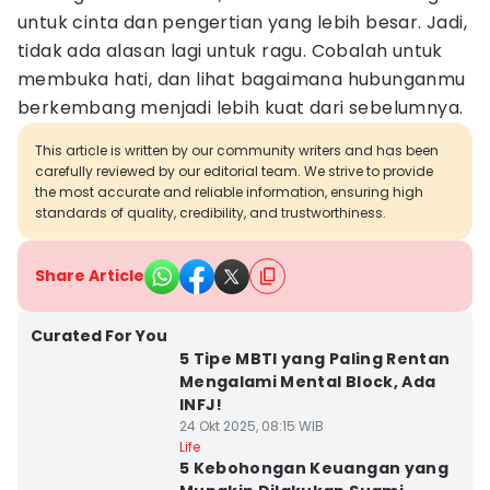
untuk cinta dan pengertian yang lebih besar. Jadi,
tidak ada alasan lagi untuk ragu. Cobalah untuk
membuka hati, dan lihat bagaimana hubunganmu
berkembang menjadi lebih kuat dari sebelumnya.
This article is written by our community writers and has been
carefully reviewed by our editorial team. We strive to provide
the most accurate and reliable information, ensuring high
standards of quality, credibility, and trustworthiness.
Share Article
Curated For You
5 Tipe MBTI yang Paling Rentan
Mengalami Mental Block, Ada
INFJ!
24 Okt 2025, 08:15 WIB
Life
5 Kebohongan Keuangan yang