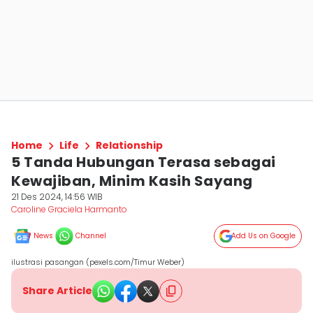
Home
Life
Relationship
5 Tanda Hubungan Terasa sebagai
Kewajiban, Minim Kasih Sayang
21 Des 2024, 14:56 WIB
Caroline Graciela Harmanto
News
Channel
Add Us on Google
ilustrasi pasangan (pexels.com/Timur Weber)
Share Article