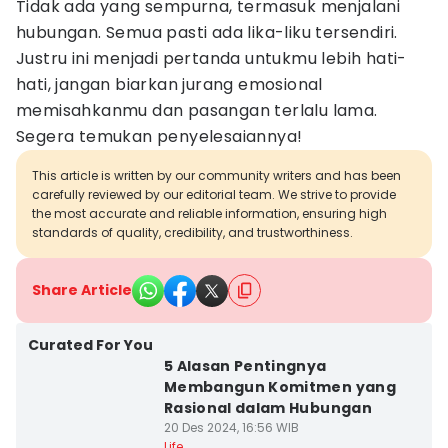
Tidak ada yang sempurna, termasuk menjalani
hubungan. Semua pasti ada lika-liku tersendiri.
Justru ini menjadi pertanda untukmu lebih hati-
hati, jangan biarkan jurang emosional
memisahkanmu dan pasangan terlalu lama.
Segera temukan penyelesaiannya!
This article is written by our community writers and has been
carefully reviewed by our editorial team. We strive to provide
the most accurate and reliable information, ensuring high
standards of quality, credibility, and trustworthiness.
Share Article
Curated For You
5 Alasan Pentingnya
Membangun Komitmen yang
Rasional dalam Hubungan
20 Des 2024, 16:56 WIB
Life