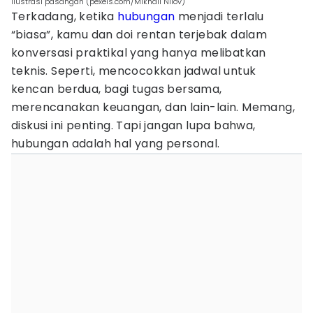
ilustrasi pasangan (pexels.com/Mikhail Nilov)
Terkadang, ketika
hubungan
menjadi terlalu
“biasa”, kamu dan doi rentan terjebak dalam
konversasi praktikal yang hanya melibatkan
teknis. Seperti, mencocokkan jadwal untuk
kencan berdua, bagi tugas bersama,
merencanakan keuangan, dan lain-lain. Memang,
diskusi ini penting. Tapi jangan lupa bahwa,
hubungan adalah hal yang personal.