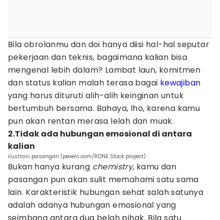
Bila obrolanmu dan doi hanya diisi hal-hal seputar
pekerjaan dan teknis, bagaimana kalian bisa
mengenal lebih dalam? Lambat laun, komitmen
dan status kalian malah terasa bagai
kewajiban
yang harus dituruti alih-alih keinginan untuk
bertumbuh bersama. Bahaya, lho, karena kamu
pun akan rentan merasa lelah dan muak.
2.Tidak ada hubungan emosional di antara
kalian
ilustrasi pasangan (pexels.com/RDNE Stock project)
Bukan hanya kurang
chemistry
, kamu dan
pasangan pun akan sulit memahami satu sama
lain. Karakteristik hubungan sehat salah satunya
adalah adanya hubungan emosional yang
seimbang antara dua belah pihak. Bila satu