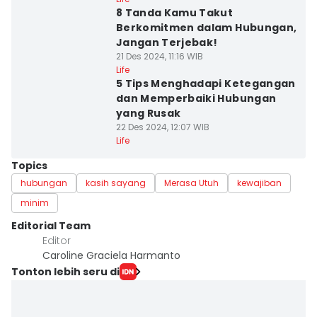
8 Tanda Kamu Takut
Berkomitmen dalam Hubungan,
Jangan Terjebak!
21 Des 2024, 11:16 WIB
Life
5 Tips Menghadapi Ketegangan
dan Memperbaiki Hubungan
yang Rusak
22 Des 2024, 12:07 WIB
Life
Topics
hubungan
kasih sayang
Merasa Utuh
kewajiban
minim
Editorial Team
Editor
Caroline Graciela Harmanto
Tonton lebih seru di