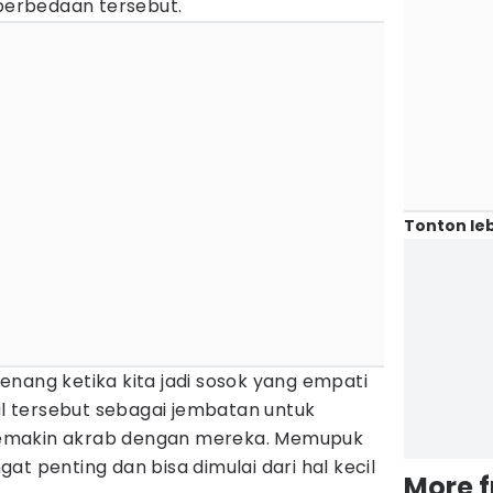
 perbedaan tersebut.
Tonton leb
enang ketika kita jadi sosok yang empati
hal tersebut sebagai jembatan untuk
emakin akrab dengan mereka. Memupuk
at penting dan bisa dimulai dari hal kecil
More 