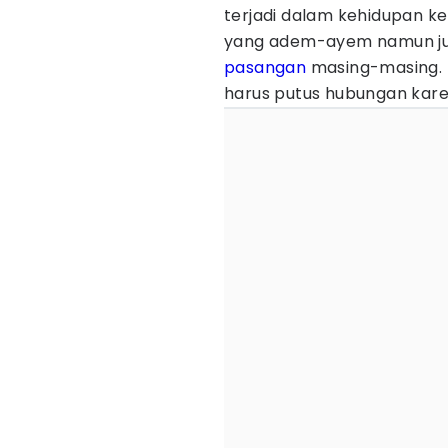
terjadi dalam kehidupan k
yang adem-ayem namun jus
pasangan
masing-masing. T
harus putus hubungan karen