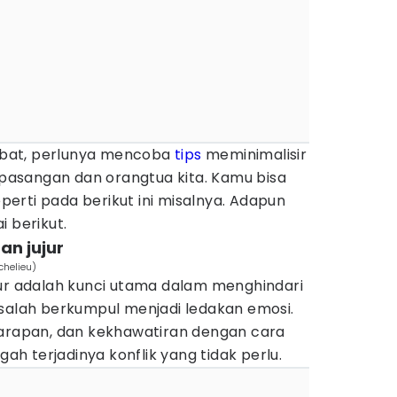
bat, perlunya mencoba
tips
meminimalisir
 pasangan dan orangtua kita. Kamu bisa
erti pada berikut ini misalnya. Adapun
i berikut.
an jujur
chelieu)
jur adalah kunci utama dalam menghindari
asalah berkumpul menjadi ledakan emosi.
harapan, dan kekhawatiran dengan cara
 terjadinya konflik yang tidak perlu.