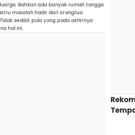
eluarga. Bahkan ada banyak rumah tangga
tru masalah hadir dari orangtua
idak sedikit pula yang pada akhirnya
a hal ini.
Rekom
Tempa