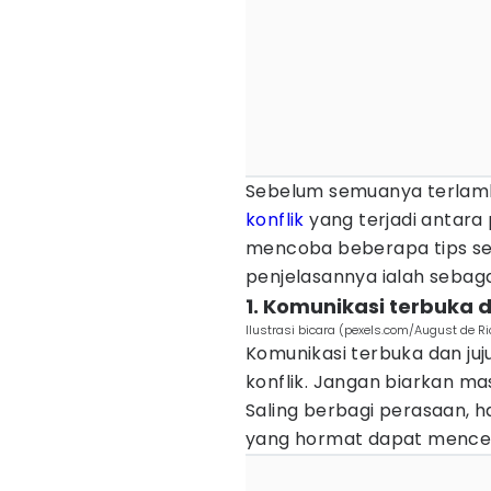
Sebelum semuanya terlam
konflik
yang terjadi antara
mencoba beberapa tips sep
penjelasannya ialah sebaga
1. Komunikasi terbuka d
Ilustrasi bicara (pexels.com/August de Ri
Komunikasi terbuka dan ju
konflik. Jangan biarkan m
Saling berbagi perasaan, 
yang hormat dapat mencegah