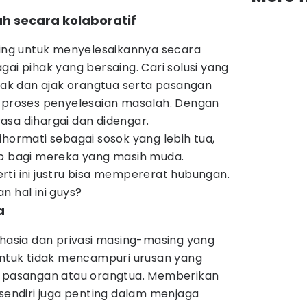
h secara kolaboratif
nting untuk menyelesaikannya secara
gai pihak yang bersaing. Cari solusi yang
k dan ajak orangtua serta pasangan
m proses penyelesaian masalah. Dengan
asa dihargai dan didengar.
ihormati sebagai sosok yang lebih tua,
ap bagi mereka yang masih muda.
ti ini justru bisa mempererat hubungan.
n hal ini guys?
a
ahasia dan privasi masing-masing yang
 untuk tidak mencampuri urusan yang
i pasangan atau orangtua. Memberikan
 sendiri juga penting dalam menjaga