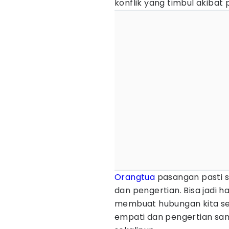
konflik yang timbul akibat
Orangtua
pasangan pasti s
dan pengertian. Bisa jadi 
membuat hubungan kita s
empati dan pengertian sang