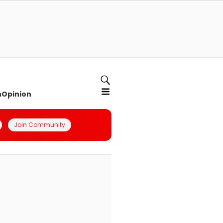
n
Opinion
Join Community