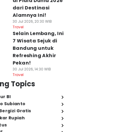
di Piala Dunia 2026
dari Destinasi
Alamnya Ini!
30 Jul 2026, 20:30 WIB
Travel
Selain Lembang, Ini
7 Wisata Sejuk di
Bandung untuk
Refreshing Akhir
Pekan!
30 Jul 2026, 14:30 WIB
Travel
ng Topics
ur BI
o Subianto
ergizi Gratis
ukar Rupiah
tus