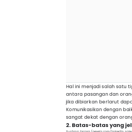
Hal ini menjadi salah satu t
antara pasangan dan orangt
jika dibiarkan berlarut d
Komunikasikan dengan baik
sangat dekat dengan oran
2. Batas-batas yang je
Ilustrasi bicara (pexels.com/linkedln sale