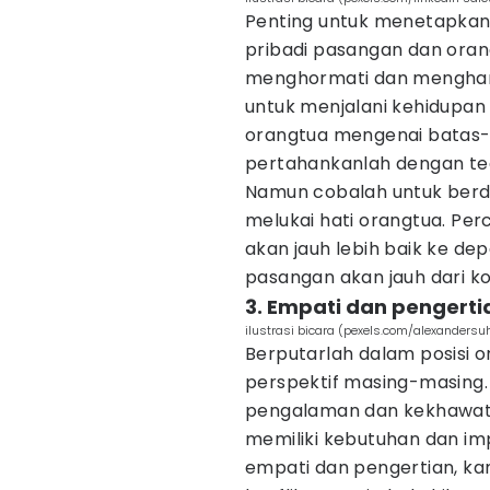
Penting untuk menetapkan 
pribadi pasangan dan oran
menghormati dan mengharg
untuk menjalani kehidupan
orangtua mengenai batas-
pertahankanlah dengan te
Namun cobalah untuk berdi
melukai hati orangtua. Perc
akan jauh lebih baik ke de
pasangan akan jauh dari k
3. Empati dan pengerti
ilustrasi bicara (pexels.com/alexandersu
Berputarlah dalam posisi
perspektif masing-masing.
pengalaman dan kekhawati
memiliki kebutuhan dan im
empati dan pengertian, k