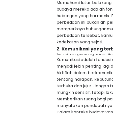
Memahami latar belakang 
budaya mereka adalah fon
hubungan yang harmonis. 
perbedaan ini bukanlah pe
memperkaya hubunganmu.
perbedaan tersebut, kam
kedekatan yang sejati.
2. Komunikasi yang ter
ilustrasi pasangan sedang berkomunika
Komunikasi adalah fondasi 
menjadi lebih penting lag
Aktiflah dalam berkomuni
tentang harapan, kebutuha
terbuka dan jujur. Jangan 
mungkin sensitif, tetapi l
Memberikan ruang bagi pa
menyatakan pendapatnya 
Dalam konteks budaya yan