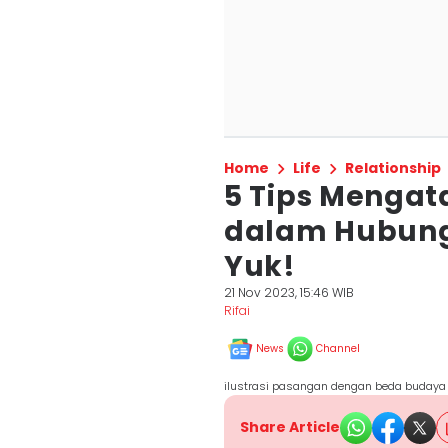
Home
Life
Relationship
5 Tips Mengat
dalam Hubung
Yuk!
21 Nov 2023, 15:46 WIB
Rifai
News
Channel
ilustrasi pasangan dengan beda budaya
Share Article