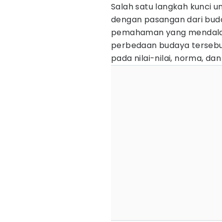
Salah satu langkah kunci 
dengan pasangan dari bud
pemahaman yang mendala
perbedaan budaya tersebut.
pada nilai-nilai, norma, d