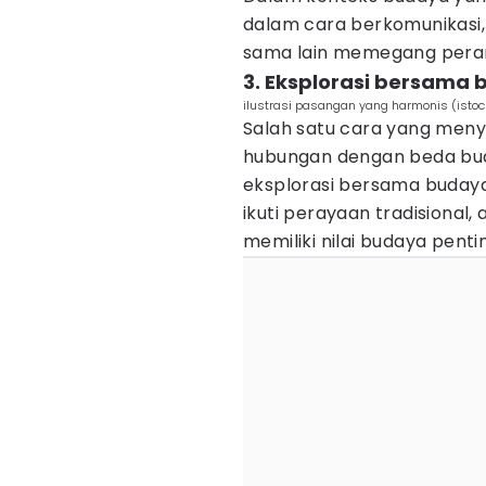
dalam cara berkomunikasi,
sama lain memegang peran
3. Eksplorasi bersama
ilustrasi pasangan yang harmonis (isto
Salah satu cara yang me
hubungan dengan beda bud
eksplorasi bersama buday
ikuti perayaan tradisional
memiliki nilai budaya pent