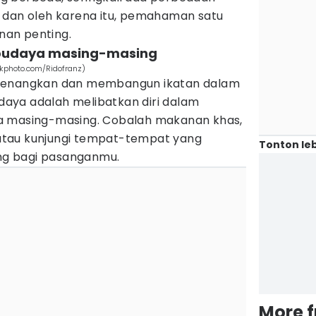
 dan oleh karena itu, pemahaman satu
an penting.
 budaya masing-masing
ckphoto.com/Ridofranz)
nyenangkan dan membangun ikatan dalam
aya adalah melibatkan diri dalam
a masing-masing. Cobalah makanan khas,
, atau kunjungi tempat-tempat yang
Tonton leb
ing bagi pasanganmu.
More 