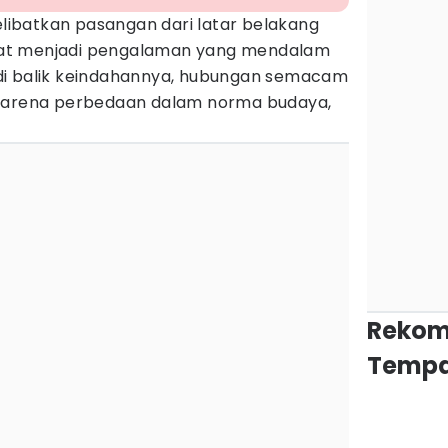
ibatkan pasangan dari latar belakang
at menjadi pengalaman yang mendalam
di balik keindahannya, hubungan semacam
 karena perbedaan dalam norma budaya,
Rekom
Tempa