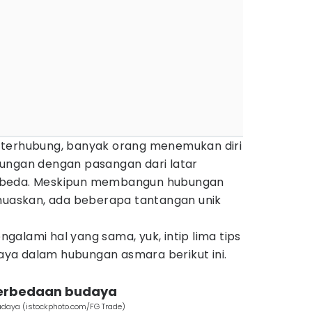
 terhubung, banyak orang menemukan diri
ungan dengan pasangan dari latar
rbeda. Meskipun membangun hubungan
emuaskan, ada beberapa tantangan unik
alami hal yang sama, yuk, intip lima tips
ya dalam hubungan asmara berikut ini.
perbedaan budaya
daya (istockphoto.com/FG Trade)