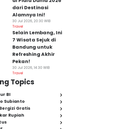
di Piala Dunia 2026
dari Destinasi
Alamnya Ini!
30 Jul 2026, 20:30 WIB
Travel
Selain Lembang, Ini
7 Wisata Sejuk di
Bandung untuk
Refreshing Akhir
Pekan!
30 Jul 2026, 14:30 WIB
Travel
ng Topics
ur BI
o Subianto
ergizi Gratis
ukar Rupiah
tus