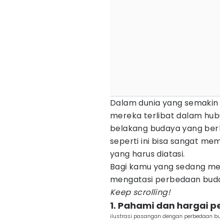
Dalam dunia yang semakin
mereka terlibat dalam hub
belakang budaya yang be
seperti ini bisa sangat m
yang harus diatasi.
Bagi kamu yang sedang meng
mengatasi perbedaan buda
Keep scrolling!
1. Pahami dan hargai 
ilustrasi pasangan dengan perbedaan bu