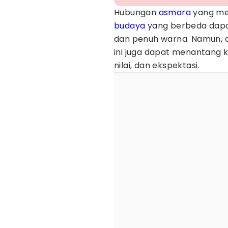
Hubungan
asmara
yang mel
budaya
yang berbeda dap
dan penuh warna. Namun, 
ini juga dapat menantang
nilai, dan ekspektasi.