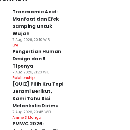
Tranexamic Acid:
Manfaat dan Efek
Samping untuk
Wajah
7 Aug 2026, 20:10 WIB
Life
Pengertian Human
Design dan 5
Tipenya
7 Aug 2026, 21:20 WIB
Relationship
[QUIZ] Pilih Kru Topi
Jerami Berikut,
Kami Tahu Sisi
Melankolis Dirimu
7 Aug 2026, 20:45 WIB
Anime & Manga
PMWC 2026: