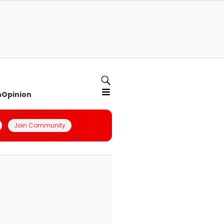
n
Opinion
Join Community