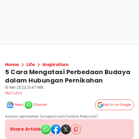
Home
Life
Inspiration
5 Cara Mengatasi Perbedaan Budaya
dalam Hubungan Pernikahan
19 Mei 2023, 13:47 WIB
Mia Lubis
News
Channel
Add Us on Google
ilustrasi pernikahan (unsplash.com/Victoria Priessnitz)
Share Article