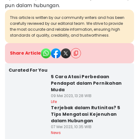
pun dalam hubungan.
This article is written by our community writers and has been
carefully reviewed by our editorial team. We strive to provide
the most accurate and reliable information, ensuring high
standards of quality, credibility, and trustworthiness.
Share Article
Curated For You
5 Cara Atasi Perbedaan
Pendapat dalam Pernikahan
Muda
09 Mei 2023, 13:28 WIB
Life
Terjebak dalam Rutinitas? 5
Tips Mengatasi Kejenuhan
dalam Hubungan
07 Mei 2023, 10:35 WIB
News