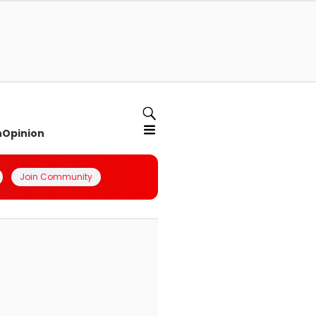
n
Opinion
Join Community