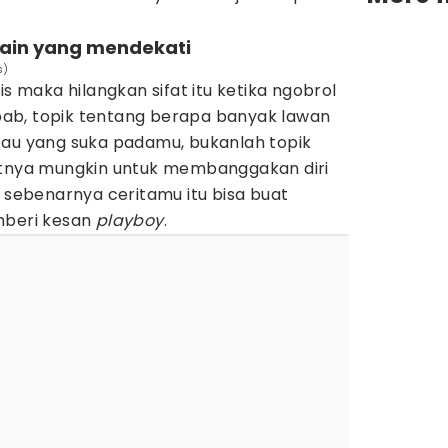
 lain yang mendekati
s)
is maka hilangkan sifat itu ketika ngobrol
ab, topik tentang berapa banyak lawan
tau yang suka padamu, bukanlah topik
atnya mungkin untuk membanggakan diri
i sebenarnya ceritamu itu bisa buat
beri kesan
playboy
.