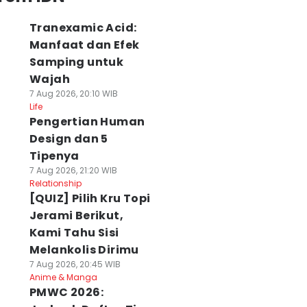
Tranexamic Acid:
Manfaat dan Efek
Samping untuk
Wajah
7 Aug 2026, 20:10 WIB
Life
Pengertian Human
Design dan 5
Tipenya
7 Aug 2026, 21:20 WIB
Relationship
[QUIZ] Pilih Kru Topi
Jerami Berikut,
Kami Tahu Sisi
Melankolis Dirimu
7 Aug 2026, 20:45 WIB
Anime & Manga
PMWC 2026: