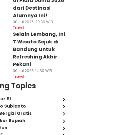
di Piala Dunia 2026
dari Destinasi
Alamnya Ini!
30 Jul 2026, 20:30 WIB
Travel
Selain Lembang, Ini
7 Wisata Sejuk di
Bandung untuk
Refreshing Akhir
Pekan!
30 Jul 2026, 14:30 WIB
Travel
ng Topics
ur BI
o Subianto
ergizi Gratis
ukar Rupiah
tus