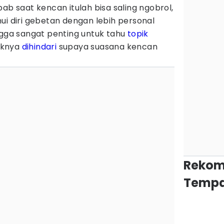
ab saat kencan itulah bisa saling ngobrol,
ui diri gebetan dengan lebih personal
ngga sangat penting untuk tahu
topik
iknya
dihindari
supaya suasana kencan
Rekom
Tempa