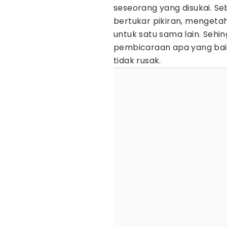
seseorang yang disukai. Seb
bertukar pikiran, mengetah
untuk satu sama lain. Sehi
pembicaraan apa yang ba
tidak rusak.