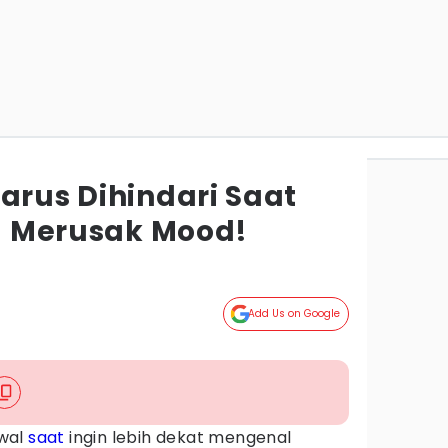
arus Dihindari Saat
sa Merusak Mood!
Add Us on Google
awal
saat
ingin lebih dekat mengenal