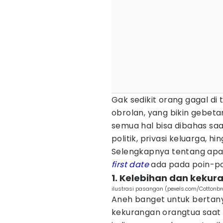
Gak sedikit orang gagal di
obrolan, yang bikin gebet
semua hal bisa dibahas sa
politik, privasi keluarga,
Selengkapnya tentang apa
first date
ada pada poin-poi
1. Kelebihan dan keku
ilustrasi pasangan (pexels.com/Cottonbr
Aneh banget untuk bertan
kekurangan orangtua saat 