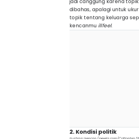
jadi canggung karena topik
dibahas, apalagi untuk uku
topik tentang keluarga sepe
kencanmu
illfeel
.
2. Kondisi politik
ilustrasi kencan (pexels.com/Cottonbro S