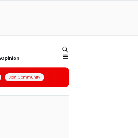
n
Opinion
Join Community