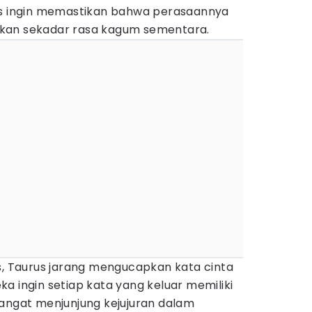
us ingin memastikan bahwa perasaannya
kan sekadar rasa kagum sementara.
s, Taurus jarang mengucapkan kata cinta
a ingin setiap kata yang keluar memiliki
sangat menjunjung kejujuran dalam