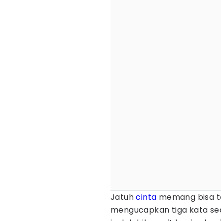
Jatuh
cinta
memang bisa ter
mengucapkan tiga kata sed