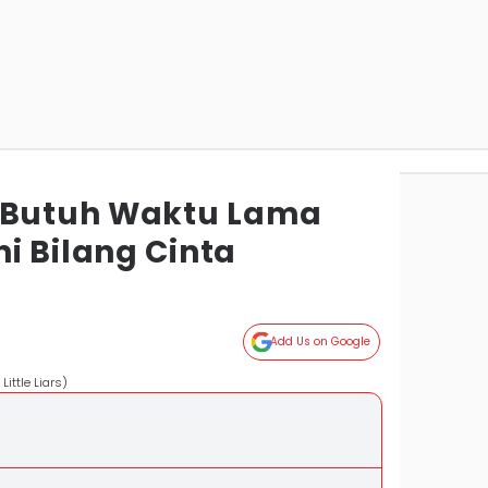
g Butuh Waktu Lama
i Bilang Cinta
Add Us on Google
 Little Liars)