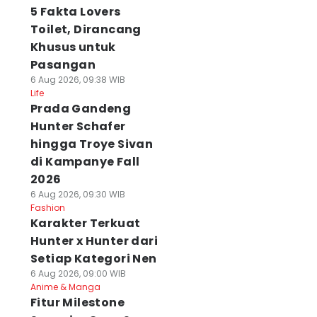
5 Fakta Lovers
Toilet, Dirancang
Khusus untuk
Pasangan
6 Aug 2026, 09:38 WIB
Life
Prada Gandeng
Hunter Schafer
hingga Troye Sivan
di Kampanye Fall
2026
6 Aug 2026, 09:30 WIB
Fashion
Karakter Terkuat
Hunter x Hunter dari
Setiap Kategori Nen
6 Aug 2026, 09:00 WIB
Anime & Manga
Fitur Milestone