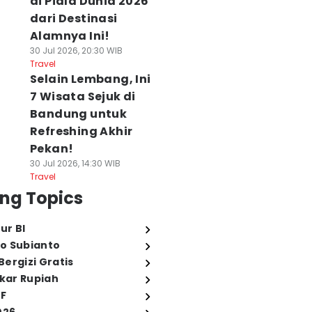
di Piala Dunia 2026
dari Destinasi
Alamnya Ini!
30 Jul 2026, 20:30 WIB
Travel
Selain Lembang, Ini
7 Wisata Sejuk di
Bandung untuk
Refreshing Akhir
Pekan!
30 Jul 2026, 14:30 WIB
Travel
ng Topics
ur BI
o Subianto
ergizi Gratis
ukar Rupiah
FF