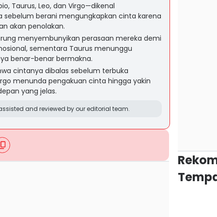
o, Taurus, Leo, dan Virgo—dikenal
sebelum berani mengungkapkan cinta karena
tan akan penolakan.
erung menyembunyikan perasaan mereka demi
 emosional, sementara Taurus menunggu
anya benar-benar bermakna.
hwa cintanya dibalas sebelum terbuka
rgo menunda pengakuan cinta hingga yakin
epan yang jelas.
ssisted and reviewed by our editorial team.
Rekom
Tempa