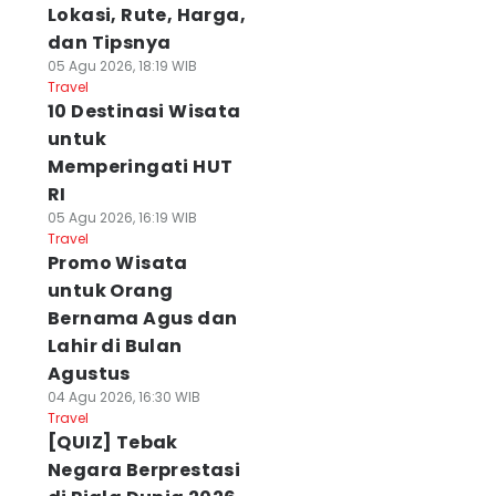
Lokasi, Rute, Harga,
dan Tipsnya
05 Agu 2026, 18:19 WIB
Travel
10 Destinasi Wisata
untuk
Memperingati HUT
RI
05 Agu 2026, 16:19 WIB
Travel
Promo Wisata
untuk Orang
Bernama Agus dan
Lahir di Bulan
Agustus
04 Agu 2026, 16:30 WIB
Travel
[QUIZ] Tebak
Negara Berprestasi