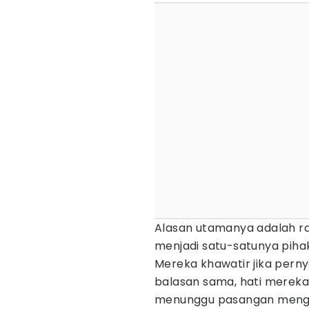
Alasan utamanya adalah ras
menjadi satu-satunya pihak
Mereka khawatir jika pern
balasan sama, hati mereka
menunggu pasangan menguc