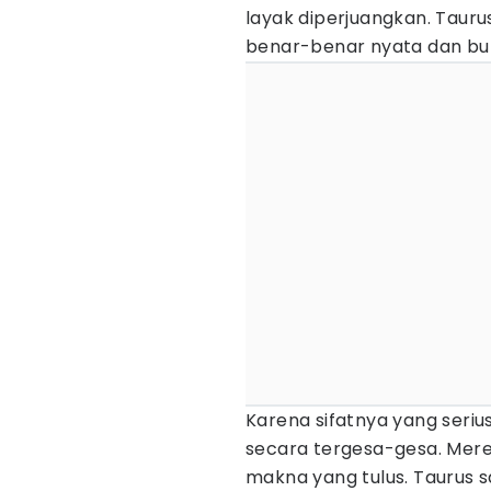
layak diperjuangkan. Taur
benar-benar nyata dan bu
Karena sifatnya yang seriu
secara tergesa-gesa. Merek
makna yang tulus. Taurus 