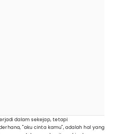
jadi dalam sekejap, tetapi
erhana, "aku cinta kamu", adalah hal yang