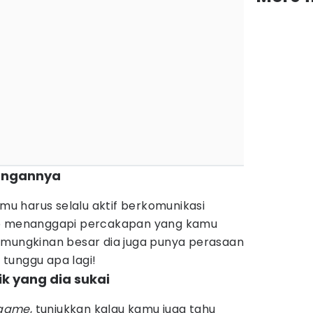
dengannya
amu harus selalu aktif berkomunikasi
ap menanggapi percakapan yang kamu
emungkinan besar dia juga punya perasaan
tunggu apa lagi!
ik yang dia sukai
game
, tunjukkan kalau kamu juga tahu