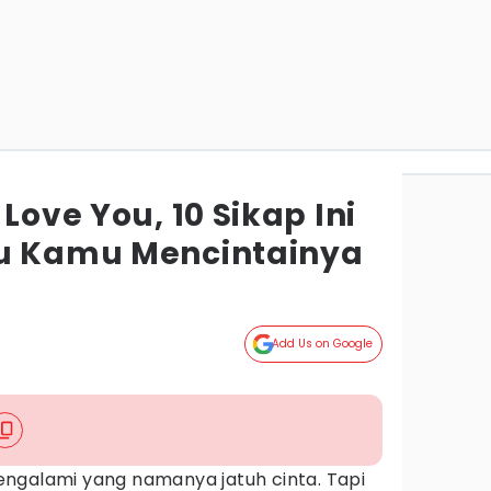
Love You, 10 Sikap Ini
au Kamu Mencintainya
Add Us on Google
ngalami yang namanya jatuh cinta. Tapi