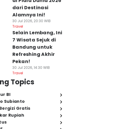
di Piala Dunia 2026
dari Destinasi
Alamnya Ini!
30 Jul 2026, 20:30 WIB
Travel
Selain Lembang, Ini
7 Wisata Sejuk di
Bandung untuk
Refreshing Akhir
Pekan!
30 Jul 2026, 14:30 WIB
Travel
ng Topics
ur BI
o Subianto
ergizi Gratis
ukar Rupiah
tus