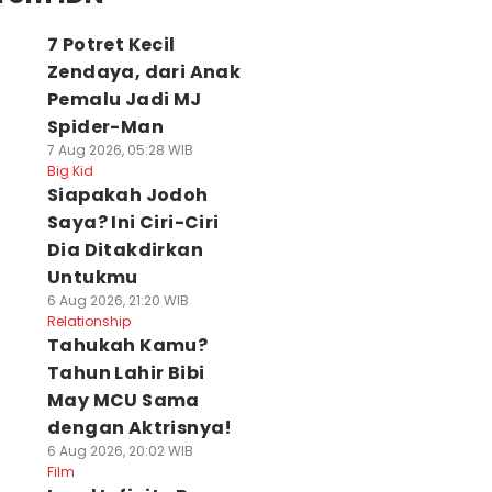
7 Potret Kecil
Zendaya, dari Anak
Pemalu Jadi MJ
Spider-Man
7 Aug 2026, 05:28 WIB
Big Kid
Siapakah Jodoh
Saya? Ini Ciri-Ciri
Dia Ditakdirkan
Untukmu
6 Aug 2026, 21:20 WIB
Relationship
Tahukah Kamu?
Tahun Lahir Bibi
May MCU Sama
dengan Aktrisnya!
6 Aug 2026, 20:02 WIB
Film