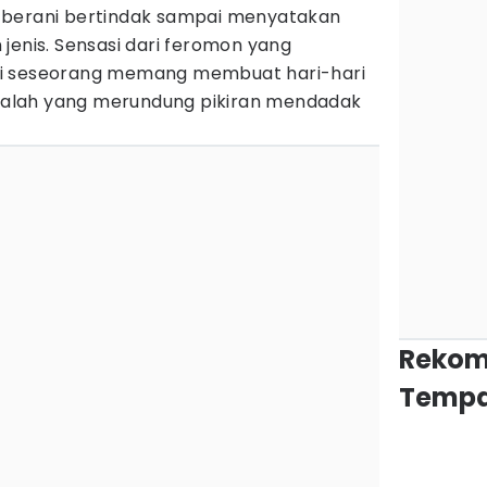
 berani bertindak sampai menyatakan
jenis. Sensasi dari feromon yang
i seseorang memang membuat hari-hari
masalah yang merundung pikiran mendadak
Rekom
Tempa