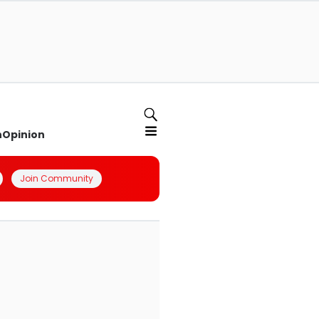
n
Opinion
Join Community