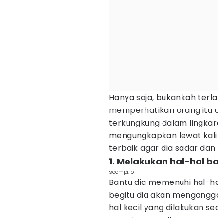
Hanya saja, bukankah terla
memperhatikan orang itu d
terkungkung dalam lingkara
mengungkapkan lewat kalimat 
terbaik agar dia sadar da
1. Melakukan hal-hal b
soompi.io
Bantu dia memenuhi hal-h
begitu dia akan mengangga
hal kecil yang dilakukan s