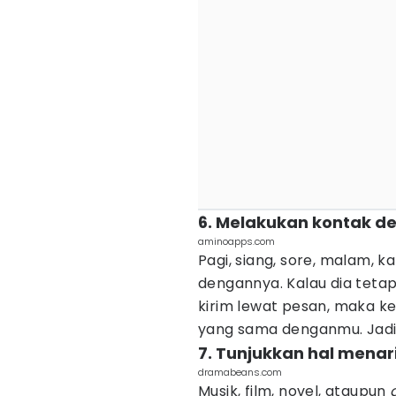
6. Melakukan kontak 
aminoapps.com
Pagi, siang, sore, malam, k
dengannya. Kalau dia tet
kirim lewat pesan, maka k
yang sama denganmu. Jadi 
7. Tunjukkan hal menar
dramabeans.com
Musik, film, novel, ataupun