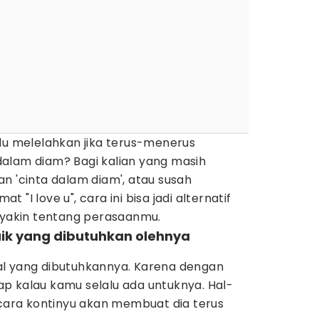
lu melelahkan jika terus-menerus
alam diam? Bagi kalian yang masih
n 'cinta dalam diam', atau susah
"I love u", cara ini bisa jadi alternatif
n yakin tentang perasaanmu.
aik yang dibutuhkan olehnya
al yang dibutuhkannya. Karena dengan
p kalau kamu selalu ada untuknya. Hal-
ecara kontinyu akan membuat dia terus