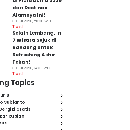
di Piala Dunia 2026
dari Destinasi
Alamnya Ini!
30 Jul 2026, 20:30 WIB
Travel
Selain Lembang, Ini
7 Wisata Sejuk di
Bandung untuk
Refreshing Akhir
Pekan!
30 Jul 2026, 14:30 WIB
Travel
ng Topics
ur BI
o Subianto
ergizi Gratis
ukar Rupiah
tus