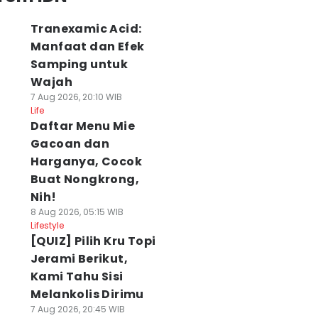
Tranexamic Acid:
Manfaat dan Efek
Samping untuk
Wajah
7 Aug 2026, 20:10 WIB
Life
Daftar Menu Mie
Gacoan dan
Harganya, Cocok
Buat Nongkrong,
Nih!
8 Aug 2026, 05:15 WIB
Lifestyle
[QUIZ] Pilih Kru Topi
Jerami Berikut,
Kami Tahu Sisi
Melankolis Dirimu
7 Aug 2026, 20:45 WIB