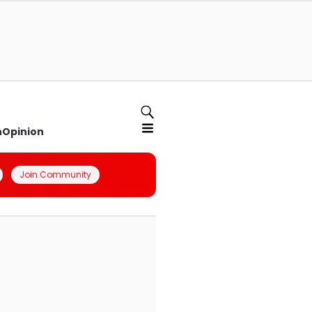
n
Opinion
Join Community