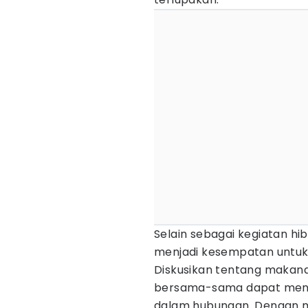
Selain sebagai kegiatan hi
menjadi kesempatan untuk
Diskusikan tentang makan
bersama-sama dapat meni
dalam hubungan. Dengan me