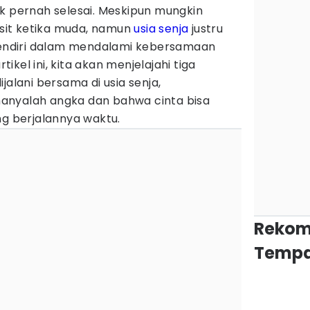
ak pernah selesai. Meskipun mungkin
gesit ketika muda, namun
usia senja
justru
ndiri dalam mendalami kebersamaan
kel ini, kita akan menjelajahi tiga
jalani bersama di usia senja,
anyalah angka dan bahwa cinta bisa
ng berjalannya waktu.
Rekom
Tempa