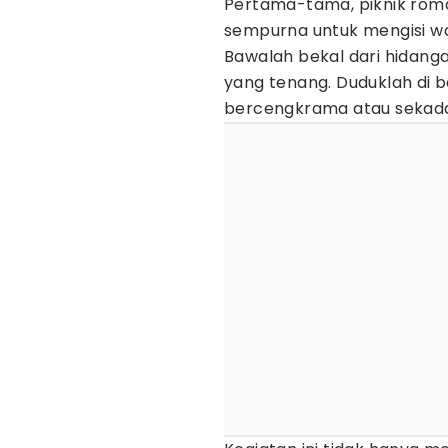
Pertama-tama, piknik roma
sempurna untuk mengisi wa
Bawalah bekal dari hidanga
yang tenang. Duduklah di 
bercengkrama atau sekada