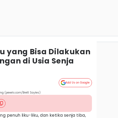
ru yang Bisa Dilakukan
gan di Usia Senja
Add Us on Google
ng (pexels.com/Brett Sayles)
g penuh liku-liku, dan ketika senja tiba,