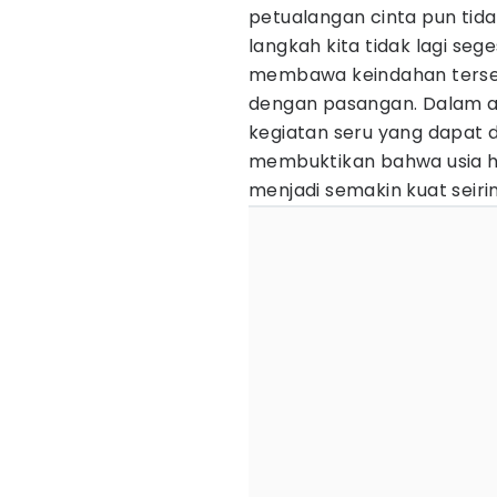
petualangan cinta pun tid
langkah kita tidak lagi se
membawa keindahan terse
dengan pasangan. Dalam arti
kegiatan seru yang dapat di
membuktikan bahwa usia h
menjadi semakin kuat seiri