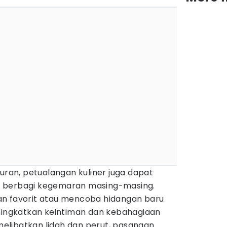
buran, petualangan kuliner juga dapat
 berbagi kegemaran masing-masing.
an favorit atau mencoba hidangan baru
ngkatkan keintiman dan kebahagiaan
libatkan lidah dan perut, pasangan