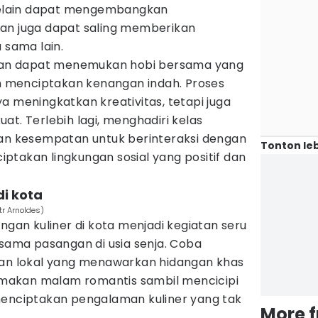
elain dapat mengembangkan
an juga dapat saling memberikan
 sama lain.
angan dapat menemukan hobi bersama yang
menciptakan kenangan indah. Proses
a meningkatkan kreativitas, tetapi juga
at. Terlebih lagi, menghadiri kelas
 kesempatan untuk berinteraksi dengan
Tonton leb
ptakan lingkungan sosial yang positif dan
di kota
tr Arnoldes)
ngan kuliner di kota menjadi kegiatan seru
rsama pasangan di usia senja. Coba
ran lokal yang menawarkan hidangan khas
i makan malam romantis sambil mencicipi
menciptakan pengalaman kuliner yang tak
More 