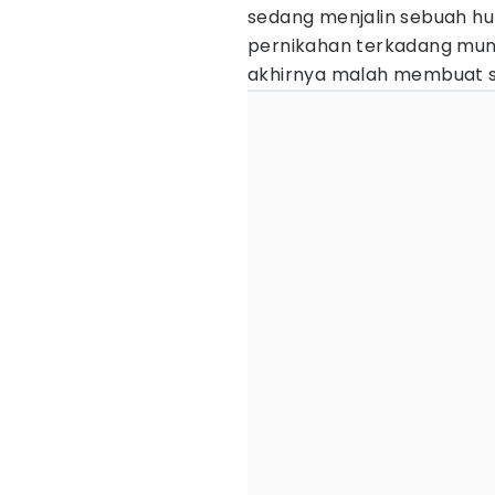
sedang menjalin sebuah hu
pernikahan terkadang mu
akhirnya malah membuat si 