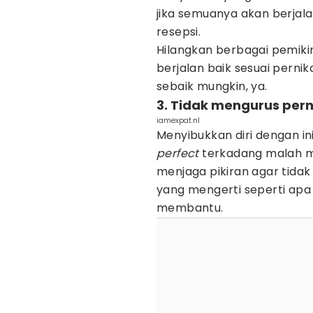
jika semuanya akan berjal
resepsi.
Hilangkan berbagai pemiki
berjalan baik sesuai perni
sebaik mungkin, ya.
3. Tidak mengurus per
iamexpat.nl
Menyibukkan diri dengan ini
perfect
terkadang malah me
menjaga pikiran agar tidak 
yang mengerti seperti apa 
membantu.