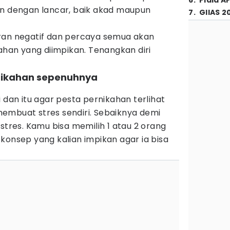
6
.
Piala A
an dengan lancar, baik akad maupun
7
.
GIIAS 2
ran negatif dan percaya semua akan
kahan yang diimpikan. Tenangkan diri
nikahan sepenuhnya
 dan itu agar pesta pernikahan terlihat
mbuat stres sendiri. Sebaiknya demi
stres. Kamu bisa memilih 1 atau 2 orang
konsep yang kalian impikan agar ia bisa