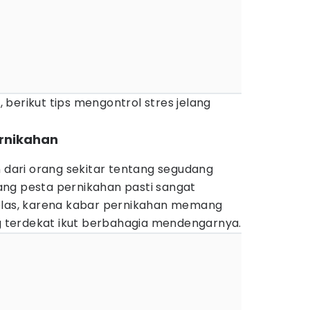
i, berikut tips mengontrol stres jelang
ernikahan
ari orang sekitar tentang segudang
ng pesta pernikahan pasti sangat
elas, karena kabar pernikahan memang
terdekat ikut berbahagia mendengarnya.