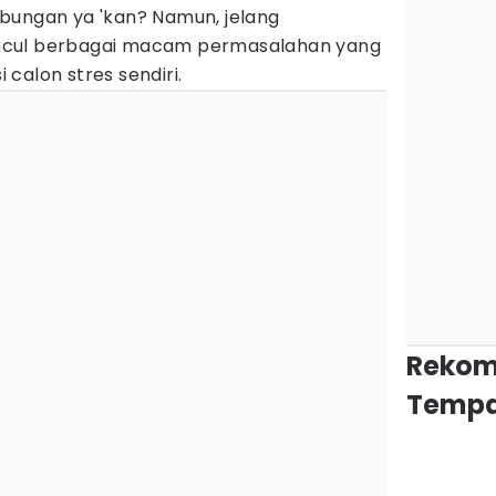
bungan ya 'kan? Namun, jelang
ncul berbagai macam permasalahan yang
calon stres sendiri.
Rekom
Tempa