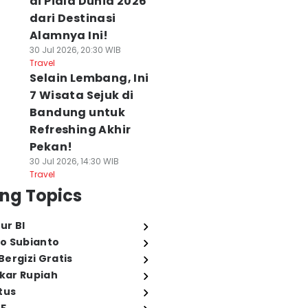
di Piala Dunia 2026
dari Destinasi
Alamnya Ini!
30 Jul 2026, 20:30 WIB
Travel
Selain Lembang, Ini
7 Wisata Sejuk di
Bandung untuk
Refreshing Akhir
Pekan!
30 Jul 2026, 14:30 WIB
Travel
ng Topics
ur BI
o Subianto
ergizi Gratis
ukar Rupiah
tus