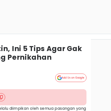
n, Ini 5 Tips Agar Gak
ng Pernikahan
Add Us on Google
lalu diimpikan oleh semua pasangan yang