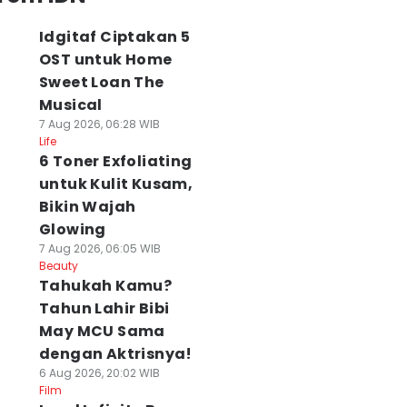
Idgitaf Ciptakan 5
OST untuk Home
Sweet Loan The
Musical
7 Aug 2026, 06:28 WIB
Life
6 Toner Exfoliating
untuk Kulit Kusam,
Bikin Wajah
Glowing
7 Aug 2026, 06:05 WIB
Beauty
Tahukah Kamu?
Tahun Lahir Bibi
May MCU Sama
dengan Aktrisnya!
6 Aug 2026, 20:02 WIB
Film