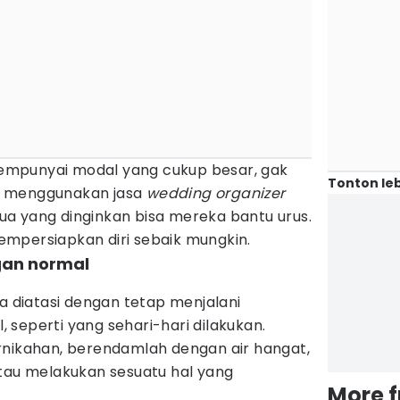
mpunyai modal yang cukup besar, gak
Tonton leb
a menggunakan jasa
wedding organizer
a yang dinginkan bisa mereka bantu urus.
mpersiapkan diri sebaik mungkin.
gan normal
sa diatasi dengan tetap menjalani
seperti yang sehari-hari dilakukan.
rnikahan, berendamlah dengan air hangat,
atau melakukan sesuatu hal yang
More 