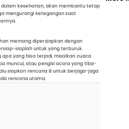
' dalam keseharian, akan membantu tetap
gga mengurangi ketegangan saat
kannya.
kahan memang dipersiapkan dengan
rsiap-siaplah untuk yang terburuk.
ng apa yang bisa terjadi, misalkan cuaca
iba muncul, atau pengisi acara yang tiba-
lalu siapkan rencana B untuk berjaga-jaga
 pada rencana utama.