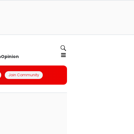
n
Opinion
Join Community