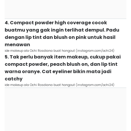
4. Compact powder high coverage cocok
buatmu yang gak ingin terlihat dempul. Padu
dengan lip tint dan blush on pink untuk hasil
menawan
ide makeup ala Ochi Rosdiana buat hangout (instagram.com/ochi24)
5. Tak perlu banyak item makeup, cukup pakai
compact powder, peach blush on, dan lip tint
warna oranye. Cat eyeliner bikin mata jadi
catchy
ide makeup ala Ochi Rosdiana buat hangout (instagram.com/ochi24)