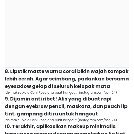
8. Lipstik matte warna coral bikin wajah tampak
lebih cerah. Agar seimbang, padankan bersama
eyesadow gelap di seluruh kelopak mata
ide makeup ala Ochi Rosdiana buat hangout (instagram.com/ochi24)
9. Dijamin anti ribet! Alis yang dibuat rapi
dengan eyebrow pencil, maskara, dan peach lip
tint, gampang ditiru untuk hangout
ide makeup ala Ochi Rosdiana buat hangout (instagram.com/ochi24)
10. Terakhir, aplikasikan makeup minimalis
bernuansa oranye dengan memoleskan lip tint