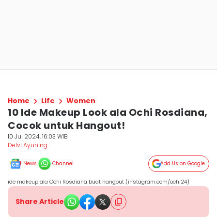
Home
Life
Women
10 Ide Makeup Look ala Ochi Rosdiana,
Cocok untuk Hangout!
10 Jul 2024, 16:03 WIB
Delvi Ayuning
News
Channel
Add Us on Google
ide makeup ala Ochi Rosdiana buat hangout (instagram.com/ochi24)
Share Article