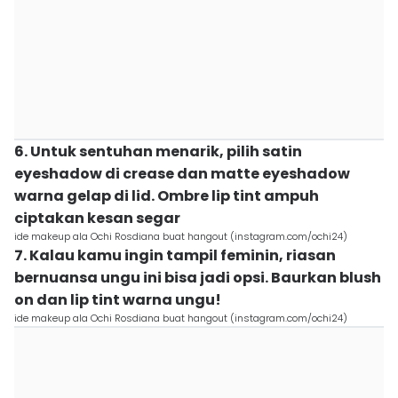
6. Untuk sentuhan menarik, pilih satin
eyeshadow di crease dan matte eyeshadow
warna gelap di lid. Ombre lip tint ampuh
ciptakan kesan segar
ide makeup ala Ochi Rosdiana buat hangout (instagram.com/ochi24)
7. Kalau kamu ingin tampil feminin, riasan
bernuansa ungu ini bisa jadi opsi. Baurkan blush
on dan lip tint warna ungu!
ide makeup ala Ochi Rosdiana buat hangout (instagram.com/ochi24)