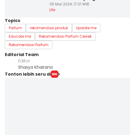
05 Mar 2024, 17:01 WIB
Life
Topics
Parfum
rekomendasi produk
Update me
Educate me
Rekomendasi Parfum Cewek
Rekomendasi Parfum
Editorial Team
Editor
Shasya Khairana
Tonton lebih seru di