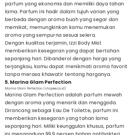
parfum yang ekonomis dan memiliki daya tahan
lama. Parfum ini hadir dalam tujuh varian yang
berbeda dengan aroma buah yang segar dan
memikat, memungkinkan kamu menemukan
aroma yang sempurna sesuai selera.
Dengan kualitas terjamin, Izzi Body Mist
memberikan kesegaran yang dapat bertahan
sepanjang hari. Dibanderol dengan harga yang
terjangkau, kamu dapat menikmati aroma favorit
tanpa merasa khawatir tentang harganya.
5. Marina Glam Perfection
Marina Glam Perfection (shopee.co.id)
Marina Glam Perfection adalah parfum mewah
dengan aroma yang menarik dan menggoda.
Dirancang sebagai Eau De Toilette, parfum ini
memberikan kesegaran yang tahan lama
sepanjang hari. Miliki keunggulan khusus, parfum
ini mengandung 99,9 persen bahan antibakteri