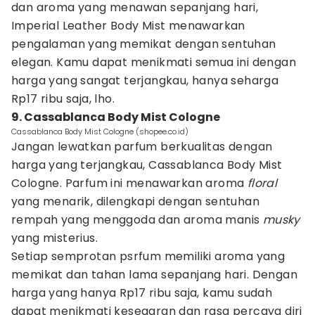
dan aroma yang menawan sepanjang hari,
Imperial Leather Body Mist menawarkan
pengalaman yang memikat dengan sentuhan
elegan. Kamu dapat menikmati semua ini dengan
harga yang sangat terjangkau, hanya seharga
Rp17 ribu saja, lho.
9. Cassablanca Body Mist Cologne
Cassablanca Body Mist Cologne (shopee.co.id)
Jangan lewatkan parfum berkualitas dengan
harga yang terjangkau, Cassablanca Body Mist
Cologne. Parfum ini menawarkan aroma
floral
yang menarik, dilengkapi dengan sentuhan
rempah yang menggoda dan aroma manis
musky
yang misterius.
Setiap semprotan psrfum memiliki aroma yang
memikat dan tahan lama sepanjang hari. Dengan
harga yang hanya Rp17 ribu saja, kamu sudah
dapat menikmati kesegaran dan rasa percaya diri