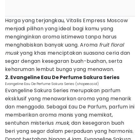
Harga yang terjangkau, Vitalis Empress Moscow
menjadi pilihan yang ideal bagi kamu yang
menginginkan aroma istimewa tanpa harus
menghabiskan banyak uang. Aroma
fruit floral
musk
yang khas menciptakan suasana ceria dan
segar dengan kesegaran buah-buahan, serta
keharuman lembut bunga yang menawan.
2. Evangeline Eau De Perfume Sakura Series
Evangeline Eau De Perfume Sakura Series (shopee.co.id)
Evangeline Sakura Series merupakan parfum
eksklusif yang menawarkan aroma yang menarik
dan menggoda. Sebagai Eau De Parfum, parfum ini
memberikan aroma manis yang memikat,
sentuhan misterius
musk
, dan kesegaran buah
beri yang segar dalam perpaduan yang harmonis.
Dapat bertahan hingga 4 jam, Evangeline Sakura