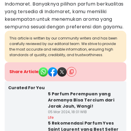
Indomaret. Banyaknya pilihan parfum berkualitas
yang tersedia di Indomaret, kamu memiliki
kesempatan untuk menemukan aroma yang
sempurna sesuai dengan preferensi dan gayamu.
This article is written by our community writers and has been
carefully reviewed by our editorial team. We strive to provide
the most accurate and reliable information, ensuring high
standards of quality, credibility, and trustworthiness.
Share Article
Curated For You
5 Parfum Perempuan yang
Aromanya Bisa Tercium dari
Jarak Jauh, Wangi!
05 Mar 2024, 18:01 WIB
Life
5 Rekomendasi Parfum Yves
Saint Laurent yang Best Seller