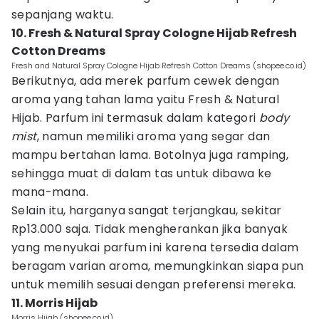
sepanjang waktu.
10. Fresh & Natural Spray Cologne Hijab Refresh
Cotton Dreams
Fresh and Natural Spray Cologne Hijab Refresh Cotton Dreams (shopee.co.id)
Berikutnya, ada merek parfum cewek dengan
aroma yang tahan lama yaitu Fresh & Natural
Hijab. Parfum ini termasuk dalam kategori
body
mist
, namun memiliki aroma yang segar dan
mampu bertahan lama. Botolnya juga ramping,
sehingga muat di dalam tas untuk dibawa ke
mana-mana.
Selain itu, harganya sangat terjangkau, sekitar
Rp13.000 saja. Tidak mengherankan jika banyak
yang menyukai parfum ini karena tersedia dalam
beragam varian aroma, memungkinkan siapa pun
untuk memilih sesuai dengan preferensi mereka.
11. Morris Hijab
Morris Hijab (shopee.co.id)