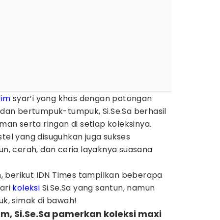
lim
syar’i yang khas dengan potongan
, dan bertumpuk-tumpuk, Si.Se.Sa berhasil
n serta ringan di setiap koleksinya.
stel yang disuguhkan juga sukses
, cerah, dan ceria layaknya suasana
 berikut IDN Times tampilkan beberapa
ari
koleksi
Si.Se.Sa yang santun, namun
uk, simak di bawah!
m, Si.Se.Sa pamerkan koleksi maxi