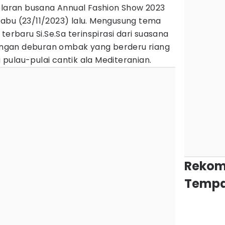
gelaran busana Annual Fashion Show 2023
abu (23/11/2023) lalu. Mengusung tema
terbaru Si.Se.Sa terinspirasi dari suasana
 dengan deburan ombak yang berderu riang
a pulau-pulai cantik ala Mediteranian.
Rekom
Tempa