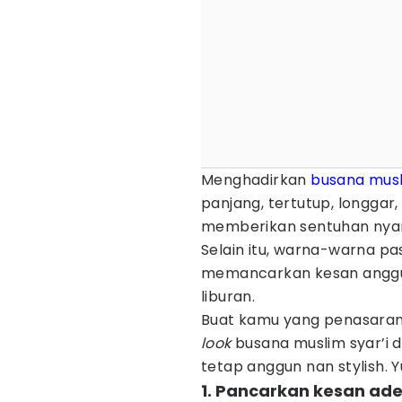
Menghadirkan
busana mus
panjang, tertutup, longgar
memberikan sentuhan nyama
Selain itu, warna-warna pa
memancarkan kesan anggun
liburan.
Buat kamu yang penasaran,
look
busana muslim syar’i d
tetap anggun nan stylish. Y
1. Pancarkan kesan ade