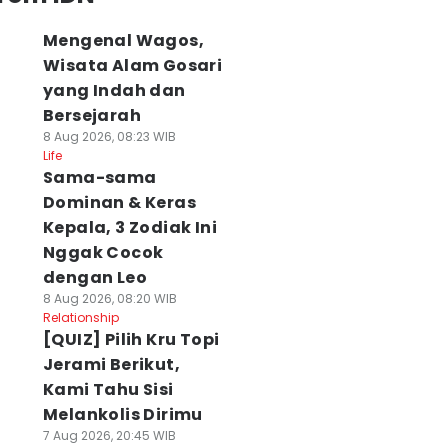
Mengenal Wagos,
Wisata Alam Gosari
yang Indah dan
Bersejarah
8 Aug 2026, 08:23 WIB
Life
Sama-sama
Dominan & Keras
Kepala, 3 Zodiak Ini
Nggak Cocok
dengan Leo
8 Aug 2026, 08:20 WIB
Relationship
[QUIZ] Pilih Kru Topi
Jerami Berikut,
Kami Tahu Sisi
Melankolis Dirimu
7 Aug 2026, 20:45 WIB