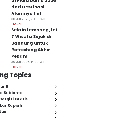
di Piala Dunia 2026
dari Destinasi
Alamnya Ini!
30 Jul 2026, 20:30 WIB
Travel
Selain Lembang, Ini
7 Wisata Sejuk di
Bandung untuk
Refreshing Akhir
Pekan!
30 Jul 2026, 14:30 WIB
Travel
ng Topics
ur BI
o Subianto
ergizi Gratis
ukar Rupiah
tus