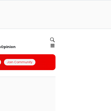
n
Opinion
Join Community