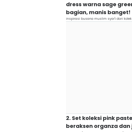
dress warna sage green
bagian, manis banget!
inspirasi busana muslim syar'i dari koleks
2. Set koleksi pink past
beraksen organza dan 