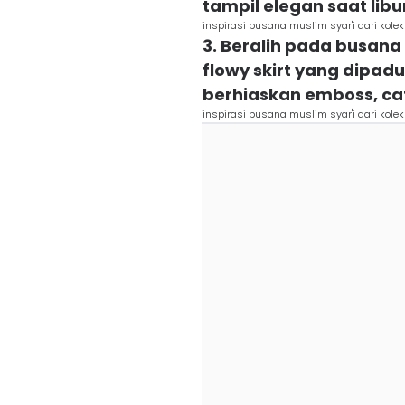
tampil elegan saat lib
inspirasi busana muslim syar'i dari koleks
3. Beralih pada busana
flowy skirt yang dipad
berhiaskan emboss, ca
inspirasi busana muslim syar'i dari koleks