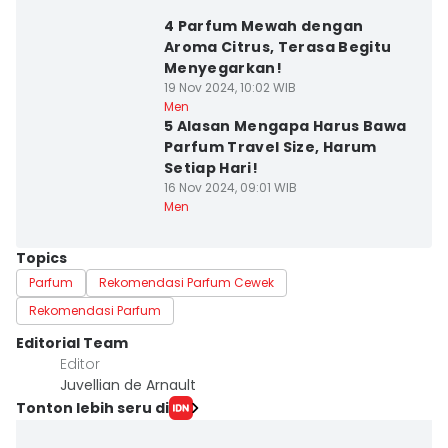
4 Parfum Mewah dengan
Aroma Citrus, Terasa Begitu
Menyegarkan!
19 Nov 2024, 10:02 WIB
Men
5 Alasan Mengapa Harus Bawa
Parfum Travel Size, Harum
Setiap Hari!
16 Nov 2024, 09:01 WIB
Men
Topics
Parfum
Rekomendasi Parfum Cewek
Rekomendasi Parfum
Editorial Team
Editor
Juvellian de Arnault
Tonton lebih seru di