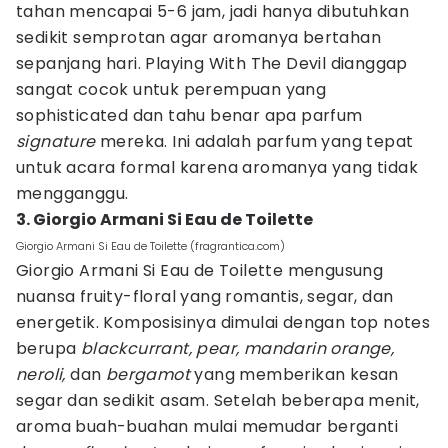
tahan mencapai 5-6 jam, jadi hanya dibutuhkan
sedikit semprotan agar aromanya bertahan
sepanjang hari. Playing With The Devil dianggap
sangat cocok untuk perempuan yang
sophisticated dan tahu benar apa parfum
signature
mereka. Ini adalah parfum yang tepat
untuk acara formal karena aromanya yang tidak
mengganggu.
3. Giorgio Armani Si Eau de Toilette
Giorgio Armani Si Eau de Toilette (fragrantica.com)
Giorgio Armani Si Eau de Toilette mengusung
nuansa fruity-floral yang romantis, segar, dan
energetik. Komposisinya dimulai dengan top notes
berupa
blackcurrant, pear, mandarin orange,
neroli,
dan
bergamot
yang memberikan kesan
segar dan sedikit asam. Setelah beberapa menit,
aroma buah-buahan mulai memudar berganti