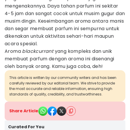
mengenakannya. Daya tahan parfum ini sekitar
4-5 jam dan sangat cocok untuk musim gugur dan
musim dingin. Keseimbangan aroma antara manis
dan segar membuat parfum ini sempurna untuk
dikenakan untuk aktivitas sehari-hari maupun
acara spesial.
Aroma
blackcurrant
yang kompleks dan unik
membuat parfum dengan aroma ini disenangi
oleh banyak orang. Kamu juga coba, deh!
This article is written by our community writers and has been
carefully reviewed by our editorial team. We strive to provide
the most accurate and reliable information, ensuring high
standards of quality, credibility, and trustworthiness.
Share Article
Curated For You