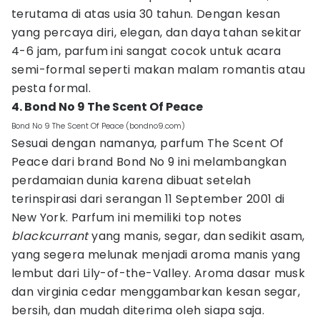
terutama di atas usia 30 tahun. Dengan kesan
yang percaya diri, elegan, dan daya tahan sekitar
4-6 jam, parfum ini sangat cocok untuk acara
semi-formal seperti makan malam romantis atau
pesta formal.
4. Bond No 9 The Scent Of Peace
Bond No 9 The Scent Of Peace (bondno9.com)
Sesuai dengan namanya, parfum The Scent Of
Peace dari brand Bond No 9 ini melambangkan
perdamaian dunia karena dibuat setelah
terinspirasi dari serangan 11 September 2001 di
New York. Parfum ini memiliki top notes
blackcurrant
yang manis, segar, dan sedikit asam,
yang segera melunak menjadi aroma manis yang
lembut dari Lily-of-the-Valley. Aroma dasar musk
dan virginia cedar menggambarkan kesan segar,
bersih, dan mudah diterima oleh siapa saja.