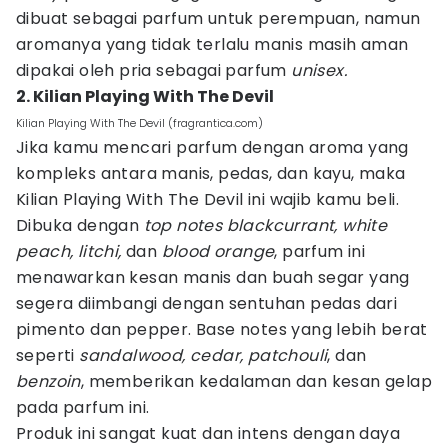
dibuat sebagai parfum untuk perempuan, namun
aromanya yang tidak terlalu manis masih aman
dipakai oleh pria sebagai parfum
unisex.
2. Kilian Playing With The Devil
Kilian Playing With The Devil (fragrantica.com)
Jika kamu mencari parfum dengan aroma yang
kompleks antara manis, pedas, dan kayu, maka
Kilian Playing With The Devil ini wajib kamu beli.
Dibuka dengan
top notes blackcurrant, white
peach, litchi,
dan
blood orange
, parfum ini
menawarkan kesan manis dan buah segar yang
segera diimbangi dengan sentuhan pedas dari
pimento dan pepper. Base notes yang lebih berat
seperti
sandalwood, cedar, patchouli
, dan
benzoin
, memberikan kedalaman dan kesan gelap
pada parfum ini.
Produk ini sangat kuat dan intens dengan daya