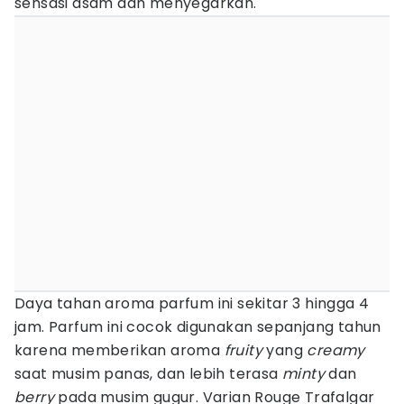
sensasi asam dan menyegarkan.
Daya tahan aroma parfum ini sekitar 3 hingga 4
jam. Parfum ini cocok digunakan sepanjang tahun
karena memberikan aroma
fruity
yang
creamy
saat musim panas, dan lebih terasa
minty
dan
berry
pada musim gugur. Varian Rouge Trafalgar