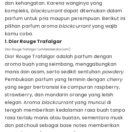
dan kehangatan. Karena wanginya yang
kompleks,
blackcurrant
dapat ditemukan dalam
parfum untuk pria maupun perempuan. Berikut ini
pilihan parfum aroma
blackcurrant
yang wajib
kamu coba.
1. Dior Rouge Trafalgar
Dior Rouge Trafalgar (whitelabel.dior.com)
Dior Rouge Trafalgar adalah parfum dengan
aroma buah yang seimbang, menggabungkan
manis dan asam, serta sedikit sentuhan
powdery
.
Pembukaan parfum yang feminin dengan
cherry
yang segar bertransisi ke campuran raspberry,
strawberry, dan mandarin orange yang lebih
elegan. Aroma
blackcurrant
yang muncul di
tengah memberikan kedalaman rasa buah tanpa
rasa terlalu manis atau buatan, sementara musk
dan patchouli sebagai base notes memberikan