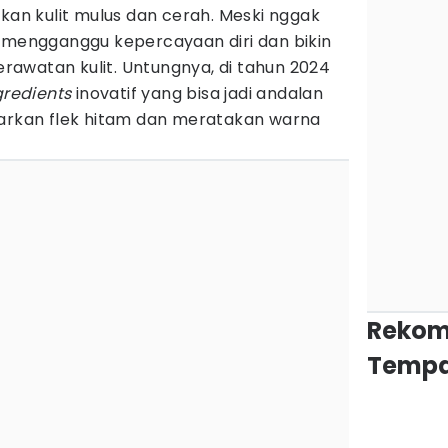
n kulit mulus dan cerah. Meski nggak
 mengganggu kepercayaan diri dan bikin
perawatan kulit. Untungnya, di tahun 2024
redients
inovatif yang bisa jadi andalan
kan flek hitam dan meratakan warna
Rekom
Tempa