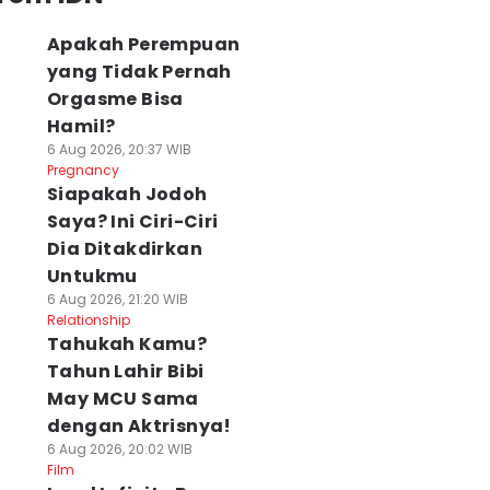
Apakah Perempuan
yang Tidak Pernah
Orgasme Bisa
Hamil?
6 Aug 2026, 20:37 WIB
Pregnancy
Siapakah Jodoh
Saya? Ini Ciri-Ciri
Dia Ditakdirkan
Untukmu
6 Aug 2026, 21:20 WIB
Relationship
Tahukah Kamu?
Tahun Lahir Bibi
May MCU Sama
dengan Aktrisnya!
6 Aug 2026, 20:02 WIB
Film