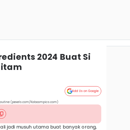
redients 2024 Buat Si
Hitam
Add Us on Google
routine (pexels.com/Kaboompics.com)
kali jadi musuh utama buat banyak orang,