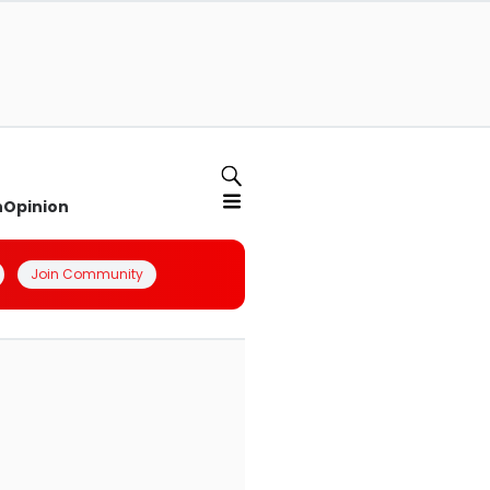
n
Opinion
Join Community