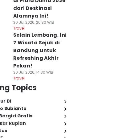
di Piala Dunia 2026
dari Destinasi
Alamnya Ini!
30 Jul 2026, 20:30 WIB
Travel
Selain Lembang, Ini
7 Wisata Sejuk di
Bandung untuk
Refreshing Akhir
Pekan!
30 Jul 2026, 14:30 WIB
Travel
ng Topics
ur BI
o Subianto
ergizi Gratis
ukar Rupiah
tus