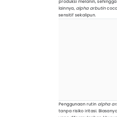
produksi melanin, sehingga
lainnya,
alpha arbutin
cocok
sensitif sekalipun.
Penggunaan rutin
alpha ar
tanpa risiko iritasi. Biasan