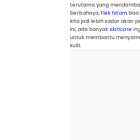
terutama yang mendambaka
berbahaya,
flek hitam
bisa
kita jadi lebih sadar akan 
ini, ada banyak
skincare
ing
untuk membantu menyamar
kulit.