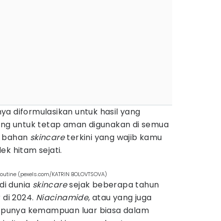
ya diformulasikan untuk hasil yang
cang untuk tetap aman digunakan di semua
ar bahan
skincare
terkini yang wajib kamu
lek hitam sejati.
routine (pexels.com/KATRIN BOLOVTSOVA)
 di dunia
skincare
sejak beberapa tahun
 di 2024.
Niacinamide
, atau yang juga
3, punya kemampuan luar biasa dalam