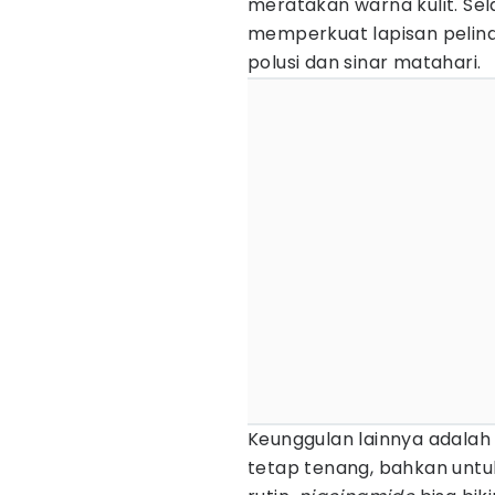
meratakan warna kulit. Sel
memperkuat lapisan pelind
polusi dan sinar matahari.
Keunggulan lainnya adalah s
tetap tenang, bahkan untuk