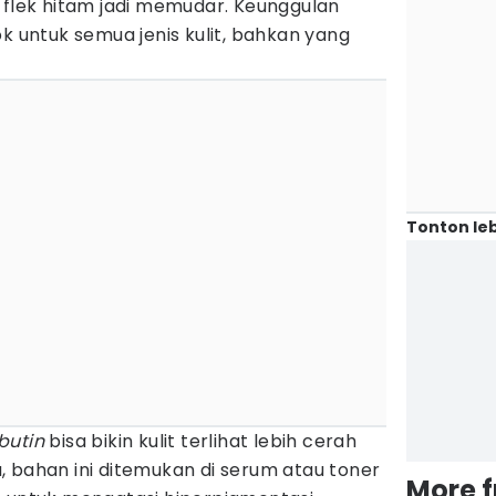
 flek hitam jadi memudar. Keunggulan
 untuk semua jenis kulit, bahkan yang
Tonton leb
butin
bisa bikin kulit terlihat lebih cerah
ya, bahan ini ditemukan di serum atau toner
More 