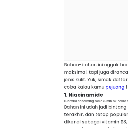
Bahan-bahan ini nggak han
maksimal, tapi juga diran
jenis kulit. Yuk, simak daft
coba kalau kamu
pejuang
f
1. Niacinamide
ilustrasi seseorang melakukan skincare 
Bahan ini udah jadi bintang
terakhir, dan tetap populer
dikenal sebagai vitamin B