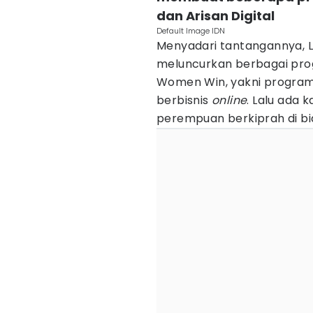
dan Arisan Digital
Default Image IDN
Menyadari tantangannya, Ll
meluncurkan berbagai pro
Women Win, yakni progra
berbisnis
online
. Lalu ada
perempuan berkiprah di bi