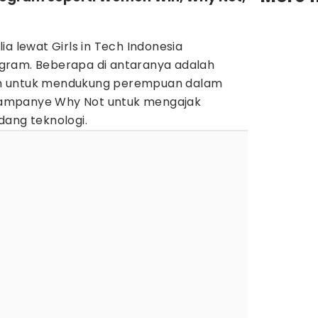
ia lewat Girls in Tech Indonesia
gram. Beberapa di antaranya adalah
m untuk mendukung perempuan dalam
 kampanye Why Not untuk mengajak
dang teknologi.