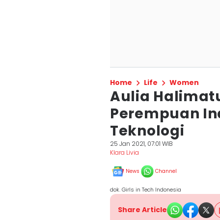
Home
Life
Women
Aulia Halimat
Perempuan Ind
Teknologi
25 Jan 2021, 07:01 WIB
Klara Livia
News
Channel
dok. Girls in Tech Indonesia
Share Article