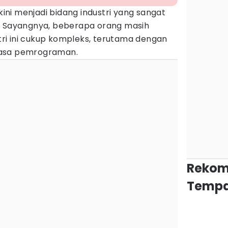
kini menjadi bidang industri yang sangat
. Sayangnya, beberapa orang masih
i ini cukup kompleks, terutama dengan
hasa pemrograman.
Rekom
Tempa