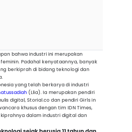
pan bahwa industri ini merupakan
 feminin. Padahal kenyataannya, banyak
g berkiprah di bidang teknologi dan
a.
esia yang telah berkarya di industri
matussadiah
(Llia). Ia merupakan pendiri
digital, Storial.co dan pendiri Girls in
awancara khusus dengan tim IDN Times,
 kiprahnya dalam industri digital dan
teknologi sejak berusia 11 tahun dan