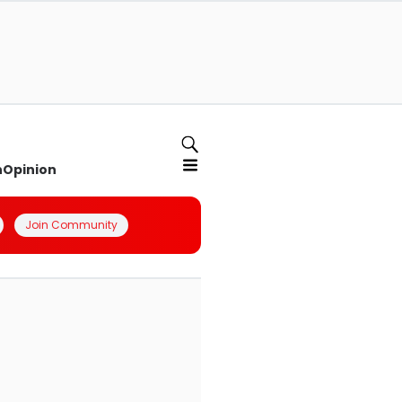
n
Opinion
Join Community