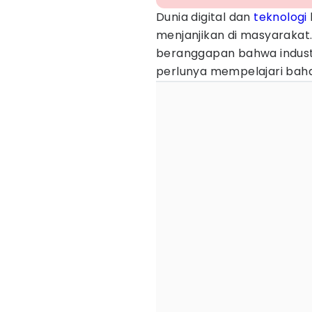
Dunia digital dan
teknologi
menjanjikan di masyarakat
beranggapan bahwa industr
perlunya mempelajari ba