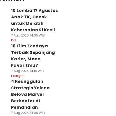
10 Lomba 17 Agustus
Anak TK, Cocok
untuk Melatih
Keberanian Si Kecil
7 Aug 2026, 14:05 WIB
Kid
10 Film Zendaya
Terbaik Sepanjang
Karier, Mana
Favoritmu?
7 Aug 2026, 14:15 WIB
Lifestyle
4 Keunggulan
Strategis Yelena
Belova Marvel
Berkantor di
Pemandian
7 Aug 2026, 14:00 WIB