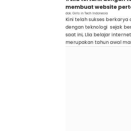
membuat website per
dok. Girls in Tech Indonesia
Kini telah sukses berkarya d
dengan teknologi sejak ber
saat ini, Llia belajar inter
merupakan tahun awal masu