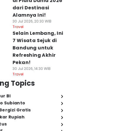
di Piala Dunia 2026
dari Destinasi
Alamnya Ini!
30 Jul 2026, 20:30 WIB
Travel
Selain Lembang, Ini
7 Wisata Sejuk di
Bandung untuk
Refreshing Akhir
Pekan!
30 Jul 2026, 14:30 WIB
Travel
ng Topics
ur BI
o Subianto
ergizi Gratis
ukar Rupiah
tus