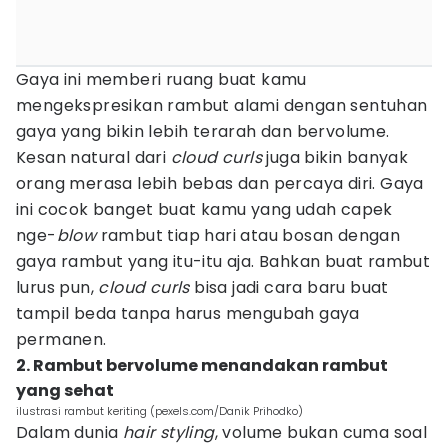
Gaya ini memberi ruang buat kamu
mengekspresikan rambut alami dengan sentuhan
gaya yang bikin lebih terarah dan bervolume.
Kesan natural dari
cloud curls
juga bikin banyak
orang merasa lebih bebas dan percaya diri. Gaya
ini cocok banget buat kamu yang udah capek
nge-
blow
rambut tiap hari atau bosan dengan
gaya rambut yang itu-itu aja. Bahkan buat rambut
lurus pun,
cloud curls
bisa jadi cara baru buat
tampil beda tanpa harus mengubah gaya
permanen.
2. Rambut bervolume menandakan rambut
yang sehat
ilustrasi rambut keriting (pexels.com/Danik Prihodko)
Dalam dunia
hair styling
, volume bukan cuma soal