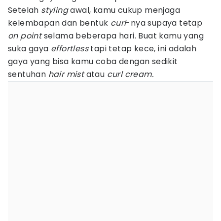
Setelah
styling
awal, kamu cukup menjaga
kelembapan dan bentuk
curl
-nya supaya tetap
on point
selama beberapa hari. Buat kamu yang
suka gaya
effortless
tapi tetap kece, ini adalah
gaya yang bisa kamu coba dengan sedikit
sentuhan
hair mist
atau
curl cream.