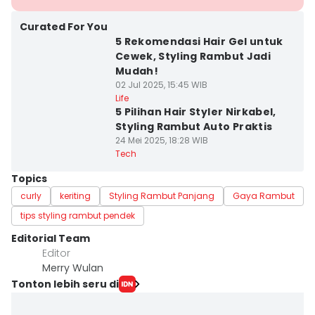
Curated For You
5 Rekomendasi Hair Gel untuk
Cewek, Styling Rambut Jadi
Mudah!
02 Jul 2025, 15:45 WIB
Life
5 Pilihan Hair Styler Nirkabel,
Styling Rambut Auto Praktis
24 Mei 2025, 18:28 WIB
Tech
Topics
curly
keriting
Styling Rambut Panjang
Gaya Rambut
tips styling rambut pendek
Editorial Team
Editor
Merry Wulan
Tonton lebih seru di