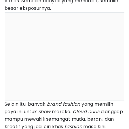
lemas. Semakin banyak yang mencoba, semakin
besar eksposurnya.
Selain itu, banyak
brand fashion
yang memilih
gaya ini untuk
show
mereka.
Cloud curls
dianggap
mampu mewakili semangat muda, berani, dan
kreatif yang jadi ciri khas
fashion
masa kini.