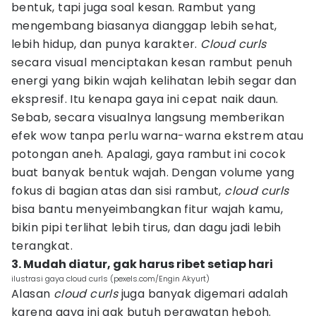
bentuk, tapi juga soal kesan. Rambut yang
mengembang biasanya dianggap lebih sehat,
lebih hidup, dan punya karakter.
Cloud curls
secara visual menciptakan kesan rambut penuh
energi yang bikin wajah kelihatan lebih segar dan
ekspresif. Itu kenapa gaya ini cepat naik daun.
Sebab, secara visualnya langsung memberikan
efek wow tanpa perlu warna-warna ekstrem atau
potongan aneh. Apalagi, gaya rambut ini cocok
buat banyak bentuk wajah. Dengan volume yang
fokus di bagian atas dan sisi rambut,
cloud curls
bisa bantu menyeimbangkan fitur wajah kamu,
bikin pipi terlihat lebih tirus, dan dagu jadi lebih
terangkat.
3. Mudah diatur, gak harus ribet setiap hari
ilustrasi gaya cloud curls (pexels.com/Engin Akyurt)
Alasan
cloud curls
juga banyak digemari adalah
karena gaya ini gak butuh perawatan heboh.