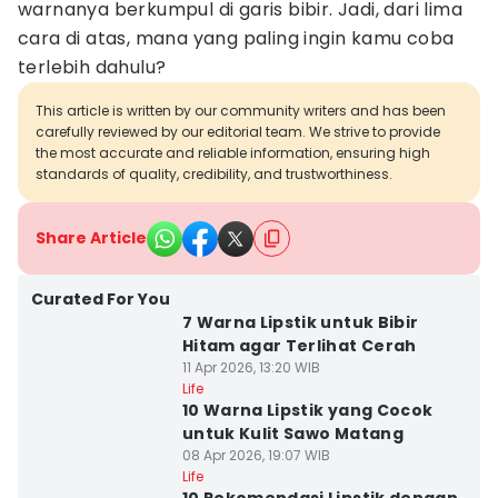
warnanya berkumpul di garis bibir. Jadi, dari lima
cara di atas, mana yang paling ingin kamu coba
terlebih dahulu?
This article is written by our community writers and has been
carefully reviewed by our editorial team. We strive to provide
the most accurate and reliable information, ensuring high
standards of quality, credibility, and trustworthiness.
Share Article
Curated For You
7 Warna Lipstik untuk Bibir
Hitam agar Terlihat Cerah
11 Apr 2026, 13:20 WIB
Life
10 Warna Lipstik yang Cocok
untuk Kulit Sawo Matang
08 Apr 2026, 19:07 WIB
Life