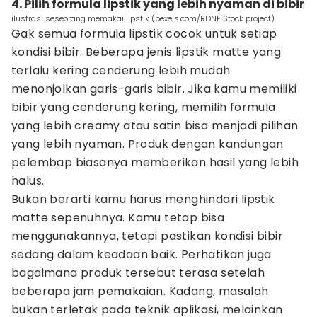
4. Pilih formula lipstik yang lebih nyaman di bibir
ilustrasi seseorang memakai lipstik (pexels.com/RDNE Stock project)
Gak semua formula lipstik cocok untuk setiap
kondisi bibir. Beberapa jenis lipstik matte yang
terlalu kering cenderung lebih mudah
menonjolkan garis-garis bibir. Jika kamu memiliki
bibir yang cenderung kering, memilih formula
yang lebih creamy atau satin bisa menjadi pilihan
yang lebih nyaman. Produk dengan kandungan
pelembap biasanya memberikan hasil yang lebih
halus.
Bukan berarti kamu harus menghindari lipstik
matte sepenuhnya. Kamu tetap bisa
menggunakannya, tetapi pastikan kondisi bibir
sedang dalam keadaan baik. Perhatikan juga
bagaimana produk tersebut terasa setelah
beberapa jam pemakaian. Kadang, masalah
bukan terletak pada teknik aplikasi, melainkan