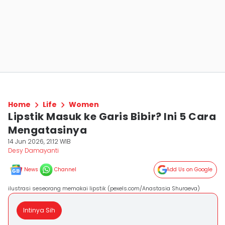
Home
Life
Women
Lipstik Masuk ke Garis Bibir? Ini 5 Cara
Mengatasinya
14 Jun 2026, 21:12 WIB
Desy Damayanti
News
Channel
Add Us on Google
ilustrasi seseorang memakai lipstik (pexels.com/Anastasia Shuraeva)
Intinya Sih