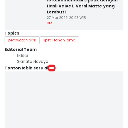
10 Rekomendasi Lipstik dengan
Hasil Velvet, Versi Matte yang
Lembut!
27 Mar 2026, 20:03 WIB
Life
Topics
perawatan bibir
lipstik tahan lama
Editorial Team
Editor
Siantita Novaya
Tonton lebih seru di