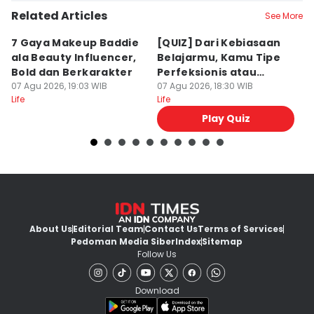
Related Articles
See More
7 Gaya Makeup Baddie
[QUIZ] Dari Kebiasaan
7
ala Beauty Influencer,
Belajarmu, Kamu Tipe
Fr
Bold dan Berkarakter
Perfeksionis atau
M
07 Agu 2026, 19:03 WIB
Deadliner?
07 Agu 2026, 18:30 WIB
07
Life
Life
Lif
Play Quiz
About Us
Editorial Team
Contact Us
Terms of Services
Pedoman Media Siber
Index
Sitemap
Follow Us
Download