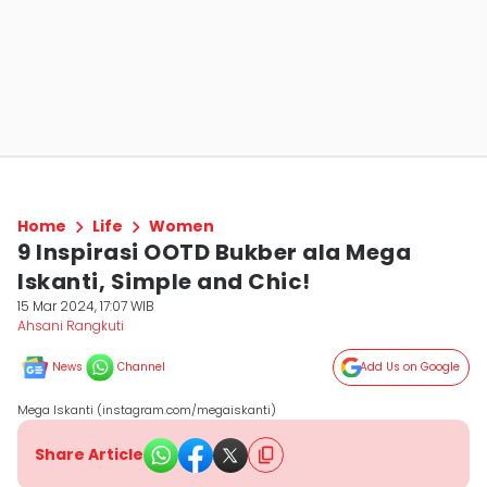
Home
Life
Women
9 Inspirasi OOTD Bukber ala Mega
Iskanti, Simple and Chic!
15 Mar 2024, 17:07 WIB
Ahsani Rangkuti
News
Channel
Add Us on Google
Mega Iskanti (instagram.com/megaiskanti)
Share Article